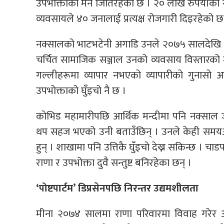
उपभोक्ताको मन जितिरहेको छ । २० लाख रुपैयाँको
व्यवसायले ४० जनालाई प्रत्यक्ष रोजगारी दिइरहेको छ
नक्सालको भाटभटेनी अगाडि उनले २०७५ सालदेखि ‘प
चर्चित सामाजिक सञ्जाल उनको व्यवसाय विस्तारको 
गल्लीहरूमा व्यापार नभएको व्यापारीको गुनासो आ
उपभोक्ताको घुँइचो नै छ ।
कोभिड महामारीपछि आर्थिक मन्दीमा पनि नक्साल ज
थप सहज भएको उनी बताउँछिन् । उनले केही समयअघि म
हुन् । शाखामा पनि उत्तिकै घुँइचो देख्न सकिन्छ । चाड
राणा र उपभोक्ता दुवै सन्तुष्ट बनिरहेका छन् ।
‘पोष्टपार्टम’ डिप्रसेनपछि निरन्तर उद्यमशीलता
मीना २०७४ सालमा राणा परिवारमा विवाह गरेर 