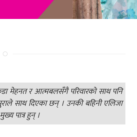
 मेहनत र आत्मबलसँगै परिवारको साथ पनि
ससुराले साथ दिएका छन् । उनकी बहिनी एलिजा
्य पात्र हुन् ।