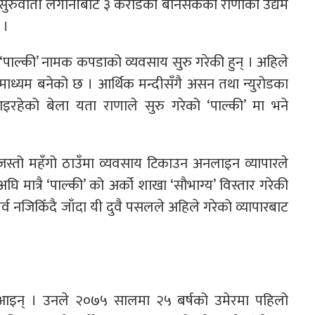
 सुरुवाती लगानीबाट ३ करोडको बनिसकेको राणाको उद्यम
 ।
ाल्की’ नामक कपडाको व्यवसाय सुरु गरेकी हुन् । अहिले
माध्यम बनेको छ । आर्थिक मन्दीसँगै असन तथा न्युरोडका
इरहेको बेला यता राणाले सुरु गरेको ‘पाल्की’ मा भने
स्तो महँगो ठाउँमा व्यवसाय टिकाउन अनलाइन व्यापारले
ात्रै ‘पाल्की’ को अर्को शाखा ‘सौभाग्य’ विस्तार गरेकी
पर्व नजिकिँदै जाँदा यी दुवै पसलले अहिले गरेको व्यापारबाट
आइन् । उनले २०७५ सालमा २५ बर्षको उमेरमा पहिलो