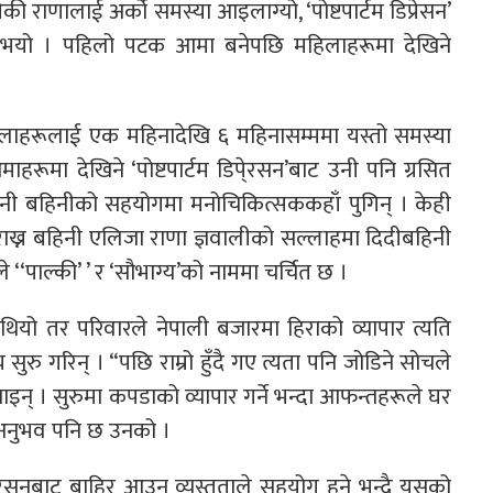
 राणालाई अर्को समस्या आइलाग्यो, ‘पोष्टपार्टम डिप्रेसन’
रसन भयो । पहिलो पटक आमा बनेपछि महिलाहरूमा देखिने
ाहरूलाई एक महिनादेखि ६ महिनासम्ममा यस्तो समस्या
रूमा देखिने ‘पोष्टपार्टम डिपे्रसन’बाट उनी पनि ग्रसित
 उनी बहिनीको सहयोगमा मनोचिकित्सककहाँ पुगिन् । केही
ख्न बहिनी एलिजा राणा ज्ञवालीको सल्लाहमा दिदीबहिनी
 ‘‘पाल्की’ ’ र ‘सौभाग्य’को नाममा चर्चित छ ।
 थियो तर परिवारले नेपाली बजारमा हिराको व्यापार त्यति
 गरिन् । “पछि राम्रो हुँदै गए त्यता पनि जोडिने सोचले
ाइन् । सुरुमा कपडाको व्यापार गर्ने भन्दा आफन्तहरूले घर
 अनुभव पनि छ उनको ।
म डिपे्रसनबाट बाहिर आउन व्यस्तताले सहयोग हुने भन्दै यसको