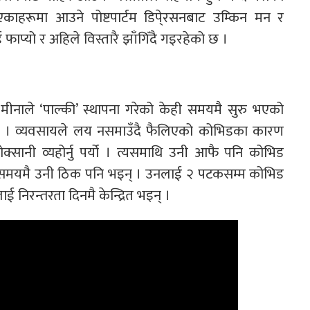
काहरूमा आउने पोष्टपार्टम डिपे्रसनबाट उम्किन मन र
फाप्यो र अहिले विस्तारै झाँगिँदै गइरहेको छ ।
। मीनाले ‘पाल्की’ स्थापना गरेको केही समयमै सुरु भएको
ो । व्यवसायले लय नसमाउँदै फैलिएको कोभिडका कारण
क्सानी व्यहोर्नु पर्यो । त्यसमाथि उनी आफै पनि कोभिड
ी समयमै उनी ठिक पनि भइन् । उनलाई २ पटकसम्म कोभिड
ई निरन्तरता दिनमै केन्द्रित भइन् ।