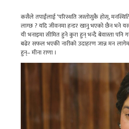
कसैले तपाईंलाई ‘परिस्थति जस्तोसुकै होस्, मनस्
लाग्छ ? यदि जीवनमा हन्डर खानु भएको छैन भने यस्ता भ
यी भनाइमा सीमित हुने कुरा हुन् भन्दै बेवास्ता पनि
बढेर सफल भएकी नारीको उदाहरण जान्न मन लागेमा कथ
हुन्– मीना राणा ।