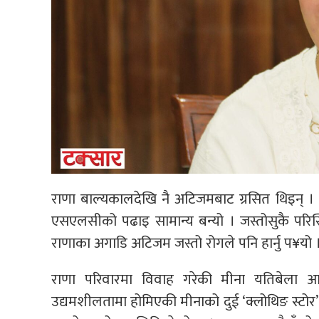
राणा बाल्यकालदेखि नै अटिजमबाट ग्रसित थिइन्
एसएलसीको पढाइ सामान्य बन्यो । जस्तोसुकै परिस
राणाका अगाडि अटिजम जस्तो रोगले पनि हार्नु प¥यो 
राणा परिवारमा विवाह गरेकी मीना यतिबेला आफ्न
उद्यमशीलतामा होमिएकी मीनाको दुई ‘क्लोथिङ स्टोर