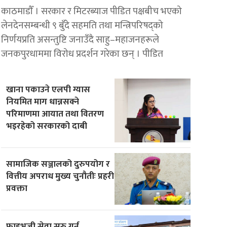
काठमाडाैँ । सरकार र मिटरब्याज पीडित पक्षबीच भएको
लेनदेनसम्बन्धी ९ बुँदे सहमति तथा मन्त्रिपरिषद्को
निर्णयप्रति असन्तुष्टि जनाउँदै साहु–महाजनहरूले
जनकपुरधाममा विरोध प्रदर्शन गरेका छन् । पीडित
खाना पकाउने एलपी ग्यास
नियमित माग धान्नसक्ने
परिमाणमा आयात तथा वितरण
भइरहेको सरकारको दाबी
सामाजिक सञ्जालको दुरुपयोग र
वित्तीय अपराध मुख्य चुनौतीः प्रहरी
प्रवक्ता
फाइभजी सेवा सुरु गर्न