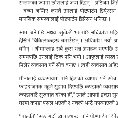
सन्तानका रूपमा छोरालाई जन्म दिइन् । अटिजम जितेकी
। बच्चा जन्मिए लगतै उनलाई पोष्टपार्टम डिपे्
मानसिक समस्यालाई पोष्टपार्टम डिप्रेसन भनिन्छ ।
आमा बनेपछि अथवा सुत्केरी भएपछि अधिकांश महिल
देखिने चिकित्सकहरू बताउँछन् । अधिकांश नयाँ आमाह
बनिन् । श्रीमान्लाई सबै कुरा भन्न असहज भएपछि
समयपछि उनलाई ठिक पनि भयो । आफूलाई व्यस्त रा
मिलेर व्यवसाय गर्ने सोच बनाए । त्यही व्यवसाय अहिले
मीनालाई व्यवसायमा पनि हिराको व्यापार गर्ने सोच
फाइदाजनक नहुने सुझाव दिएपछि कपडाको व्यवसाय सुरु
कपडाबाटै सुरुवात गरेका हौँ,” उनले आफ्नो इच्छा सुन
घरमा कपडा पसल भएको र नचल्ने भन्दै नपत्याएको
‘‘पाल्की’ ’ सुरु गर्दा व्यापारभन्दा पनि पोष्टपार्ट