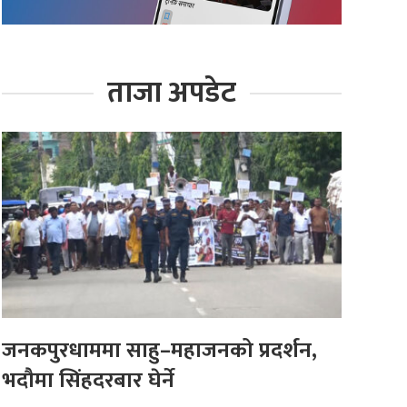
ताजा अपडेट
जनकपुरधाममा साहु–महाजनको प्रदर्शन,
भदौमा सिंहदरबार घेर्ने