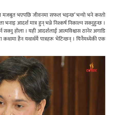
थिति मजबुत भएपछि जीवनमा सफल भइन्छ’ भन्यो भने कस्तो
नाइ आदर्श मात्र हुन् भन्ने निश्कर्ष निकाल्न सक्नुहुन्छ ।
 गर्न सक्नु होला । यही आदर्शलाई आत्मविश्वास ठानेर अगाडि
ामा हैन यथार्थमै पात्रहरू भेटिन्छन् । यिनैमध्येकी एक