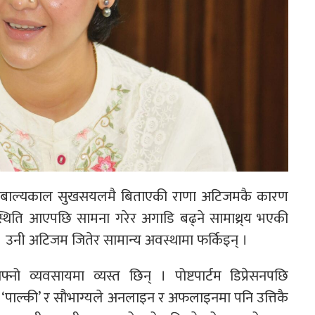
 । बाल्यकाल सुखसयलमै बिताएकी राणा अटिजमकै कारण
्थिति आएपछि सामना गरेर अगाडि बढ्ने सामाथ्र्य भएकी
। उनी अटिजम जितेर सामान्य अवस्थामा फर्किइन् ।
ो व्यवसायमा व्यस्त छिन् । पोष्टपार्टम डिप्रेसनपछि
’ ‘पाल्की’ र सौभाग्यले अनलाइन र अफलाइनमा पनि उत्तिकै