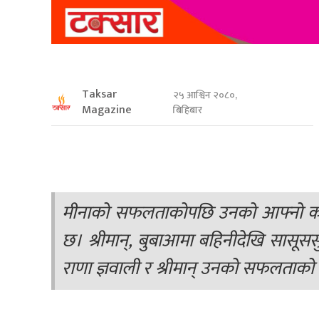
Taksar
२५ आश्विन २०८०,
Magazine
बिहिबार
मीनाको सफलताकोपछि उनको आफ्नो कडा
छ। श्रीमान्, बुबाआमा बहिनीदेखि सासू
राणा ज्ञवाली र श्रीमान् उनको सफलताको मुख