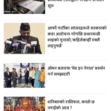
सुरु
आफ्नै पार्टीका सांसदहरूले सरकारको
कडा अलोचना गरेपछि प्रधानमन्त्री
शाहकाे गुनासाे,‘कहिलेकाहीँ एक्लै
लड्नुपर्छ’
ओमन बजारमा ‘मेड इन नेपाल’ प्रवर्धन
गर्न समझदारी
शनिबारको राशिफल, कस्तो छ
तपाईको आज ?