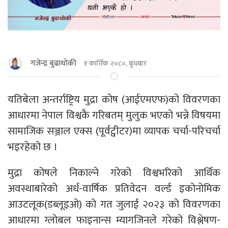
गजेन्द्र बुढाथाेकी
१ कार्तिक २०८०, बुधबार
यतिबेला अन्तर्राष्ट्रिय मुद्रा कोष (आईएमएफ)को विवरणका
आधारमा नेपाल विश्वकै गरिबतम् मुलुक भएको भन्ने विषयमा
सामाजिक सञ्जाल एक्स (पूर्वट्वीटर)मा व्यापक चर्चा-परिचर्चा
भइरहेको छ ।
मुद्रा कोषले निकाल्ने गरेको विश्वभरिको आर्थिक
अवस्थाबारेको अर्ध-वार्षिक प्रतिवेदन वर्ल्ड इकोनोमिक
आउटलूक(डब्लूइओ) को गत जुलाई २०२३ को विवरणका
आधारमा ग्लोबल फाइनान्स म्यागजिनले गरेको विश्लेषण-