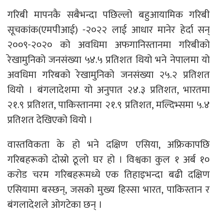
गरिबी मापनकै सबैभन्दा पछिल्लो बहुआयामिक गरिबी
सूचकांक(एमपीआई) -२०२२ लाई आधार मानेर हेर्दा सन्
२००९-२०२० को अवधिमा अफगानिस्तानमा गरिबीको
रेखामुनिको जनसंख्या ५४.५ प्रतिशत थियो भने नेपालमा यो
अवधिमा गरिबको रेखामुनिको जनसंख्या २५.२ प्रतिशत
थियो । बंगलादेशमा यो अनुपात २४.३ प्रतिशत, भारतमा
२१.९ प्रतिशत, पाकिस्तानमा २१.९ प्रतिशत, मल्दिभ्समा ५.४
प्रतिशत देखिएको थियो ।
वास्तविकता के हो भने दक्षिण एसिया, अफ्रिकापछि
गरिबहरूको दोस्रो ठूलो घर हो । विश्वका कुल १ अर्ब १०
करोड चरम गरिबहरूमध्ये एक तिहाइभन्दा बढी दक्षिण
एसियामा बस्छन्, जसको मुख्य हिस्सा भारत, पाकिस्तान र
बंगलादेशले ओगटेका छन् ।