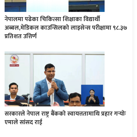
नेपालमा पढेका चिकित्सा शिक्षाका विद्यार्थी
अब्बल,मेडिकल काउन्सिलको लाइसेन्स परीक्षामा ९८.३७
प्रतिशत उत्तिर्ण
सरकारले नेपाल राष्ट्र बैंकको स्वायत्ततामाथि प्रहार गर्‍योः
एमाले सांसद राई