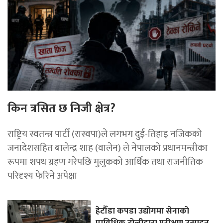
किन त्रसित छ निजी क्षेत्र?
राष्ट्रिय स्वतन्त्र पार्टी (रास्वपा)ले लगभग दुई-तिहाइ नजिकको
जनादेशसहित बालेन्द्र शाह (वालेन) ले नेपालको प्रधानमन्त्रीका
रूपमा शपथ ग्रहण गरेपछि मुलुकको आर्थिक तथा राजनीतिक
परिदृश्य फेरिने अपेक्षा
हेटौँडा कपडा उद्योगमा सेनाको
प्राविधिक टोलीद्वारा परीक्षण उत्पादन