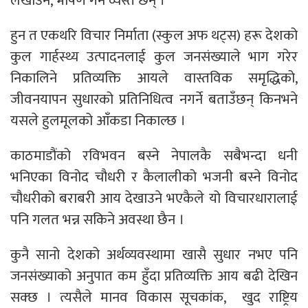
लेखाउन, भाषण गर्न व्यस्त छन् ।
हुन त एकथरि विचार निर्माता (स्कुल अफ थट्स) हरू देशको
कुल गार्हस्थ्य उत्पादनलाई कुल जनसंख्याले भाग गरेर
निकालिने प्रतिव्यक्ति आयले वास्तविक समृद्धिको,
जीवनयापन सुधारको प्रतिनिधित्व नगर्ने बताउँछन् किनभने
यसले हुलमूलको आँकडा निकाल्छ ।
काठमाडौंको रविभवन बस्ने नेपालकै सबैभन्दा धनी
भनिएका विनोद चौधरी र कैलालीको भजनी बस्ने विनोद
चौधरीको बराबरी आय देखाउने भएकैले यो विचारधारालाई
पनि गलत भन्न सकिने अवस्था छैन ।
कुनै सानो देशको अर्थव्यवस्थामा खासै सुधार नभए पनि
जनसंख्याको अनुपात कम हुँदा प्रतिव्यक्ति आय बढी देखिन
सक्छ । त्यसैले मानव विकास सूचकांक, खुद राष्ट्रिय