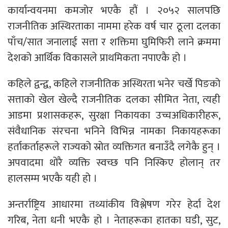
कार्यान्वयनमा कमजोर भएकै हौं । २०५२ सालपछि
राजनीतिक अस्थिरताका नाममा हरेक वर्ष चार ठूला दलका
पाँच/सात जनालाई सत्ता र शक्तिमा घुमिफिरी लाने क्रममा
देशको आर्थिक विकासले प्राथमिकता नपाएकै हो ।
कहिले द्वन्द्व, कहिले राजनीतिक अस्थिरता भनेर चर्खे पिङको
सत्ताको खेल खेल्दै राजनीतिक दलका सीमित नेता, त्यही
आडमा प्रशासकहरू, सुरक्षा निकायका उच्चअधिकारीहरू,
संवैधानिक संरचना भनिने विभिन्न नामका निकायहरूका
हर्ताकर्ताहरूले राज्यको स्रोत व्यक्तिगत बनाउँदै लगेकै हुन् ।
अपवादमा थोरै व्यक्ति स्वच्छ पनि निस्किए होलान् तर
हालसम्म भएकै यही हो ।
अन्तर्राष्ट्रिय आधारमा तथ्यांकीय विश्लेषण गरेर हेर्दा देश
गरिब, नेता धनी भएकै हो । नेताहरूका हातका घडी, सुट,