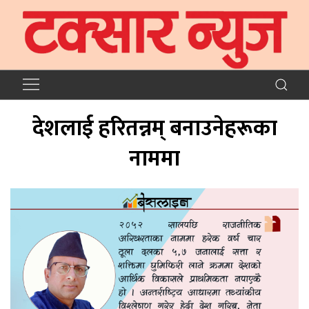
देशलाई हरितन्नम् बनाउनेहरूका
नाममा