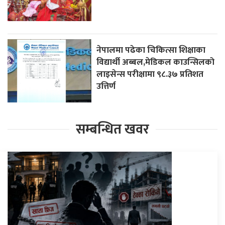
नेपालमा पढेका चिकित्सा शिक्षाका
विद्यार्थी अब्बल,मेडिकल काउन्सिलको
लाइसेन्स परीक्षामा ९८.३७ प्रतिशत
उत्तिर्ण
सम्बन्धित खवर