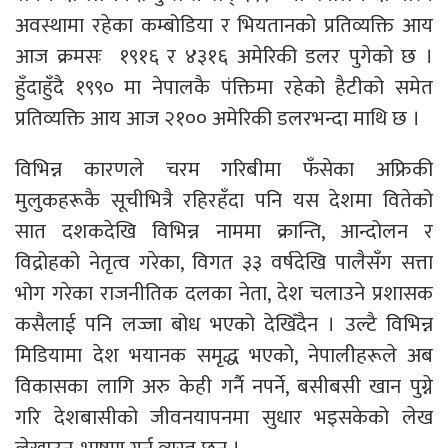
अवस्थामा रहेका कम्बोडिया र भियतानको प्रतिव्यक्ति आय
आज क्रमसः १९१६ र ४३१६ अमेरिकी डलर पुगेको छ ।
हुँदाहुँदै १९९० मा नेपालकै पंक्तिमा रहेको हैटीको समेत
प्रतिव्यक्ति आय आज २१०० अमेरिकी डलरभन्दा माथि छ ।
विभिन्न कारणले चरम गरिबीमा फँसेका अफ्रिकी
मुलुकहरूकै सूचीभित्रै रहिरहँदा पनि यस देशमा वितेको
सात दशकदेखि विभिन्न नाममा क्रान्ति, आन्दोलन र
विद्रोहको नेतृत्व गरेका, विगत ३३ वर्षदेखि पालैसँग सत्ता
भोग गरेका राजनीतिक दलका नेता, देश चलाउने प्रशासक
कसैलाई पनि लज्जा बोध भएको देखिँदैन । उल्टै विभिन्न
मिडियामा देश भयानक समृद्ध भएको, नेपालीहरूले अब
विकासका लागि अरु केही गर्नै नपर्ने, बसीबसी खान पुग्ने
गरि देशबासीको जीवनयापनमा सुधार भइसकेको लेख