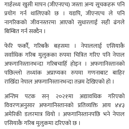
गार्हस्थ्य खुसी मापन (जीएनएच) जस्ता अन्य सूचकहरू पनि
प्रयोग गर्न थालिएको छ । यद्यपि, जीएनएच ले पनि
नागरिकको जीवनस्तरमा आएको सुधारलाई सही ढंगले
बिम्बित गर्न सक्दैन ।
फेरि फर्कौं, गरिबकै बहसमा । नेपाललाई एसियाकै
सर्वाधिक गरिब मुलुकका रुपमा चित्रित गरिए पनि नेपाल
अफगानिस्तानभन्दा गरिबचाहिँ होइन । अफगानिस्तानको
पछिल्लो तथ्यांक अप्राप्यका रुपमा गणनाबाट बाहिर
राखिँदा नेपाल अफगानिस्तानभन्दा तन्नम देखिएको हो ।
अन्तिम पटक सन् २०२१मा अद्यावधिक गरिएको
विवरणअनुसार अफगानिस्तानको प्रतिव्यक्ति आय ४४३
अमेरिकी डलरमात्र थियो । अफगानिस्तानपछि भने नेपाल
एसियाकै गरिब मुलुकमा दरिएको छ ।