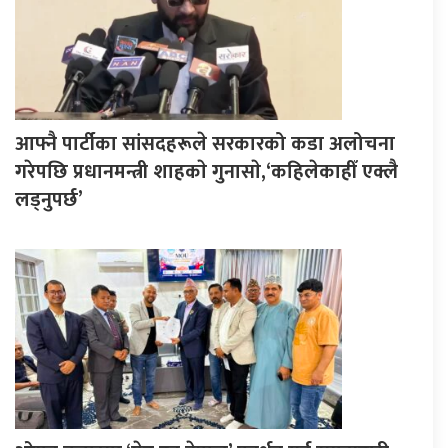
आफ्नै पार्टीका सांसदहरूले सरकारको कडा अलोचना
गरेपछि प्रधानमन्त्री शाहकाे गुनासाे,‘कहिलेकाहीँ एक्लै
लड्नुपर्छ’