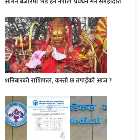
ओमन बजारमा ‘मेड इन नेपाल’ प्रवर्धन गर्न समझदारी
शनिबारको राशिफल, कस्तो छ तपाईको आज ?