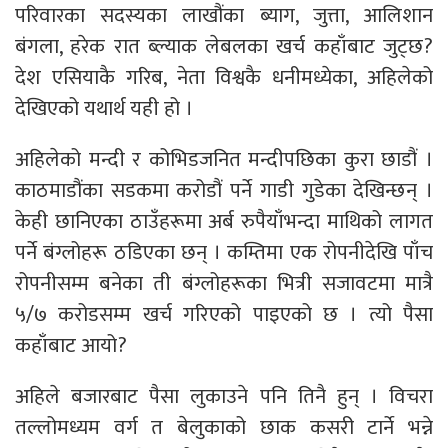
परिवारका सदस्यका लाखौंका ब्याग, जुत्ता, आलिशान
बंगला, हरेक रात ब्ल्याक लेबलका खर्च कहाँबाट जुट्छ?
देश एसियाकै गरिब, नेता विश्वकै धनीमध्येका, अहिलेको
देखिएको यथार्थ यही हो ।
अहिलेको मन्दी र कोभिडजनित मन्दीपछिका कुरा छाडौं ।
काठमाडौंका सडकमा करोडौं पर्ने गाडी गुडेका देखिन्छन् ।
केही छानिएका ठाउँहरूमा अर्ब रुपैयाँभन्दा माथिको लागत
पर्ने बंग्लोहरू ठडिएका छन् । कम्तिमा एक रोपनीदेखि पाँच
रोपनीसम्म बनेका ती बंग्लोहरूका भित्री सजावटमा मात्रै
५/७ करोडसम्म खर्च गरिएको पाइएको छ । त्यो पैसा
कहाँबाट आयो?
अहिले बजारबाट पैसा लुकाउने पनि तिनै हुन् । विचरा
तल्लोमध्यम वर्ग त बेलुकाको छाक कसरी टार्ने भन्ने