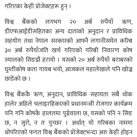
गरिएका केही प्रोजेक्टहरू हुन् ।
विश्व बैंकको लगभग २० अर्ब रुपैयाँ ऋण,
डीएफआईडीसहितका अन्य दाताको अनुदान र प्राविधिक
सहयोग तथा नेपाल सरकारको आफ्नै लगानीसमेत करिब
३० अर्ब रुपैयाँजति खर्च गरिएको गरिबी निवारण कोष
स्यालको सिङझै हरायो । यसको २० अर्ब रुपैयाँ बराबरको
घुम्तीकोष कता गायब भयो, आजकल महालेखाले पनि खोज्न
छाडेको छ ।
विश्व बैंककै ऋण, अनुदान, प्राविधिक सहायता सबै थोक
हालेर अहिले चलाइरहिकएको प्रधानमन्त्री रोजगार कार्यक्रम
पनि गनि कोषकै हालतमा पुग्नेवाला छ, यसको पनि न सिङ
छ, न जुरो, न त पुच्छर । अर्थात् यो गरिबका नाममा
थोपरिएको फगत विश्व बैंकको प्रोजेक्टभन्दा अरु केही होइन