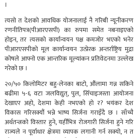
।
त्यसो त देशको आवधिक योजनालाई नै गरिबी न्यूनीकरण
रणनीतिपत्र(पीआरएसपी) का रुपमा समेत नबनाइएको
होइन, तर त्यसको कार्यान्वयन पक्ष कमजोर भएको भनेर
पीआरएसपीको मूल कार्यान्वयन उत्प्रेरक अन्तर्राष्ट्रिय मुद्रा
कोषले आफ्नो एक आन्तरिक मूल्यांकन प्रतिवेदनमा उल्लेख
गरेको छ ।
२०/५० किलोमिटर बहु-लेनका बाटो, औंलामा गन्न सकिने
बढीमा ५-६ वटा जलविद्युत्, पुल, सिँचाइजस्ता आयोजना
देखाएर अहो, देशमा केही नभएको हो र? भयंकर देश
विकास गरिसक्यौं भन्ने भाष्य सिर्जना गराइँदै छ । साँच्चै
अर्थतन्त्रको विस्तार हुने, यहीँभित्र रोजगारी सिर्जना हुने गरि
राज्यले न पूर्वाधार क्षेत्रमा व्यापक ‌लगानी गर्न सक्यो, न त