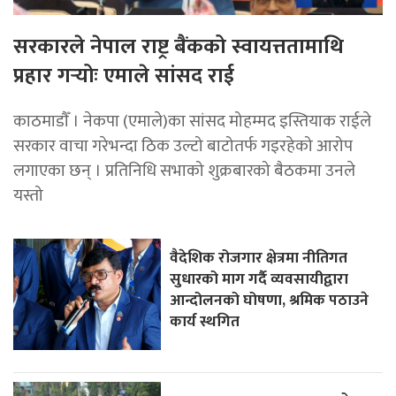
सरकारले नेपाल राष्ट्र बैंकको स्वायत्ततामाथि
प्रहार गर्‍योः एमाले सांसद राई
काठमाडाैँ । नेकपा (एमाले)का सांसद मोहम्मद इस्तियाक राईले
सरकार वाचा गरेभन्दा ठिक उल्टो बाटोतर्फ गइरहेको आरोप
लगाएका छन् । प्रतिनिधि सभाको शुक्रबारको बैठकमा उनले
यस्तो
वैदेशिक रोजगार क्षेत्रमा नीतिगत
सुधारको माग गर्दै व्यवसायीद्वारा
आन्दोलनको घोषणा, श्रमिक पठाउने
कार्य स्थगित