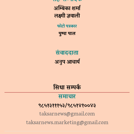
अम्बिका शर्मा
लक्ष्मी ज्ञवाली
फोटो पत्रकार
पुष्पा पाल
संवाददाता
अनुप आचार्य
सिधा सम्पर्क
समाचार
९८५१३१११५३/९८५१४१००४३
taksarnews@gmail.com
taksarnews.marketing@gmail.com