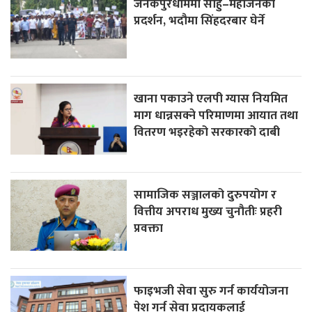
जनकपुरधाममा साहु–महाजनको
प्रदर्शन, भदौमा सिंहदरबार घेर्ने
खाना पकाउने एलपी ग्यास नियमित
माग धान्नसक्ने परिमाणमा आयात तथा
वितरण भइरहेको सरकारको दाबी
सामाजिक सञ्जालको दुरुपयोग र
वित्तीय अपराध मुख्य चुनौतीः प्रहरी
प्रवक्ता
फाइभजी सेवा सुरु गर्न कार्ययोजना
पेश गर्न सेवा प्रदायकलाई