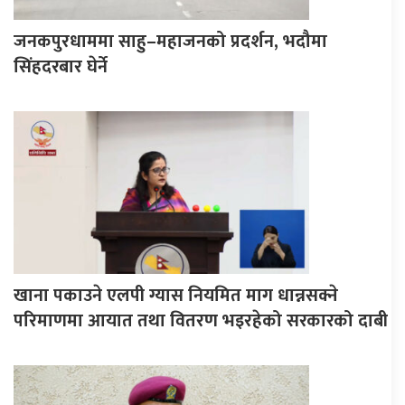
जनकपुरधाममा साहु–महाजनको प्रदर्शन, भदौमा
सिंहदरबार घेर्ने
खाना पकाउने एलपी ग्यास नियमित माग धान्नसक्ने
परिमाणमा आयात तथा वितरण भइरहेको सरकारको दाबी