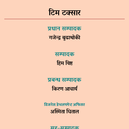
टिम टक्सार
प्रधान सम्पादक
गजेन्द्र बुढाथोकी
सम्पादक
हिम विष्ट
प्रबन्ध सम्पादक
किरण आचार्य
विजनेस डेभलपमेन्ट अफिसर
अस्मिता धिताल
सह–सम्पादक