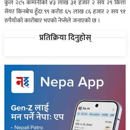
कुल २८५ कम्पनीको ४३ लाख ३१ हजार २ सय २९ कित्ता
सेयर किनबेच हुँदा ९९ करोड ६५ लाख ८६ हजार २ सय ९१
रुपैयाँको कारोबार भएको नेप्सेले जनाएको छ ।
प्रतिक्रिया दिनुहोस्