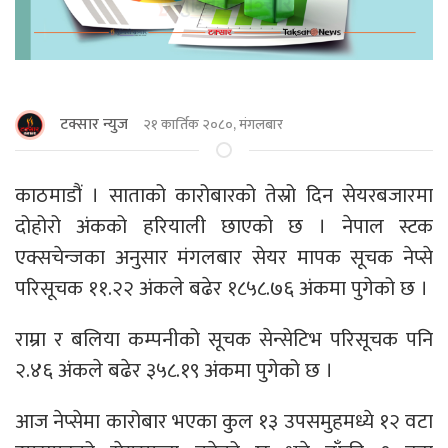
टक्सार न्युज
२१ कार्तिक २०८०, मंगलबार
काठमाडौं । साताको कारोबारको तेस्रो दिन सेयरबजारमा
दोहोरो अंकको हरियाली छाएको छ । नेपाल स्टक
एक्सचेन्जका अनुसार मंगलबार सेयर मापक सूचक नेप्से
परिसूचक ११.२२ अंकले बढेर १८५८.७६ अंकमा पुगेको छ ।
राम्रा र बलिया कम्पनीको सूचक सेन्सेटिभ परिसूचक पनि
२.४६ अंकले बढेर ३५८.१९ अंकमा पुगेको छ ।
आज नेप्सेमा कारोबार भएका कुल १३ उपसमुहमध्ये १२ वटा