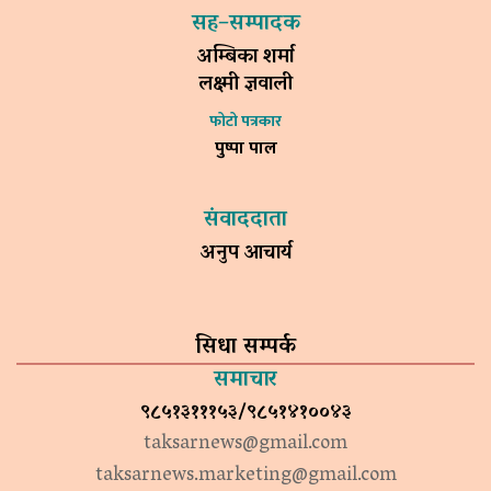
सह–सम्पादक
अम्बिका शर्मा
लक्ष्मी ज्ञवाली
फोटो पत्रकार
पुष्पा पाल
संवाददाता
अनुप आचार्य
सिधा सम्पर्क
समाचार
९८५१३१११५३/९८५१४१००४३
taksarnews@gmail.com
taksarnews.marketing@gmail.com