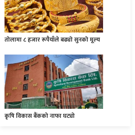
तोलामा ८ हजार रूपैयाँले बढ्यो सुनको मूल्य
कृषि विकास बैंकको नाफा घट्यो