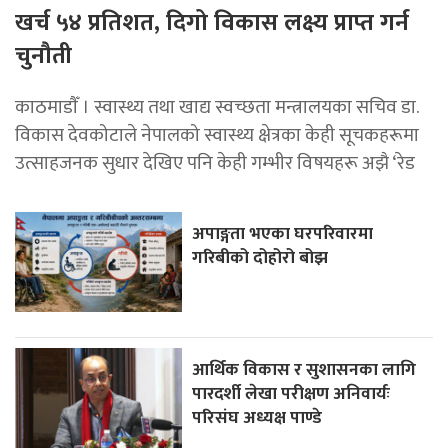
खर्च ५४ प्रतिशत, दिगो विकास लक्ष्य प्राप्त गर्न
चुनौती
काठमाडाैँ । स्वास्थ्य तथा खाद्य स्वच्छता मन्त्रालयका सचिव डा.
विकास देवकोटाले नेपालको स्वास्थ्य क्षेत्रका केही सूचकहरूमा
उत्साहजनक सुधार देखिए पनि केही गम्भीर विषयहरू अझै ‘रेड
अपाङ्गता भएका घरपरिवारमा
गरिबीको दोहोरो बोझ
आर्थिक विकास र सुशासनका लागि
पारदर्शी लेखा परीक्षण अनिवार्यः
परिसंघ अध्यक्ष पाण्डे