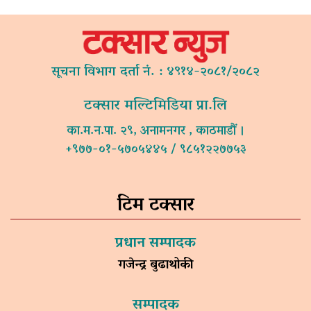
सूचना विभाग दर्ता नं. : ४९१४-२०८१/२०८२
टक्सार मल्टिमिडिया प्रा.लि
का.म.न.पा. २९, अनामनगर , काठमाडौं ।
+९७७-०१-५७०५४४५ / ९८५१२२७७५३
टिम टक्सार
प्रधान सम्पादक
गजेन्द्र बुढाथोकी
सम्पादक