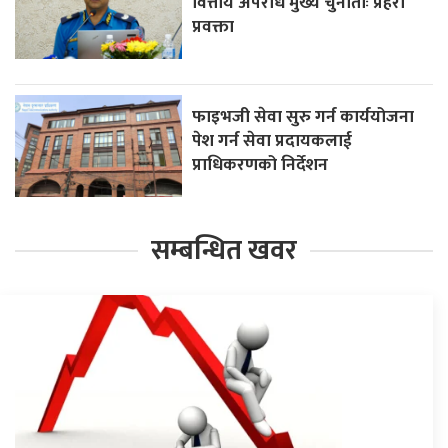
वित्तीय अपराध मुख्य चुनौतीः प्रहरी
प्रवक्ता
फाइभजी सेवा सुरु गर्न कार्ययोजना
पेश गर्न सेवा प्रदायकलाई
प्राधिकरणको निर्देशन
सम्बन्धित खवर