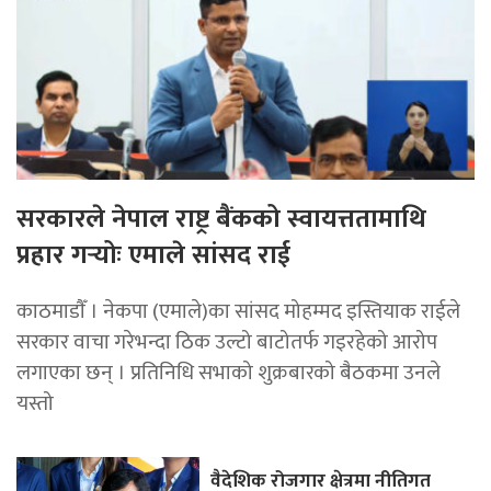
सरकारले नेपाल राष्ट्र बैंकको स्वायत्ततामाथि
प्रहार गर्‍योः एमाले सांसद राई
काठमाडाैँ । नेकपा (एमाले)का सांसद मोहम्मद इस्तियाक राईले
सरकार वाचा गरेभन्दा ठिक उल्टो बाटोतर्फ गइरहेको आरोप
लगाएका छन् । प्रतिनिधि सभाको शुक्रबारको बैठकमा उनले
यस्तो
वैदेशिक रोजगार क्षेत्रमा नीतिगत