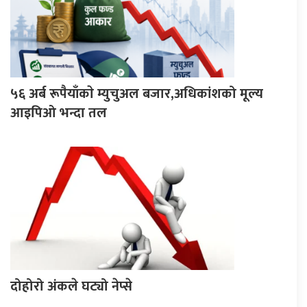
५६ अर्ब रूपैयाँकाे म्युचुअल बजार,अधिकांशको मूल्य
आइपिओ भन्दा तल
दोहोरो अंकले घट्यो नेप्से