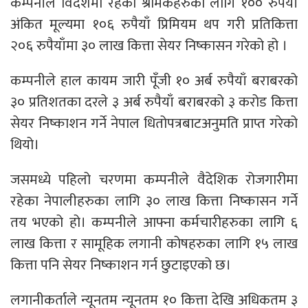
कम्पनीले विदेशमा रहेका श्रमिकहरुको लागि १०० रुपैयाँ
अंकित मूल्यमा १०६ रुपैयाँ प्रिमियम थप गरी प्रतिकित्ता
२०६ रुपैयाँमा ३० लाख कित्ता सेयर निष्कासन गरेको हो ।
कम्पनीले हाल कायम जारी पूँजी १० अर्ब रुपैयाँ बराबरको
३० प्रतिशतका दरले ३ अर्ब रुपैयाँ बराबरको ३ करोड कित्ता
सेयर निष्काशन गर्ने नेपाल धितोपत्रबाटअनुमति प्राप्त गरेको
थियो।
जसमध्ये पहिलो चरणमा कम्पनीले वैदेशिक रोजगारीमा
रहेका नेपालीहरुका लागि ३० लाख कित्ता निष्कासन गर्ने
तय भएको हो। कम्पनीले आफ्ना कर्मचारीहरुका लागि ६
लाख कित्ता र सामूहिक लगानी कोषहरुका लागि १५ लाख
कित्ता पनि सेयर निष्काशन गर्न छुटाइएको छ।
लगानीकर्ताले न्यूनतम न्यूनतम १० कित्ता देखि अधिकतम ३