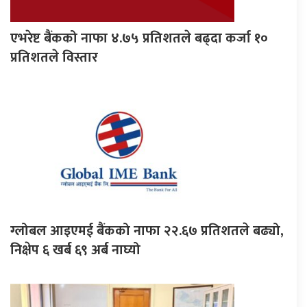
एभरेष्ट बैंकको नाफा ४.७५ प्रतिशतले बढ्दा कर्जा १०
प्रतिशतले विस्तार
ग्लोबल आइएमई बैंकको नाफा २२.६७ प्रतिशतले बढ्यो,
निक्षेप ६ खर्ब ६९ अर्ब नाघ्यो