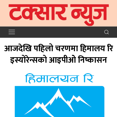
आजदेखि पहिलो चरणमा हिमालय रि
इस्योरेन्सको आइपीओ निष्कासन