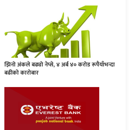
झिनो अंकले बढ्यो नेप्से, ४ अर्ब ४० करोड रूपैयाँभन्दा
बढीको कारोबार