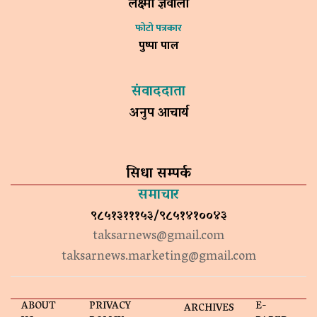
लक्ष्मी ज्ञवाली
फोटो पत्रकार
पुष्पा पाल
संवाददाता
अनुप आचार्य
सिधा सम्पर्क
समाचार
९८५१३१११५३/९८५१४१००४३
taksarnews@gmail.com
taksarnews.marketing@gmail.com
ABOUT
PRIVACY
E-
ARCHIVES