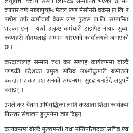
लघुवित्त वित्तीय संस्था लिमिटेड सम्मानित भएको छ भने
व्यापार तर्फ माछापुच्छ्रे« मेटल एण्ड मेसीनरी वर्कस प्रा.लि. र
उद्योग तर्फ कर्माचार्य वेक्स एण्ड फुड्स प्रा.लि. सम्मानित
भएका छन् । यस्तै उत्कृष्ट कर्मचारी टाइपिष्ट नायब सुब्बा
कृष्णहरी गौतमलाई सम्मान गरिएको कार्यालयले जनाएको
छ ।
करदातालाई सम्मान तथा कर सप्ताह कार्यक्रममा बोल्दै
गण्डकी प्रदेशका प्रमुख सचिव लक्ष्मीकुमारी बस्नेतले
करदाता र कर प्रशासनको सम्बन्धमा सुदृढ बनाउँदै लग्नुपर्ने
बताइन् ।
उनले कर चेतना अभिवृद्धिका लागि करदाता शिक्षा कार्यक्रम
निरन्तर संचालन हुनुपर्नेमा जोड दिइन् ।
कार्यक्रममा बोल्दै मुख्यमन्त्री तथा मन्त्रिपरिषद्का सचिव एंव