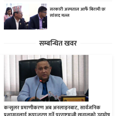
सरकारी अस्पताल आफैँ बिरामी छः
सांसद मल्ल
सम्बन्धित खवर
कन्सुलर प्रमाणीकरण अब अनलाइनबाट, सार्वजनिक
प्रशासनलाई रूपान्तरण गर्ने परराष्ट्रमन्त्री खनालको उद्घोष