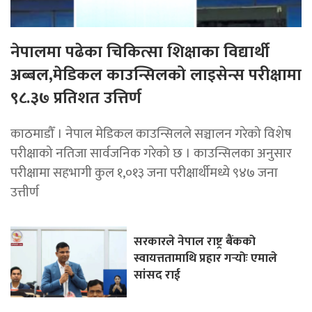
नेपालमा पढेका चिकित्सा शिक्षाका विद्यार्थी
अब्बल,मेडिकल काउन्सिलको लाइसेन्स परीक्षामा
९८.३७ प्रतिशत उत्तिर्ण
काठमाडौँ । नेपाल मेडिकल काउन्सिलले सञ्चालन गरेको विशेष
परीक्षाको नतिजा सार्वजनिक गरेको छ । काउन्सिलका अनुसार
परीक्षामा सहभागी कुल १,०१३ जना परीक्षार्थीमध्ये ९४७ जना
उत्तीर्ण
सरकारले नेपाल राष्ट्र बैंकको
स्वायत्ततामाथि प्रहार गर्‍योः एमाले
सांसद राई