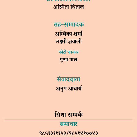
अस्मिता धिताल
सह–सम्पादक
अम्बिका शर्मा
लक्ष्मी ज्ञवाली
फोटो पत्रकार
पुष्पा पाल
संवाददाता
अनुप आचार्य
सिधा सम्पर्क
समाचार
९८५१३१११५३/९८५१४१००४३