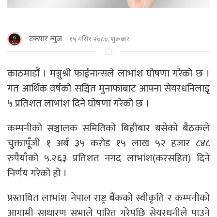
टक्सार न्युज
१५ मंसिर २०८०, शुक्रबार
काठमाडौं । मञ्जुश्री फाईनान्सले लाभांश घोषणा गरेको छ ।
गत आर्थिक वर्षको सञ्चित मुनाफाबाट आफ्ना सेयरधनिलाइृ
५ प्रतिशत लाभांश दिने घोषणा गरेको छ ।
कम्पनीको सञ्चालक समितिको बिहीबार बसेको बैठकले
चुक्तापूँजी १ अर्ब ३५ करोड १५ लाख ५२ हजार ८४८
रुपैयाँको ५.२६३ प्रतिशत नगद लाभांश(करसहित) दिने
निर्णय गरेको हो ।
प्रस्तावित लाभांश नेपाल राष्ट्र बैंकको स्वीकृति र कम्पनीको
आगामी साधारण सभाले पारित गरेपछि सेयरधनीले पाउने