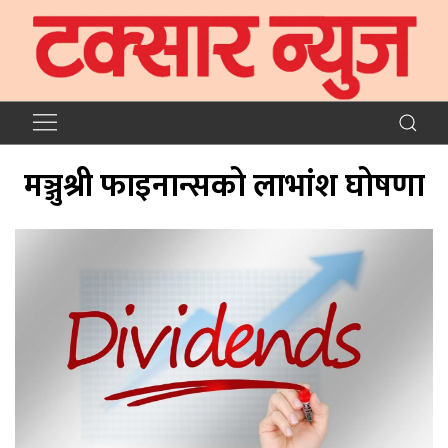
मञ्जुश्री फाइनान्सको लाभांश घोषणा