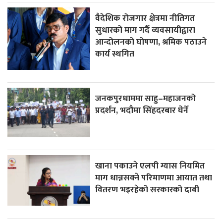
वैदेशिक रोजगार क्षेत्रमा नीतिगत
सुधारको माग गर्दै व्यवसायीद्वारा
आन्दोलनको घोषणा, श्रमिक पठाउने
कार्य स्थगित
जनकपुरधाममा साहु–महाजनको
प्रदर्शन, भदौमा सिंहदरबार घेर्ने
खाना पकाउने एलपी ग्यास नियमित
माग धान्नसक्ने परिमाणमा आयात तथा
वितरण भइरहेको सरकारको दाबी