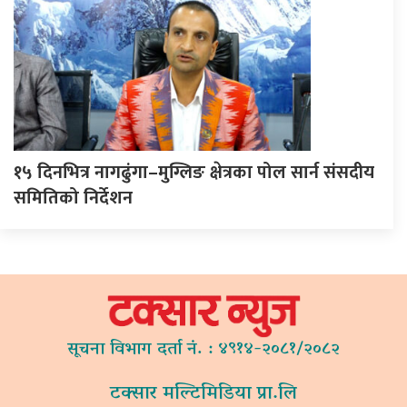
१५ दिनभित्र नागढुंगा–मुग्लिङ क्षेत्रका पोल सार्न संसदीय
समितिको निर्देशन
सूचना विभाग दर्ता नं. : ४९१४-२०८१/२०८२
टक्सार मल्टिमिडिया प्रा.लि