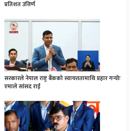
प्रतिशत उत्तिर्ण
सरकारले नेपाल राष्ट्र बैंकको स्वायत्ततामाथि प्रहार गर्‍योः
एमाले सांसद राई