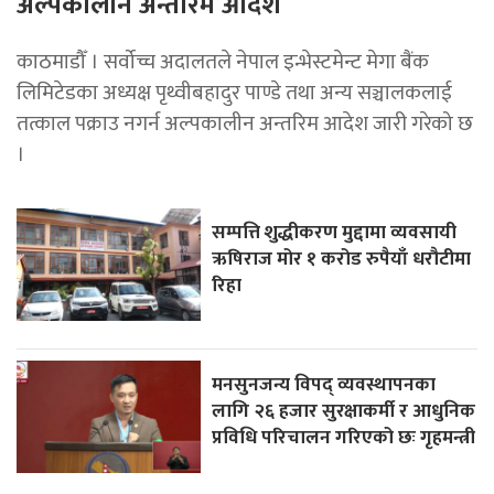
अल्पकालीन अन्तरिम आदेश
काठमाडौँ । सर्वोच्च अदालतले नेपाल इन्भेस्टमेन्ट मेगा बैंक
लिमिटेडका अध्यक्ष पृथ्वीबहादुर पाण्डे तथा अन्य सञ्चालकलाई
तत्काल पक्राउ नगर्न अल्पकालीन अन्तरिम आदेश जारी गरेको छ
।
सम्पत्ति शुद्धीकरण मुद्दामा व्यवसायी
ऋषिराज मोर १ करोड रुपैयाँ धरौटीमा
रिहा
मनसुनजन्य विपद् व्यवस्थापनका
लागि २६ हजार सुरक्षाकर्मी र आधुनिक
प्रविधि परिचालन गरिएको छः गृहमन्त्री