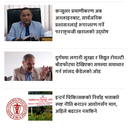
कन्सुलर प्रमाणीकरण अब
अनलाइनबाट, सार्वजनिक
प्रशासनलाई रूपान्तरण गर्ने
परराष्ट्रमन्त्री खनालको उद्घोष
दुर्गममा लगानी सुरक्षा र विद्युत रोयल्टी
बाँडफाँटमा देखिएका समस्या समाधान
गर्न सांसद कँडेलको जोड
इन्टर्न चिकित्सकको निर्वाह भत्ताबारे
स्पष्ट नीति बनाउन आयोगसँग माग,
अहिले बढाउन नसकिने