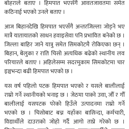
बोहराले बताए । हिमपात भएसँगै आवतजावतमा समेत
कठिनाई भएको उनले बताए ।
आज बिहानदेखि हिमपात भएसँगै अन्तरजिल्ला जोड्ने भए
मात्रै यातायातको साधन हवाइसेवा पनि प्रभावित बनेको छ ।
जिल्ला बाहिर जाने यात्रु समेत सिमकोटमै रोकिएका छन् ।
बिहान, बेलुका र राति चिसो अत्यधिक बढेको स्थानीय लव
परियारले बताए । अहिलेसम्म सदरमुकाम सिमकोटमा चार
इञ्चभन्दा बढी हिमपात भएको छ ।
यस वर्ष पहिलो पटक हिमपात भएको र यसले बालीलाई
राम्रो गर्ने स्थानीयको भनाइ छ । जेठमा पाक्ने उवा, जौँ र गौँ
बालीलाई यसपटक परेको हिउँले उत्पादनमा राम्रो गर्ने
भएको छ । चिसोबाट बच्न यहाँका बासिन्दा, कर्मचारी,
विद्यार्थीले दाउराको जोहो गर्दै आगो ताप्ने गरेको छ ।