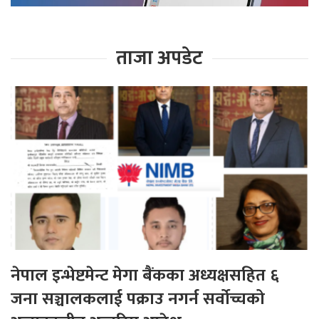
ताजा अपडेट
नेपाल इन्भेष्टमेन्ट मेगा बैंकका अध्यक्षसहित ६
जना सञ्चालकलाई पक्राउ नगर्न सर्वोच्चको