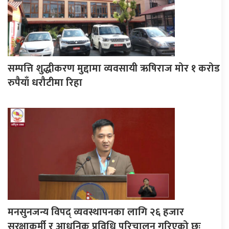
सम्पत्ति शुद्धीकरण मुद्दामा व्यवसायी ऋषिराज मोर १ करोड
रुपैयाँ धरौटीमा रिहा
मनसुनजन्य विपद् व्यवस्थापनका लागि २६ हजार
सुरक्षाकर्मी र आधुनिक प्रविधि परिचालन गरिएको छः