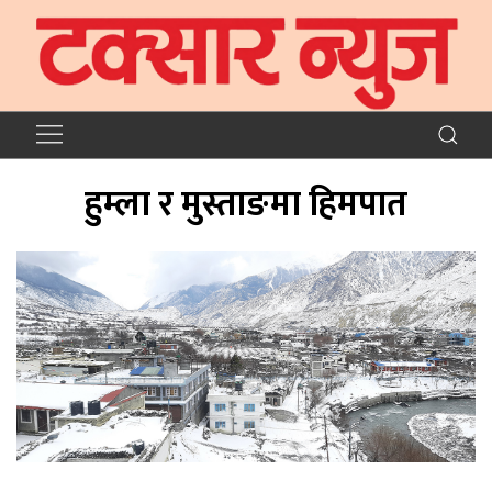
हुम्ला र मुस्ताङमा हिमपात