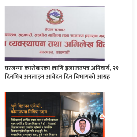
घरजग्गा कारोबारका लागि इजाजतपत्र अनिवार्य, २१
दिनभित्र अनलाइन आवेदन दिन विभागको आग्रह