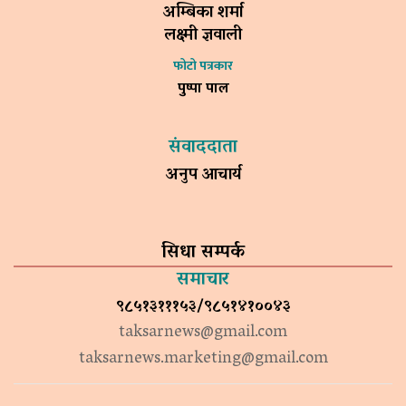
अम्बिका शर्मा
लक्ष्मी ज्ञवाली
फोटो पत्रकार
पुष्पा पाल
संवाददाता
अनुप आचार्य
सिधा सम्पर्क
समाचार
९८५१३१११५३/९८५१४१००४३
taksarnews@gmail.com
taksarnews.marketing@gmail.com