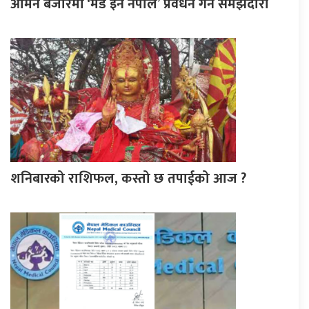
ओमन बजारमा ‘मेड इन नेपाल’ प्रवर्धन गर्न समझदारी
शनिबारको राशिफल, कस्तो छ तपाईको आज ?