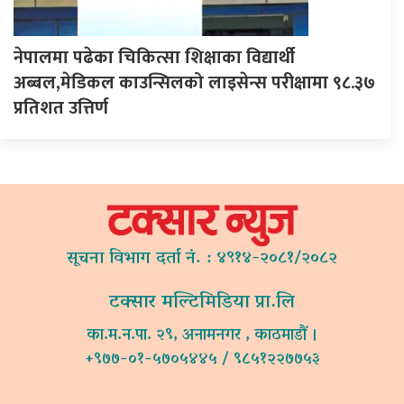
नेपालमा पढेका चिकित्सा शिक्षाका विद्यार्थी
अब्बल,मेडिकल काउन्सिलको लाइसेन्स परीक्षामा ९८.३७
प्रतिशत उत्तिर्ण
सूचना विभाग दर्ता नं. : ४९१४-२०८१/२०८२
टक्सार मल्टिमिडिया प्रा.लि
का.म.न.पा. २९, अनामनगर , काठमाडौं ।
+९७७-०१-५७०५४४५ / ९८५१२२७७५३