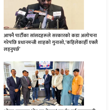
आफ्नै पार्टीका सांसदहरूले सरकारको कडा अलोचना
गरेपछि प्रधानमन्त्री शाहकाे गुनासाे,‘कहिलेकाहीँ एक्लै
लड्नुपर्छ’