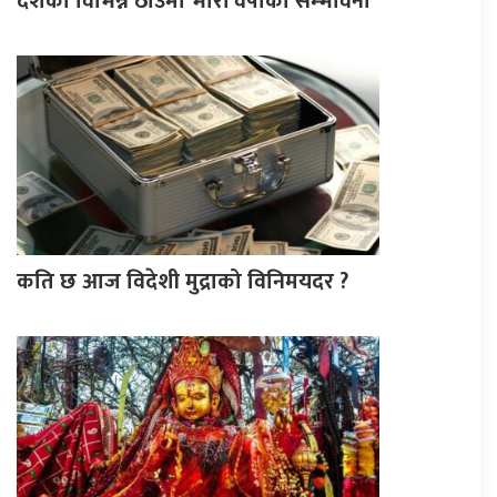
देशका विभिन्न ठाउँमा भारी वर्षाको सम्भावना
कति छ आज विदेशी मुद्राको विनिमयदर ?