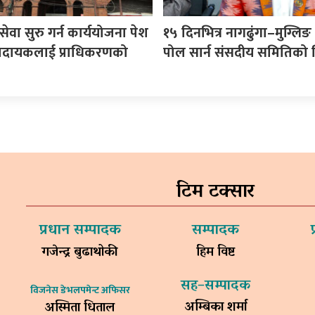
वा सुरु गर्न कार्ययोजना पेश
१५ दिनभित्र नागढुंगा–मुग्लिङ क्
 प्रदायकलाई प्राधिकरणको
पोल सार्न संसदीय समितिको न
टिम टक्सार
प्रधान सम्पादक
सम्पादक
गजेन्द्र बुढाथोकी
हिम विष्ट
सह–सम्पादक
विजनेस डेभलपमेन्ट अफिसर
अम्बिका शर्मा
अस्मिता धिताल