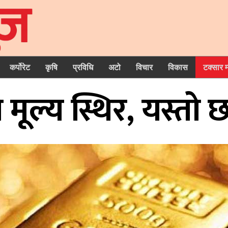
कर्पोरेट
कृषि
प्रविधि
अटो
विचार
विकास
टक्सार 
 मूल्य स्थिर, यस्तो