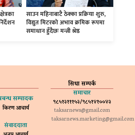
षेत्रका
साउन महिनाबाटै ठेक्का प्रक्रिया शुरु,
िर्देशन
विद्युत मिटरको अभाव क्रमिक रूपमा
समाधान हुँदैछः मन्त्री श्रेष्ठ
सिधा सम्पर्क
समाचार
प्रबन्ध सम्पादक
९८५१३१११५३/९८५१४१००४३
किरण आचार्य
taksarnews@gmail.com
taksarnews.marketing@gmail.com
संवाददाता
अनुप आचार्य