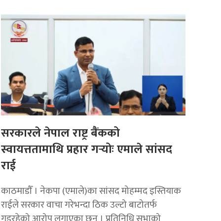
सरकारले नेपाल राष्ट्र बैंकको
स्वायत्ततामाथि प्रहार गर्‍योः एमाले सांसद
राई
काठमाडाैँ । नेकपा (एमाले)का सांसद मोहम्मद इस्तियाक
राईले सरकार वाचा गरेभन्दा ठिक उल्टो बाटोतर्फ
गइरहेको आरोप लगाएका छन् । प्रतिनिधि सभाको