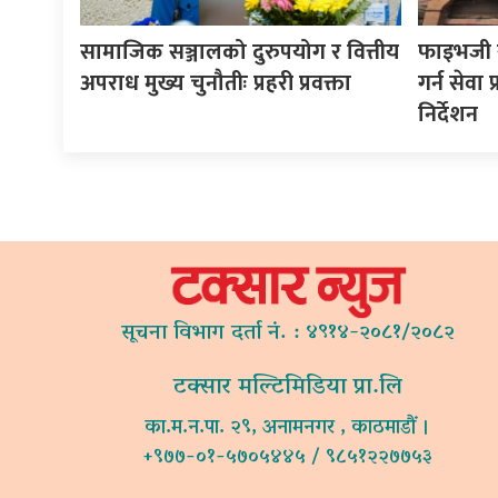
सामाजिक सञ्जालको दुरुपयोग र वित्तीय
फाइभजी से
अपराध मुख्य चुनौतीः प्रहरी प्रवक्ता
गर्न सेवा
निर्देशन
सूचना विभाग दर्ता नं. : ४९१४-२०८१/२०८२
टक्सार मल्टिमिडिया प्रा.लि
का.म.न.पा. २९, अनामनगर , काठमाडौं ।
+९७७-०१-५७०५४४५ / ९८५१२२७७५३