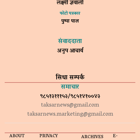
लक्ष्मी ज्ञवाली
फोटो पत्रकार
पुष्पा पाल
संवाददाता
अनुप आचार्य
सिधा सम्पर्क
समाचार
९८५१३१११५३/९८५१४१००४३
taksarnews@gmail.com
taksarnews.marketing@gmail.com
ABOUT
PRIVACY
E-
ARCHIVES