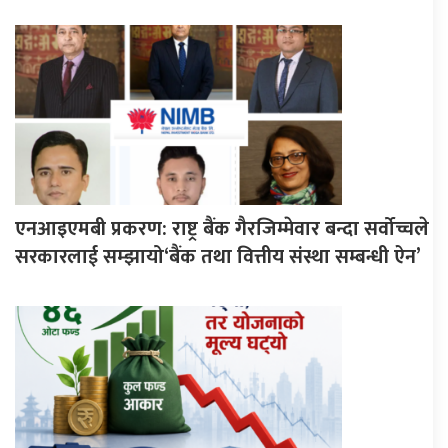
एनआइएमबी प्रकरण: राष्ट्र बैंक गैरजिम्मेवार बन्दा सर्वोच्चले
सरकारलाई सम्झायो‘बैंक तथा वित्तीय संस्था सम्बन्धी ऐन’