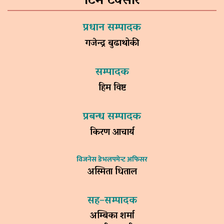
टिम टक्सार
प्रधान सम्पादक
गजेन्द्र बुढाथोकी
सम्पादक
हिम विष्ट
प्रबन्ध सम्पादक
किरण आचार्य
विजनेस डेभलपमेन्ट अफिसर
अस्मिता धिताल
सह–सम्पादक
अम्बिका शर्मा