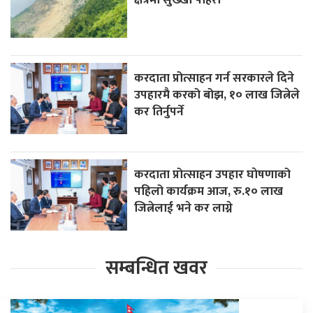
करदाता प्रोत्साहन गर्न सरकारले दिने
उपहारमै करको बोझ, १० लाख जित्नेले
कर तिर्नुपर्ने
करदाता प्रोत्साहन उपहार घाेषणाको
पहिलो कार्यक्रम आज, रु.१० लाख
जित्नेलाई भने कर लाग्ने
सम्बन्धित खवर