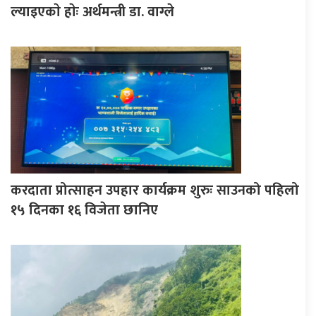
ल्याइएकाे हाेः अर्थमन्त्री डा. वाग्ले
करदाता प्रोत्साहन उपहार कार्यक्रम शुरुः साउनको पहिलो
१५ दिनका १६ विजेता छानिए