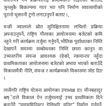
कालोपत्रे गर्ने प्रक्रियालाई प्राथमिकता दिइएको बताउँदै
जुनसुकै बिकल्पमा गएर भए पनि निर्माण व्यवसायीको
पूरानो भुक्तानी टुंगो लगाउनुपर्ने बताए ।,
मन्त्री ज्वालाले स्रोत सुनिश्चिततामा लचिलो प्रक्रिया
अपनाउनुपर्ने, राष्ट्रिय गौरवका आयोजनामा बजेटको कमि
नहुने गरी कार्यक्रम तर्जुमा गर्नुपर्ने, भौतिक पूर्वाधारका निम्ति
देखापर्ने समस्या सम्बोधनका निम्ति छाता कानुन वा
उच्चस्तरीय संयन्त्र आवश्यक रहेको, रकमान्तर नहुँदा
प्राथमिकताका आयोजनामा बजेटको अभाव भएको बताउँदै
विकासमैत्री नीति, संयन्त्र र कार्यक्रमको विकासमा जोड दिए
।
त्यसैगरि राष्ट्रिय योजना आयोगका उपाध्यक्ष डा। मीनबहादुर
श्रष्ेठले विकास ऐन तर्जुमालाई उच्च प्राथमिकता दिने
बताउँदै “प्राइममिनिस्टर डेलिभरि युनिट” निर्माण गर्नुपर्ने,