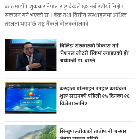
काठमाडौँ । शुक्रबार नेपाल राष्ट्र बैंकले ६० अर्ब रूपैयाँ निक्षेप
संकलन गर्ने भएको छ । बैंक तथा वित्तीय संस्थाहरूमा अधिक
तरलता भएपछि राष्ट्र बैंकले बोलकबोलको
बिलिङ संस्कारको विकास गर्न
‘नेशनल लोटरी स्किम’ ल्याइएकाे हाेः
अर्थमन्त्री डा. वाग्ले
करदाता प्रोत्साहन उपहार कार्यक्रम
शुरुः साउनको पहिलो १५ दिनका १६
विजेता छानिए
सिन्धुपाल्चोकको तातोपानी भन्सार
क्षेत्रमा सुख्खा पहिरो