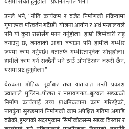
यसमा सचेत हुनुहोला” प्रधानमन्त्रीले भने ।
उनले भने, “नीति कार्यक्रम र बजेट निर्माणको प्रक्रियामा
गुणात्मक परिवर्तन गर्दैछौं। योजना आयोग र अर्थ मन्त्रालयले
पनि यो कुरा राम्रोसँग मनन गर्नुहोला। हाम्रो जिम्मेवारी राष्ट्र
बनाउनु छ, जनताको आशा बचाउन पनि हामीले गम्भीर
रूपमा काम गर्नुपर्छ। यतातर्फ गम्भीरतापूर्वक सोच्नुहोला।
हामीले काम गर्न सक्दैनौं भने ठाउँ ओगटिरहन जरूरी छैन,
यसमा प्रष्ट हुनुहोला।”
बैठकमा भौतिक पूर्वाधार तथा यातायात मन्त्री प्रकाश
ज्वालाले मुग्लिन–पोखरा र नारायणगढ–बुटवल सडकको
निर्माण कार्यलाई उच्च प्राथमिकतामा काम गरिरहेको,
नागढुंगा सुरूङमार्ग निर्माणको काम अपेक्षित गतिमा अगाडि
बढेको, हुम्लाको सदरमुकाम सिमीकोटसम्म सडक बिस्तार र