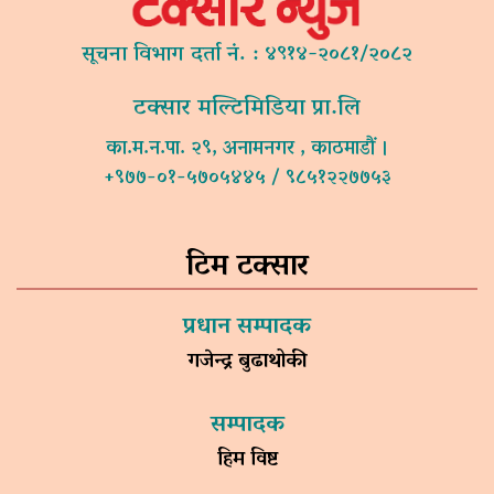
सूचना विभाग दर्ता नं. : ४९१४-२०८१/२०८२
टक्सार मल्टिमिडिया प्रा.लि
का.म.न.पा. २९, अनामनगर , काठमाडौं ।
+९७७-०१-५७०५४४५ / ९८५१२२७७५३
टिम टक्सार
प्रधान सम्पादक
गजेन्द्र बुढाथोकी
सम्पादक
हिम विष्ट