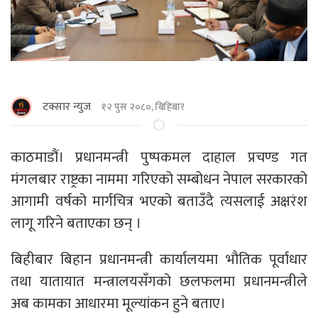
टक्सार न्युज
१२ पुस २०८०, बिहिबार
काठमाडौं। प्रधानमन्त्री पुष्पकमल दाहाल प्रचण्ड गत
मंगलबार राष्ट्रका नाममा गरिएको सम्बोधन नेपाल सरकारको
आगामी वर्षको मार्गचित्र भएको बताउँदै त्यसलाई अक्षरंश
लागू गरिने बताएका छन् ।
बिहीबार बिहान प्रधानमन्त्री कार्यालयमा भौतिक पूर्वाधार
तथा यातायात मन्त्रालयसँगको छलफलमा प्रधानमन्त्रीले
अब कामका आधारमा मूल्यांकन हुने बताए।