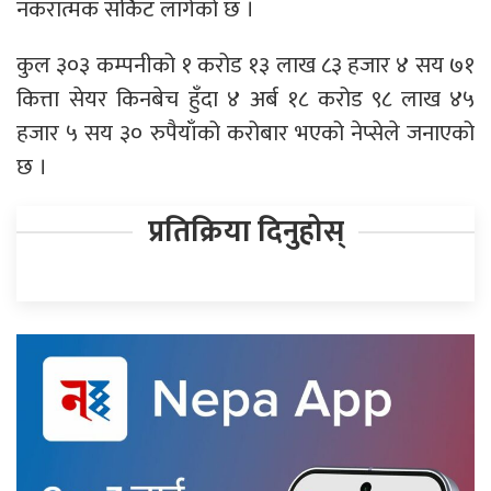
नकरात्मक सर्किट लागेको छ ।
कुल ३०३ कम्पनीको १ करोड १३ लाख ८३ हजार ४ सय ७१
कित्ता सेयर किनबेच हुँदा ४ अर्ब १८ करोड ९८ लाख ४५
हजार ५ सय ३० रुपैयाँको करोबार भएको नेप्सेले जनाएको
छ ।
प्रतिक्रिया दिनुहोस्