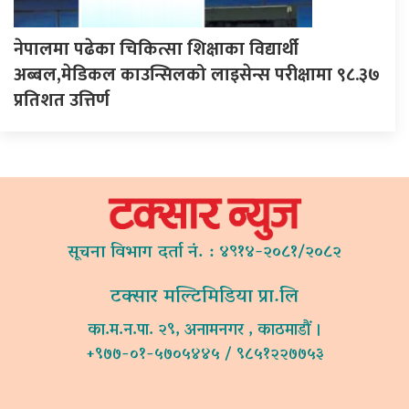
नेपालमा पढेका चिकित्सा शिक्षाका विद्यार्थी
अब्बल,मेडिकल काउन्सिलको लाइसेन्स परीक्षामा ९८.३७
प्रतिशत उत्तिर्ण
सूचना विभाग दर्ता नं. : ४९१४-२०८१/२०८२
टक्सार मल्टिमिडिया प्रा.लि
का.म.न.पा. २९, अनामनगर , काठमाडौं ।
+९७७-०१-५७०५४४५ / ९८५१२२७७५३