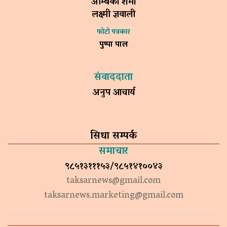
अम्बिका शर्मा
लक्ष्मी ज्ञवाली
फोटो पत्रकार
पुष्पा पाल
संवाददाता
अनुप आचार्य
सिधा सम्पर्क
समाचार
९८५१३१११५३/९८५१४१००४३
taksarnews@gmail.com
taksarnews.marketing@gmail.com