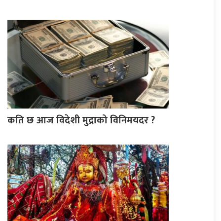
कति छ आज विदेशी मुद्राको विनिमयदर ?