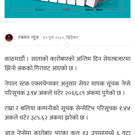
टक्सार न्युज
१२ पुस २०८०, बिहिबार
काठमाडौं । साताको कारोबारको अन्तिम दिन सेयरबजारमा
झिनो अंकको गिरावट आएको छ ।
नेपाल स्टक एक्सचेन्जका अनुसार सेयर मापक सूचक नेप्से
परिसूचक ३.९४ अंकले घटेर २०६६.८९ अंकमा पुगेको छ ।
राम्रा र बलिया कम्पनीको सूचक सेन्सेटिभ परिसूचक १.४४
अंकले घटेर ३८५.६२ अंकमा झरेको छ ।
आज नेप्सेमा कारोबार भएका कुल १३ उपमुहमध्ये ६ वटा