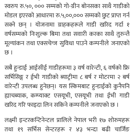
स्वरुप रु.५०, ००० सम्मको गो-ग्रीन बोनसका साथै गाडीको
मोडल इएरको आधारमा रु.५,००,००० सम्मको छुट प्राप्त गर्न
सक्ने छन् । योजनामा ग्राहकहरूले गाडी खरिद गर्दा १
वर्षसम्मको निःशुल्क बिमा तथा सवारी करका साथै तुरुन्तै
मूल्यांकन तथा एक्सचेन्ज सुविधा पाउने कम्पनीले जनाएको
छ ।
सबै हुन्डाई आईसीई गाडीहरूमा ३ वर्ष वारेन्टी, ६ वर्षको फ्रि
सर्भिसिङ्ग र ईभी गाडीको ब्याट्रीमा ८ बर्ष र मोटरमा २ बर्ष
वारेन्टी उपलब्ध हुनेछन्। यस स्किमबाट हुन्डाईको कुनैपनि
ह्याचब्याक, कम्प्याक्ट एसयूभी, एसयूभी तथा ईभी गाडी
खरिद गरि फाइदा लिन सकिने कम्पनीले जनाएकाे छ ।
लक्ष्मी इन्टरकन्टिनेन्टल प्रालिले नेपाल भरी १७ शोरुमहरू
तथा १९ सर्भिस सेन्टरहरू र ४३ भन्दा बढी चार्जिङ