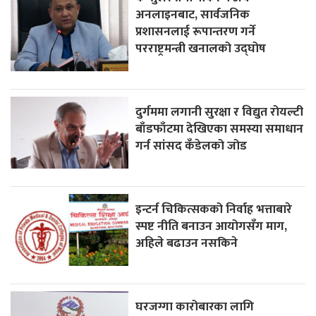
अनलाइनबाट, सार्वजनिक
प्रशासनलाई रूपान्तरण गर्ने
परराष्ट्रमन्त्री खनालको उद्घोष
दुर्गममा लगानी सुरक्षा र विद्युत रोयल्टी
बाँडफाँटमा देखिएका समस्या समाधान
गर्न सांसद कँडेलको जोड
इन्टर्न चिकित्सकको निर्वाह भत्ताबारे
स्पष्ट नीति बनाउन आयोगसँग माग,
अहिले बढाउन नसकिने
घरजग्गा कारोबारका लागि