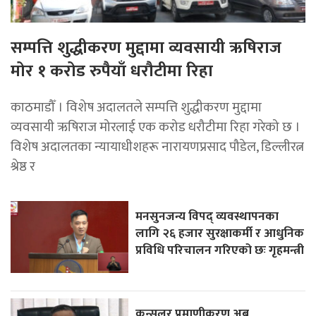
सम्पत्ति शुद्धीकरण मुद्दामा व्यवसायी ऋषिराज
मोर १ करोड रुपैयाँ धरौटीमा रिहा
काठमाडौँ । विशेष अदालतले सम्पत्ति शुद्धीकरण मुद्दामा
व्यवसायी ऋषिराज मोरलाई एक करोड धरौटीमा रिहा गरेको छ ।
विशेष अदालतका न्यायाधीशहरू नारायणप्रसाद पौडेल, डिल्लीरत्न
श्रेष्ठ र
मनसुनजन्य विपद् व्यवस्थापनका
लागि २६ हजार सुरक्षाकर्मी र आधुनिक
प्रविधि परिचालन गरिएको छः गृहमन्त्री
कन्सुलर प्रमाणीकरण अब