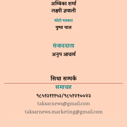
अम्बिका शर्मा
लक्ष्मी ज्ञवाली
फोटो पत्रकार
पुष्पा पाल
संवाददाता
अनुप आचार्य
सिधा सम्पर्क
समाचार
९८५१३१११५३/९८५१४१००४३
taksarnews@gmail.com
taksarnews.marketing@gmail.com