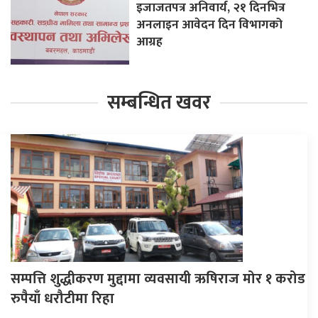
इजाजतपत्र अनिवार्य, २१ दिनभित्र
अनलाइन आवेदन दिन विभागको
आग्रह
सम्बन्धित खवर
सम्पत्ति शुद्धीकरण मुद्दामा व्यवसायी ऋषिराज मोर १ करोड
रुपैयाँ धरौटीमा रिहा