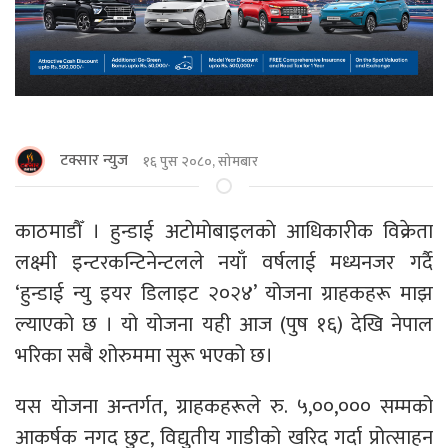
टक्सार न्युज
१६ पुस २०८०, सोमबार
काठमाडाैँ । हुन्डाई अटाेमाेबाइलकाे आधिकारीक विक्रेता
लक्ष्मी इन्टरकन्टिनेन्टलले नयाँ वर्षलाई मध्यनजर गर्दै
‘हुन्डाई न्यु इयर डिलाइट २०२४’ योजना ग्राहकहरू माझ
ल्याएको छ । यो योजना यही आज (पुष १६) देखि नेपाल
भरिका सबै शोरुममा सुरू भएको छ।
यस योजना अन्तर्गत, ग्राहकहरूले रु. ५,००,००० सम्मको
आकर्षक नगद छुट, विद्युतीय गाडीको खरिद गर्दा प्रोत्साहन