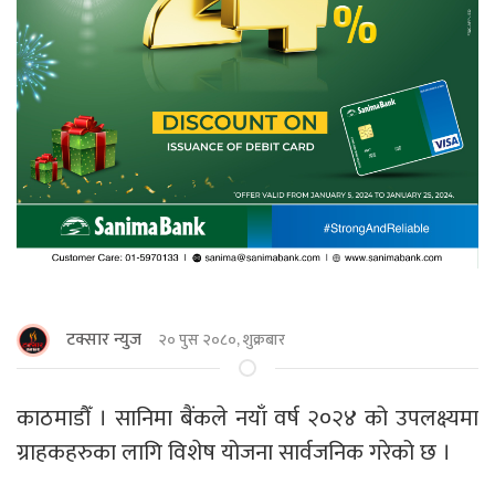
टक्सार न्युज
२० पुस २०८०, शुक्रबार
काठमाडौँ । सानिमा बैंकले नयाँ वर्ष २०२४ को उपलक्ष्यमा
ग्राहकहरुका लागि विशेष योजना सार्वजनिक गरेको छ ।