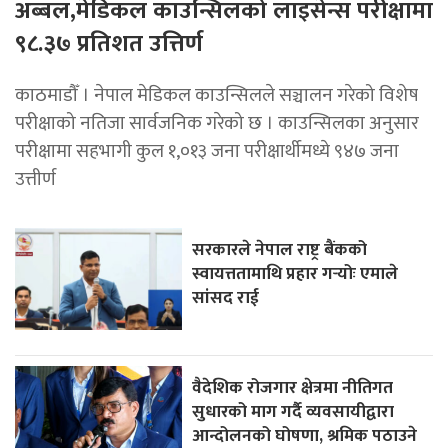
अब्बल,मेडिकल काउन्सिलको लाइसेन्स परीक्षामा
९८.३७ प्रतिशत उत्तिर्ण
काठमाडौँ । नेपाल मेडिकल काउन्सिलले सञ्चालन गरेको विशेष
परीक्षाको नतिजा सार्वजनिक गरेको छ । काउन्सिलका अनुसार
परीक्षामा सहभागी कुल १,०१३ जना परीक्षार्थीमध्ये ९४७ जना
उत्तीर्ण
सरकारले नेपाल राष्ट्र बैंकको
स्वायत्ततामाथि प्रहार गर्‍योः एमाले
सांसद राई
वैदेशिक रोजगार क्षेत्रमा नीतिगत
सुधारको माग गर्दै व्यवसायीद्वारा
आन्दोलनको घोषणा, श्रमिक पठाउने