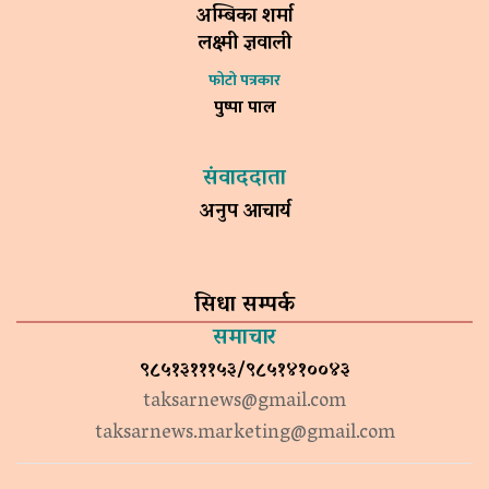
अम्बिका शर्मा
लक्ष्मी ज्ञवाली
फोटो पत्रकार
पुष्पा पाल
संवाददाता
अनुप आचार्य
सिधा सम्पर्क
समाचार
९८५१३१११५३/९८५१४१००४३
taksarnews@gmail.com
taksarnews.marketing@gmail.com