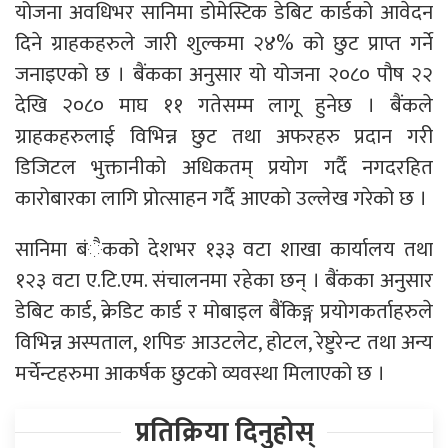
योजना अवधिभर सानिमा डोमेस्टिक डेबिट कार्डको आवेदन
दिने ग्राहकहरुले जारी शुल्कमा २४% को छुट प्राप्त गर्ने
जनाइएको छ । बैंकका अनुसार यो योजना २०८० पौष २२
देखि २०८० माघ ११ गतेसम्म लागू हुनेछ । बैंकले
ग्राहकहरुलाई विभिन्न छुट तथा अफरहरु प्रदान गरी
डिजिटल भुक्तानीको अधिकतम् प्रयोग गर्दै नगदरहित
कारोबारका लागि प्रोत्साहन गर्दै आएको उल्लेख गरेको छ ।
सानिमा बंैकको देशभर १३३ वटा शाखा कार्यालय तथा
१२३ वटा ए.टि.एम. संचालनमा रहेका छन् । बैंकका अनुसार
डेबिट कार्ड, क्रेडिट कार्ड र मोबाइल बैंकिङ्ग प्रयोगकर्ताहरुले
विभिन्न अस्पताल, शपिङ आउटलेट, होटल, रेष्टुरेन्ट तथा अन्य
मर्चेन्टहरुमा आकर्षक छुटको व्यवस्था मिलाएको छ ।
प्रतिक्रिया दिनुहोस्