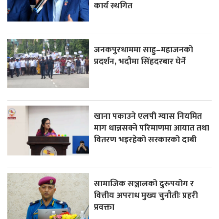
कार्य स्थगित
जनकपुरधाममा साहु–महाजनको
प्रदर्शन, भदौमा सिंहदरबार घेर्ने
खाना पकाउने एलपी ग्यास नियमित
माग धान्नसक्ने परिमाणमा आयात तथा
वितरण भइरहेको सरकारको दाबी
सामाजिक सञ्जालको दुरुपयोग र
वित्तीय अपराध मुख्य चुनौतीः प्रहरी
प्रवक्ता