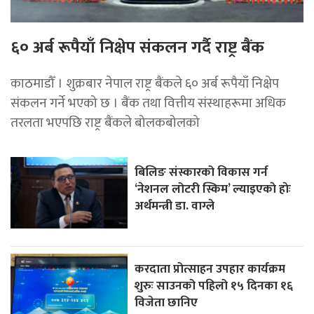
६० अर्ब रूपैयाँ निक्षेप संकलन गर्दै राष्ट्र बैंक
काठमाडौँ । शुक्रबार नेपाल राष्ट्र बैंकले ६० अर्ब रूपैयाँ निक्षेप
संकलन गर्ने भएको छ । बैंक तथा वित्तीय संस्थाहरूमा अधिक
तरलता भएपछि राष्ट्र बैंकले बोलकबोलको
बिलिङ संस्कारको विकास गर्न
‘नेशनल लोटरी स्किम’ ल्याइएकाे हाेः
अर्थमन्त्री डा. वाग्ले
करदाता प्रोत्साहन उपहार कार्यक्रम
शुरुः साउनको पहिलो १५ दिनका १६
विजेता छानिए