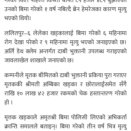
गरेका थिए। पहिलो किस्ता बापत ८५ हजार ४८५ बुझाएका
उनको बिमा गरेकाे १ वर्ष नबित्दै ब्रेन हेमरेजका कारण मृत्यु
भएको थियो।
ललितपुर–६ लेलेका खड्कालाई बिमा गरेको ६ महिनामा
रोग देखा परेको र ९ महिनामा मृत्यु भएको जनाइएकाे छ।
अर्लि डेथ क्लेम अन्तर्गत दाबी भुक्तानी उपलब्ध गराइएको
जावलाखेल शाखाले जनाएकाे छ।
कम्पनीले मृतक बीमितको दाबी भुक्तानी प्रकिया पुरा गराएर
मृतककी श्रीमती अम्बिका खड्का र छोरालाईसमेत सँगै
राखि १० लाख ४२ हजार रकमको चेक हस्तान्तरण गरेको
हो ।
मृत्तक खड्काले अमृतश्री बिमा पोलिसी लिएको अभिकर्ता
क्रान्ति समालले बताइन्। बिमा गरेको तीन वर्ष भित्र मृत्यु