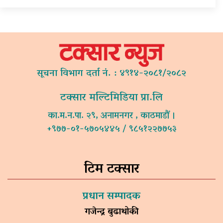
सूचना विभाग दर्ता नं. : ४९१४-२०८१/२०८२
टक्सार मल्टिमिडिया प्रा.लि
का.म.न.पा. २९, अनामनगर , काठमाडौं ।
+९७७-०१-५७०५४४५ / ९८५१२२७७५३
टिम टक्सार
प्रधान सम्पादक
गजेन्द्र बुढाथोकी