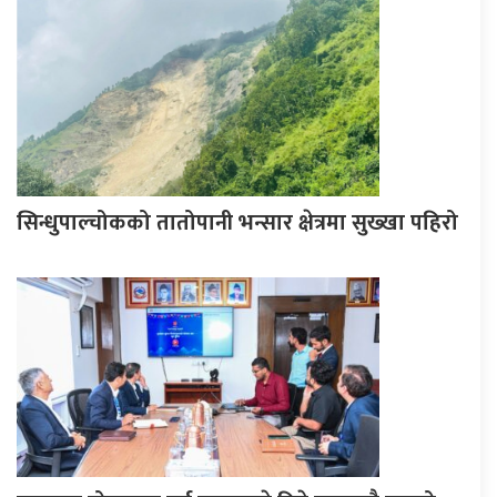
सिन्धुपाल्चोकको तातोपानी भन्सार क्षेत्रमा सुख्खा पहिरो