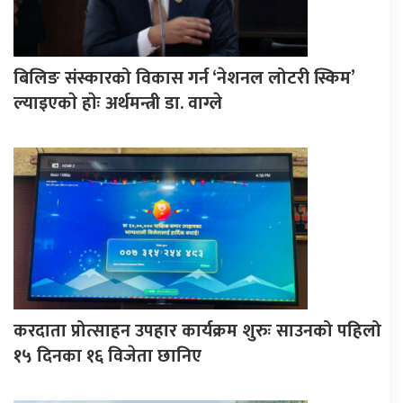
बिलिङ संस्कारको विकास गर्न ‘नेशनल लोटरी स्किम’
ल्याइएकाे हाेः अर्थमन्त्री डा. वाग्ले
करदाता प्रोत्साहन उपहार कार्यक्रम शुरुः साउनको पहिलो
१५ दिनका १६ विजेता छानिए