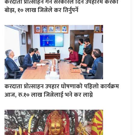
करदाता प्रोत्साहन गर्न सरकारले दिने उपहारमै करको
बोझ, १० लाख जित्नेले कर तिर्नुपर्ने
करदाता प्रोत्साहन उपहार घाेषणाको पहिलो कार्यक्रम
आज, रु.१० लाख जित्नेलाई भने कर लाग्ने