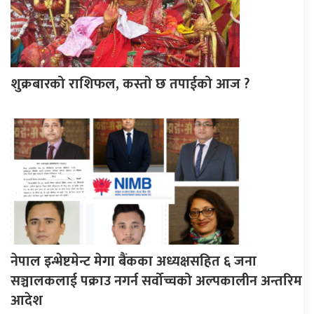
शुक्रबारको राशिफल, कस्तो छ तपाईको आज ?
नेपाल इन्भेष्टमेन्ट मेगा बैंकका अध्यक्षसहित ६ जना
सञ्चालकलाई पक्राउ नगर्न सर्वोच्चको अल्पकालीन अन्तरिम
आदेश