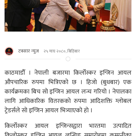
टक्सार न्युज
२५ माघ २०८०, बिहिबार
काठमाडौँ । नेपाली बजारमा किर्लोस्कर इन्जिन आयल
औपचारिक रुपमा भित्रिएको छ । हिजाे (बुधबार) एक
कार्यक्रमका बिच सो इन्जिन आयल लन्च गरियो । नेपालका
लागि आधिकारिक वितरकको रुपमा आदिशक्ति ग्लोबल
ट्रेडर्सले सो इन्जिन आयल भित्र्याएको हो ।
किर्लोस्कर आयल इन्जिन्सद्वारा भारतमा उत्पादित
किलोस्कर इन्जिन आयल लन्चिङ समारोहमा कम्पनीका