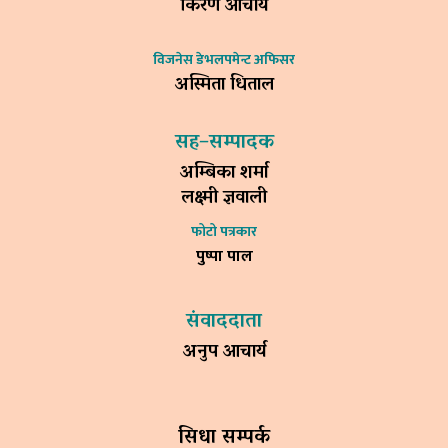
किरण आचार्य
विजनेस डेभलपमेन्ट अफिसर
अस्मिता धिताल
सह–सम्पादक
अम्बिका शर्मा
लक्ष्मी ज्ञवाली
फोटो पत्रकार
पुष्पा पाल
संवाददाता
अनुप आचार्य
सिधा सम्पर्क