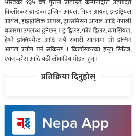
भारतको १३५ वर्ष पुरानो प्रतिष्ठित कम्पनीद्वारा उत्पादित
किर्लोस्कर ब्रान्डका इन्जिन आयल, गियर आयल, इन्डष्ट्रियल
आयल, हाइड्रोलिक आयल, ट्रान्समिसन आयल आदि नेपाली
बजारमा उपलब्ध हुनेछन् । टु ह्विलर, फोर ह्विलर, कमर्सियल,
हेभी इक्विपमेन्ट आदि सबै सवारी साधनमा सो इन्जिन
आयल प्रयोग गर्न सकिन्छ । किर्लोस्करका इन्ट्रा सिरिज,
एक्स–होरा आदि बढी लोकप्रिय मोडल हुन् ।
प्रतिक्रिया दिनुहोस्