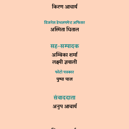
किरण आचार्य
विजनेस डेभलपमेन्ट अफिसर
अस्मिता धिताल
सह–सम्पादक
अम्बिका शर्मा
लक्ष्मी ज्ञवाली
फोटो पत्रकार
पुष्पा पाल
संवाददाता
अनुप आचार्य