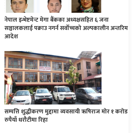
नेपाल इन्भेष्टमेन्ट मेगा बैंकका अध्यक्षसहित ६ जना
सञ्चालकलाई पक्राउ नगर्न सर्वोच्चको अल्पकालीन अन्तरिम
आदेश
सम्पत्ति शुद्धीकरण मुद्दामा व्यवसायी ऋषिराज मोर १ करोड
रुपैयाँ धरौटीमा रिहा