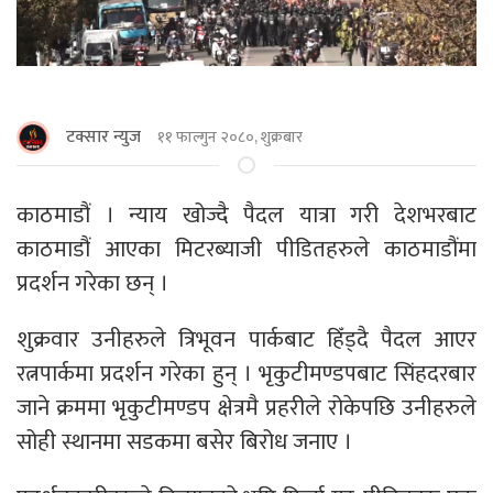
टक्सार न्युज
११ फाल्गुन २०८०, शुक्रबार
काठमाडौं । न्याय खोज्दै पैदल यात्रा गरी देशभरबाट
काठमाडौं आएका मिटरब्याजी पीडितहरुले काठमाडौंमा
प्रदर्शन गरेका छन् ।
शुक्रवार उनीहरुले त्रिभूवन पार्कबाट हिँड्दै पैदल आएर
रत्नपार्कमा प्रदर्शन गरेका हुन् । भृकुटीमण्डपबाट सिंहदरबार
जाने क्रममा भृकुटीमण्डप क्षेत्रमै प्रहरीले रोकेपछि उनीहरुले
सोही स्थानमा सडकमा बसेर बिरोध जनाए ।