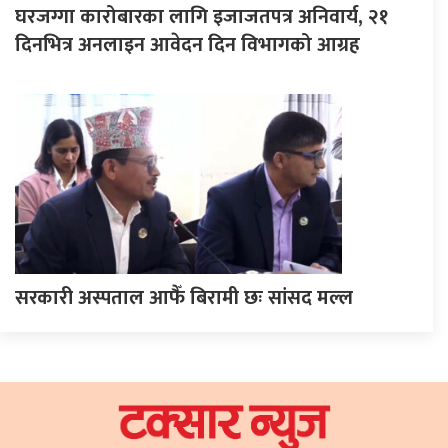
घरजग्गा कारोबारका लागि इजाजतपत्र अनिवार्य, २१
दिनभित्र अनलाइन आवेदन दिन विभागको आग्रह
सरकारी अस्पताल आफैँ बिरामी छः सांसद मल्ल