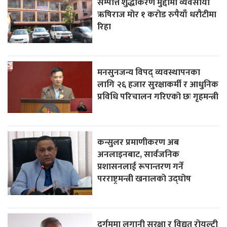
सम्पत्ति शुद्धीकरण मुद्दामा व्यवसायी
ऋषिराज मोर १ करोड रुपैयाँ धरौटीमा
रिहा
मनसुनजन्य विपद् व्यवस्थापनका
लागि २६ हजार सुरक्षाकर्मी र आधुनिक
प्रविधि परिचालन गरिएको छः गृहमन्त्री
कन्सुलर प्रमाणीकरण अब
अनलाइनबाट, सार्वजनिक
प्रशासनलाई रूपान्तरण गर्ने
परराष्ट्रमन्त्री खनालको उद्घोष
दुर्गममा लगानी सुरक्षा र विद्युत रोयल्टी