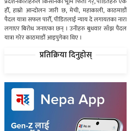
प्रदर्शनकारीहरुले किसानको भूमि फिर्ता गर्, पीडितहरु एक
हौँ, हाम्रो आन्दोलन जारी छ, मेची, महाकाली, काठमाडौं
पैदल यात्रा सफल पारौँ, पीडितलाई न्याय दे लगायतका नारा
लगाएर बिरोध जनाएका छन् । उनीहरु बुधवार साँझ पैदल
यात्रा गरेर काठमाडौं आइपुगेका थिए ।
प्रतिक्रिया दिनुहोस्