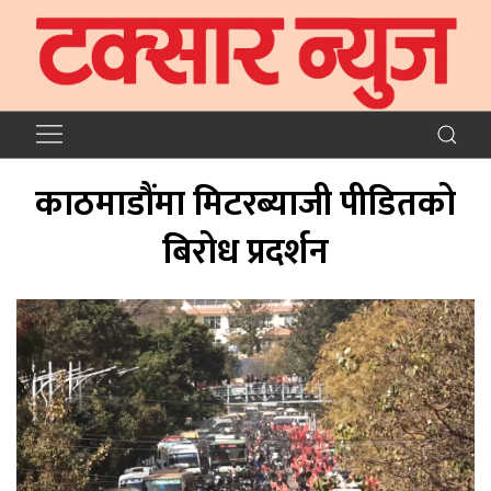
काठमाडौंमा मिटरब्याजी पीडितको
बिरोध प्रदर्शन