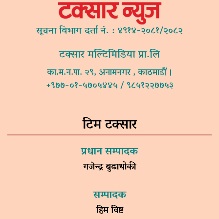
सूचना विभाग दर्ता नं. : ४९१४-२०८१/२०८२
टक्सार मल्टिमिडिया प्रा.लि
का.म.न.पा. २९, अनामनगर , काठमाडौं ।
+९७७-०१-५७०५४४५ / ९८५१२२७७५३
टिम टक्सार
प्रधान सम्पादक
गजेन्द्र बुढाथोकी
सम्पादक
हिम विष्ट