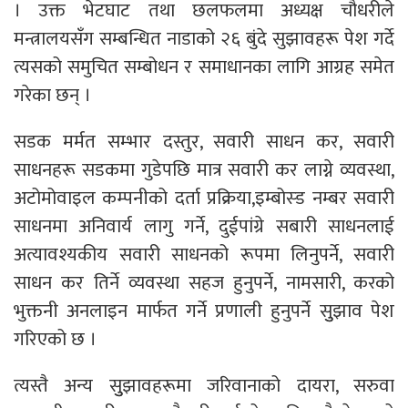
। उक्त भेटघाट तथा छलफलमा अध्यक्ष चौधरीले
मन्त्रालयसँग सम्बन्धित नाडाको २६ बुंदे सुझावहरू पेश गर्दे
त्यसको समुचित सम्बोधन र समाधानका लागि आग्रह समेत
गरेका छन् ।
सडक मर्मत सम्भार दस्तुर, सवारी साधन कर, सवारी
साधनहरू सडकमा गुडेपछि मात्र सवारी कर लाग्ने व्यवस्था,
अटोमोवाइल कम्पनीको दर्ता प्रक्रिया,इम्बोस्ड नम्बर सवारी
साधनमा अनिवार्य लागु गर्ने, दुईपांग्रे सबारी साधनलाई
अत्यावश्यकीय सवारी साधनको रूपमा लिनुपर्ने, सवारी
साधन कर तिर्ने व्यवस्था सहज हुनुपर्ने, नामसारी, करको
भुक्तनी अनलाइन मार्फत गर्ने प्रणाली हुनुपर्ने सुुझाव पेश
गरिएको छ ।
त्यस्तै अन्य सुुझावहरूमा जरिवानाको दायरा, सरुवा