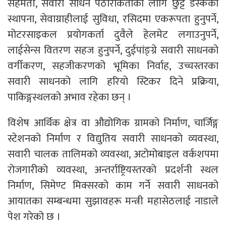
सहमती, सवारी साधन पैठारीकर्ताको लागि छुट्टै डेस्कको
स्थापना, सेवाग्राहीलाई सुविधा, रसिदमा एकरूपता हुनुपर्ने,
मोटरसाइकल प्रयोगकर्ता दुवैले हेलमेट लगाउनुपर्ने,
लाईसेन्स वितरण सहज हुनुपर्ने, दुईपांङ्ग्रे सवारी साधनको
वर्गीकरण, सहजीकरणको भूमिका निर्वाह, उच्चस्तरका
सवारी साधनको लागि हरियो स्टिकर दिने प्रक्रिया,
पाकिङ्गस्थलको अभाव रहेका छन् ।
विशेष आर्थिक क्षेत्र वा औद्योगिक ग्रामको निर्माण, चार्जिङ्ग
स्टेशनको निर्माण र विद्युतिय सवारी साधनको व्यवस्था,
सवारी चालक तालिमको व्यवस्था, अटोमोबाइल वर्कशपमा
रोजगारीको व्यवस्था, अन्तर्राष्ट्रियस्तरको प्रदर्शनी स्थल
निर्माण, सिमेण्ट मिक्सरको काम गर्ने सवारी साधनको
आयातका सम्बन्धमा सुझावहरू मन्त्री महासेठलाई नाडाले
पेश गरेको छ ।