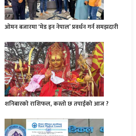
ओमन बजारमा ‘मेड इन नेपाल’ प्रवर्धन गर्न समझदारी
शनिबारको राशिफल, कस्तो छ तपाईको आज ?