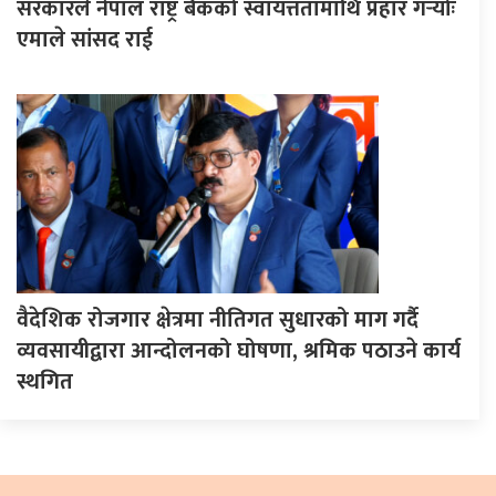
सरकारले नेपाल राष्ट्र बैंकको स्वायत्ततामाथि प्रहार गर्‍योः
एमाले सांसद राई
वैदेशिक रोजगार क्षेत्रमा नीतिगत सुधारको माग गर्दै
व्यवसायीद्वारा आन्दोलनको घोषणा, श्रमिक पठाउने कार्य
स्थगित