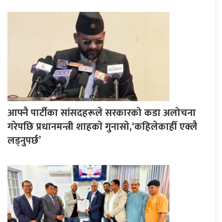
आफ्नै पार्टीका सांसदहरूले सरकारको कडा अलोचना
गरेपछि प्रधानमन्त्री शाहकाे गुनासाे,‘कहिलेकाहीँ एक्लै
लड्नुपर्छ’