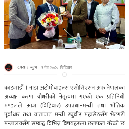
टक्सार न्युज
१ चैत्र २०८०, बिहिबार
काठमाडाैँ । नाडा अटाेमाेबाइल्स एसाेसिएसन अफ नेपालका
अध्यक्ष करण चौधरीको नेतृत्वमा गएको एक प्रतिनिधी
मण्डलले आज (विहिबार) उपप्रधानमन्त्री तथा भौतिक
पूर्वाधार तथा यातायात मन्त्री रघुवीर महासेठसँग भेटगरी
मन्त्रालयसँग सम्बद्ध विभिन्न विषयहरूमा छलफल गरेको छ