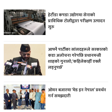
हेटौँडा कपडा उद्योगमा सेनाको
प्राविधिक टोलीद्वारा परीक्षण उत्पादन
सुरु
आफ्नै पार्टीका सांसदहरूले सरकारको
कडा अलोचना गरेपछि प्रधानमन्त्री
शाहकाे गुनासाे,‘कहिलेकाहीँ एक्लै
लड्नुपर्छ’
ओमन बजारमा ‘मेड इन नेपाल’ प्रवर्धन
गर्न समझदारी