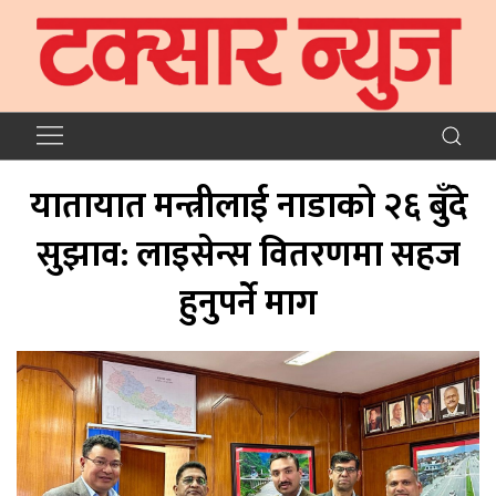
यातायात मन्त्रीलाई नाडाको २६ बुँदे
सुझाव: लाइसेन्स वितरणमा सहज
हुनुपर्ने माग