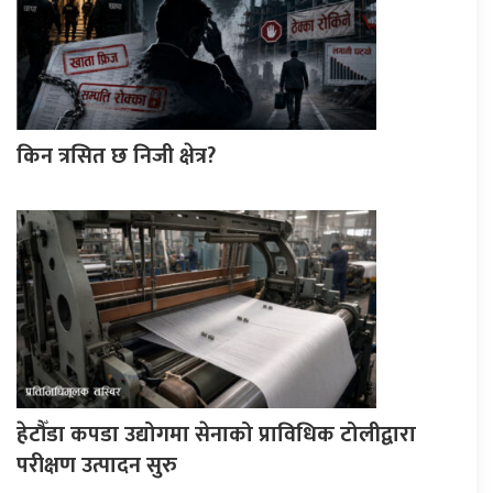
किन त्रसित छ निजी क्षेत्र?
हेटौँडा कपडा उद्योगमा सेनाको प्राविधिक टोलीद्वारा
परीक्षण उत्पादन सुरु