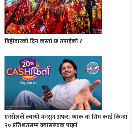
विहीबारको दिन कस्ताे छ तपाईको ?
एनसेलले ल्यायो मनसुन अफर: प्याक वा सिम कार्ड किन्दा
२० प्रतिशतसम्म क्यासब्याक पाइने