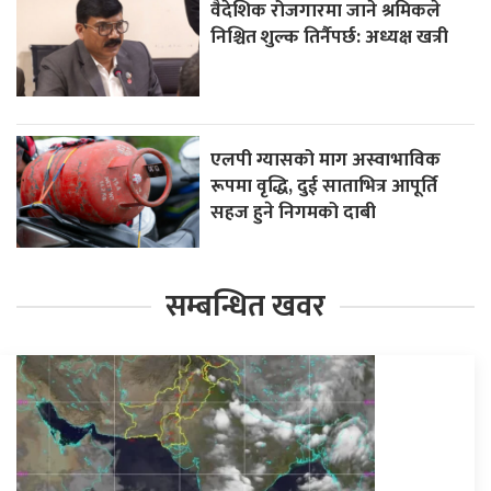
वैदेशिक रोजगारमा जाने श्रमिकले
निश्चित शुल्क तिर्नैपर्छ: अध्यक्ष खत्री
एलपी ग्यासको माग अस्वाभाविक
रूपमा वृद्धि, दुई साताभित्र आपूर्ति
सहज हुने निगमको दाबी
सम्बन्धित खवर