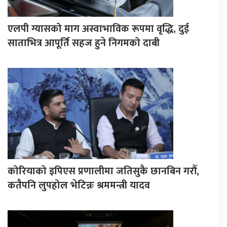
एलपी ग्यासको माग अस्वाभाविक रूपमा वृद्धि, दुई
साताभित्र आपूर्ति सहज हुने निगमको दाबी
कोरियाको इपिएस प्रणालीमा जतिसुकै छानबिन गरौँ,
कतैपनि लुपहोल भेटिन्नः श्रममन्त्री यादव