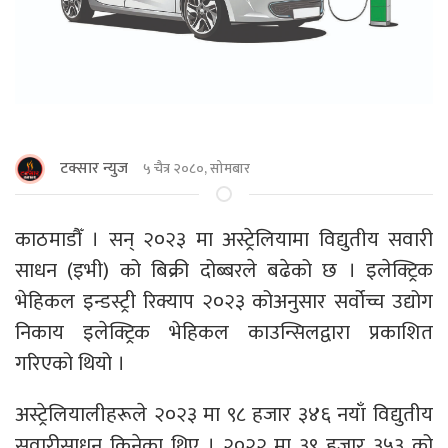
टक्सार न्युज
५ चैत्र २०८०, सोमबार
काठमाडौँ । सन् २०२३ मा अस्ट्रेलियामा विद्युतीय सवारी
साधन (इभी) को बिक्री दोब्बरले बढेको छ । इलेक्ट्रिक
भेहिकल इन्डस्ट्री रिक्याप २०२३ कोअनुसार सर्वोच्च उद्योग
निकाय इलेक्ट्रिक भेहिकल काउन्सिलद्वारा प्रकाशित
गरिएको थियो ।
अस्ट्रेलियालीहरूले २०२३ मा ९८ हजार ३४६ नयाँ विद्युतीय
सवारीसाधन किनेका थिए । २०२२ मा ३९ हजार ३५३ को