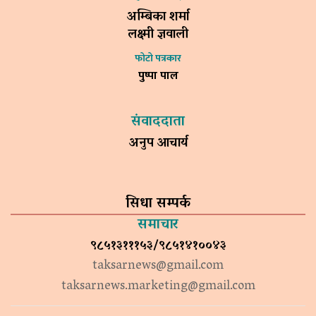
अम्बिका शर्मा
लक्ष्मी ज्ञवाली
फोटो पत्रकार
पुष्पा पाल
संवाददाता
अनुप आचार्य
सिधा सम्पर्क
समाचार
९८५१३१११५३/९८५१४१००४३
taksarnews@gmail.com
taksarnews.marketing@gmail.com