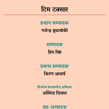
टिम टक्सार
प्रधान सम्पादक
गजेन्द्र बुढाथोकी
सम्पादक
हिम विष्ट
प्रबन्ध सम्पादक
किरण आचार्य
विजनेस डेभलपमेन्ट अफिसर
अस्मिता धिताल
सह–सम्पादक