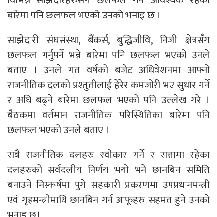
विभिन्न साझेदारहरुसँग छलफल गर्न आवश्यक रहेको
बारेमा पनि छलफल भएको उनकाे भनाइ छ ।
साझेदारी संघसंस्था, बैंकर्स, बुद्धिजीवि, निजी क्षेत्रसँग
छलफल गर्नुपर्ने भन्ने बारेमा पनि छलफल भएको उनले
बताए । उनले गत वर्षको बजेट अधिवेशनमा आफ्नो
राजनीतिक दलको प्रश्तुतीलाई हेरेर कमजोरी भए सुधार गर्ने
र अघि बढ्ने बारेमा छलफल भएको पनि उल्लेख गरे ।
बैठकमा वर्तमान राजनीतिक परिस्थितिका बारेमा पनि
छलफल भएको उनले बताए ।
सबै राजनीतिक दलहरु स्वीकार गर्ने र सत्तामा रहेका
दलहरुको सर्वदलीय निर्णय भयो भने छानबिन समिति
बनाउने निस्कर्षमा पुगे सहकारी प्रकरणमा उपप्रधानमन्त्री
एवं गृहमन्त्रीमाथि छानबिन गर्न आफूहरु सहमत हुने उनकाे
भनाइ छ।