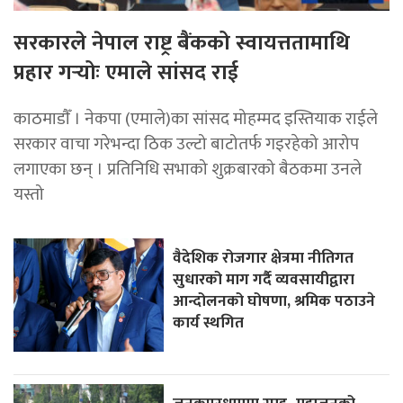
सरकारले नेपाल राष्ट्र बैंकको स्वायत्ततामाथि
प्रहार गर्‍योः एमाले सांसद राई
काठमाडाैँ । नेकपा (एमाले)का सांसद मोहम्मद इस्तियाक राईले
सरकार वाचा गरेभन्दा ठिक उल्टो बाटोतर्फ गइरहेको आरोप
लगाएका छन् । प्रतिनिधि सभाको शुक्रबारको बैठकमा उनले
यस्तो
वैदेशिक रोजगार क्षेत्रमा नीतिगत
सुधारको माग गर्दै व्यवसायीद्वारा
आन्दोलनको घोषणा, श्रमिक पठाउने
कार्य स्थगित