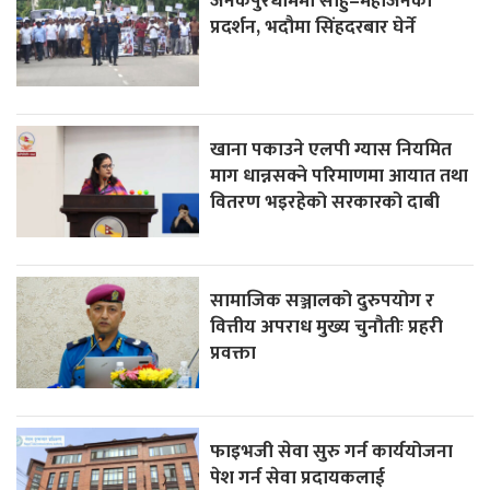
जनकपुरधाममा साहु–महाजनको
प्रदर्शन, भदौमा सिंहदरबार घेर्ने
खाना पकाउने एलपी ग्यास नियमित
माग धान्नसक्ने परिमाणमा आयात तथा
वितरण भइरहेको सरकारको दाबी
सामाजिक सञ्जालको दुरुपयोग र
वित्तीय अपराध मुख्य चुनौतीः प्रहरी
प्रवक्ता
फाइभजी सेवा सुरु गर्न कार्ययोजना
पेश गर्न सेवा प्रदायकलाई