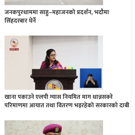
जनकपुरधाममा साहु–महाजनको प्रदर्शन, भदौमा
सिंहदरबार घेर्ने
खाना पकाउने एलपी ग्यास नियमित माग धान्नसक्ने
परिमाणमा आयात तथा वितरण भइरहेको सरकारको दाबी