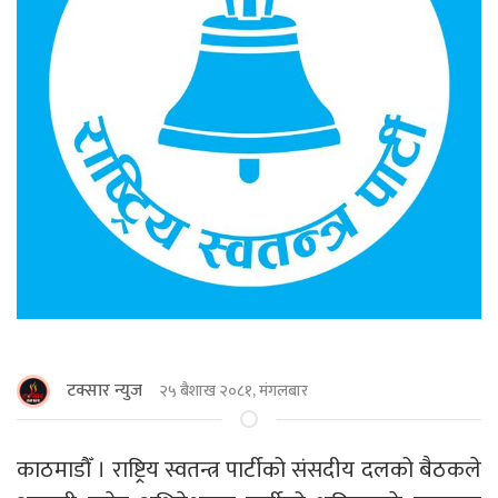
टक्सार न्युज
२५ बैशाख २०८१, मंगलबार
काठमाडाैँ । राष्ट्रिय स्वतन्त्र पार्टीको संसदीय दलको बैठकले