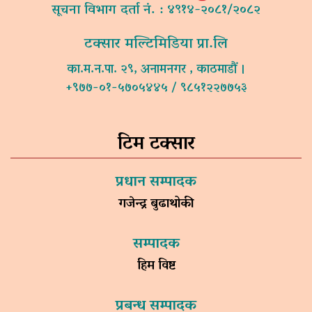
सूचना विभाग दर्ता नं. : ४९१४-२०८१/२०८२
टक्सार मल्टिमिडिया प्रा.लि
का.म.न.पा. २९, अनामनगर , काठमाडौं ।
+९७७-०१-५७०५४४५ / ९८५१२२७७५३
टिम टक्सार
प्रधान सम्पादक
गजेन्द्र बुढाथोकी
सम्पादक
हिम विष्ट
प्रबन्ध सम्पादक