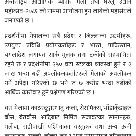
अन्तर्राष्ट्रिय औद्योगिक व्यापार मेला तथा घरेलु उद्योग
महोत्सव-२०८१ को नाममा आयोजना हुन लागेको महासंघले
जनाएको छ ।
प्रदर्शनीमा नेपालका सबै प्रदेश र जिल्लाका उद्यमीहरू,
उपयुक्त प्रविधि प्रयोगकर्ताहरू र भारत, पाकिस्तान,
बंगलादेश लगायत सार्क मुलुक तथा टर्कीको सहभागिता
रहने छ र प्रदर्शनीमा २५० वटा स्टलको व्यवस्था हुने र २
लाख भन्दा बढी अवलोकनकर्ताहरूले मेलाको अवलोकन
गर्ने अपेक्षा गरिएको छ भने रु ७ करोड भन्दा बढीको
आर्थिक कारोवार हुने प्रक्षेपण गरिएको छ ।
यस मेलामा काठरदुङ्गारधातु कला, सेरामिक्स, भाँडाकुँडाहरु
बाँस, बेतवाँस आदिबाट निर्मित सजावटका सामानहरु,
गलैंचा, राडीपाखी पश्मिनाका वस्तुहरु तथा अन्य ऊनी