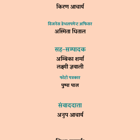
किरण आचार्य
विजनेस डेभलपमेन्ट अफिसर
अस्मिता धिताल
सह–सम्पादक
अम्बिका शर्मा
लक्ष्मी ज्ञवाली
फोटो पत्रकार
पुष्पा पाल
संवाददाता
अनुप आचार्य