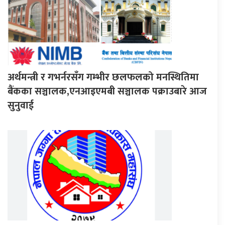
अर्थमन्त्री र गभर्नरसँग गम्भीर छलफलको मनस्थितिमा
बैंकका सञ्चालक,एनआइएमबी सञ्चालक पक्राउबारे आज
सुनुवाई