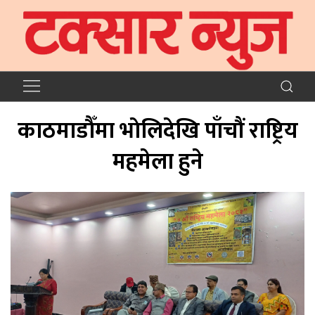
काठमाडाैँमा भाेलिदेखि पाँचौं राष्ट्रिय
महमेला हुने