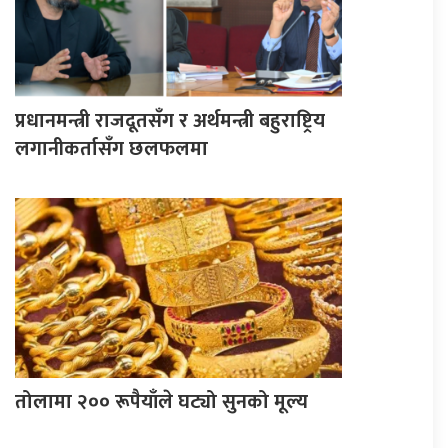
प्रधानमन्त्री राजदूतसँग र अर्थमन्त्री बहुराष्ट्रिय
लगानीकर्तासँग छलफलमा
तोलामा २०० रूपैयाँले घट्यो सुनको मूल्य