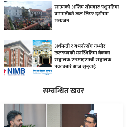
साउनको अन्तिम सोमवारः पशुपतिमा
वागमतीको जल लिएर दर्शनमा
भक्तजन
अर्थमन्त्री र गभर्नरसँग गम्भीर
छलफलको मनस्थितिमा बैंकका
सञ्चालक,एनआइएमबी सञ्चालक
पक्राउबारे आज सुनुवाई
सम्बन्धित खवर