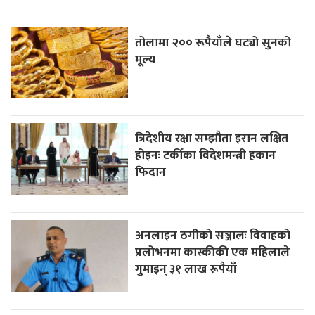
तोलामा २०० रूपैयाँले घट्यो सुनको
मूल्य
त्रिदेशीय रक्षा सम्झौता इरान लक्षित
होइनः टर्कीका विदेशमन्त्री हकान
फिदान
अनलाइन ठगीको सञ्जालः विवाहको
प्रलोभनमा कास्कीकी एक महिलाले
गुमाइन् ३१ लाख रूपैयाँ