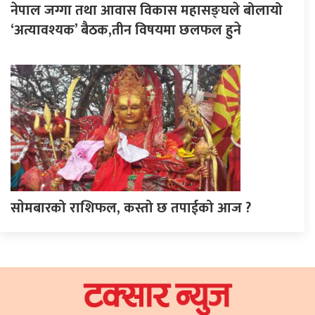
नेपाल जग्गा तथा आवास विकास महासङ्घले बोलायो
‘अत्यावश्यक’ बैठक,तीन विषयमा छलफल हुने
साेमबारको राशिफल, कस्तो छ तपाईको आज ?