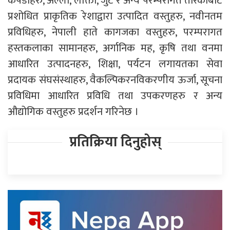
कपडाहरु, अल्लो, लोक्ता, जुट र अन्य परम्परागत तरिकाबाट
प्रशोधित प्राकृतिक रेशाद्वारा उत्पादित वस्तुहरु, नवीनतम
प्रविधिहरु, नेपाली हाते कागजका वस्तुहरु, परम्परागत
हस्तकलाका सामानहरु, अर्गानिक मह, कृषि तथा वनमा
आधारित उत्पादनहरु, शिक्षा, पर्यटन लगायतका सेवा
प्रदायक संघसंस्थाहरु, वैकल्पिकरनविकरणीय ऊर्जा, सूचना
प्रविधिमा आधारित प्रविधि तथा उपकरणहरु र अन्य
औद्योगिक वस्तुहरु प्रदर्शन गरिनेछ ।
प्रतिक्रिया दिनुहोस्