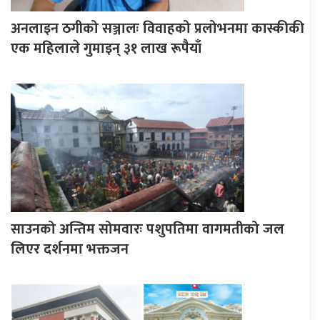
अनलाइन ठगीको सञ्जालः विवाहको प्रलोभनमा कास्कीकी
एक महिलाले गुमाइन् ३१ लाख रूपैयाँ
साउनको अन्तिम सोमवारः पशुपतिमा वागमतीको जल
लिएर दर्शनमा भक्तजन