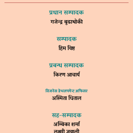
प्रधान सम्पादक
गजेन्द्र बुढाथोकी
सम्पादक
हिम विष्ट
प्रबन्ध सम्पादक
किरण आचार्य
विजनेस डेभलपमेन्ट अफिसर
अस्मिता धिताल
सह–सम्पादक
अम्बिका शर्मा
लक्ष्मी ज्ञवाली