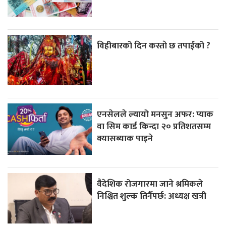
विहीबारको दिन कस्ताे छ तपाईको ?
एनसेलले ल्यायो मनसुन अफर: प्याक
वा सिम कार्ड किन्दा २० प्रतिशतसम्म
क्यासब्याक पाइने
वैदेशिक रोजगारमा जाने श्रमिकले
निश्चित शुल्क तिर्नैपर्छ: अध्यक्ष खत्री