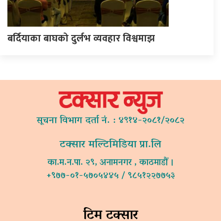
बर्दियाका बाघको दुर्लभ व्यवहार विश्वमाझ
सूचना विभाग दर्ता नं. : ४९१४-२०८१/२०८२
टक्सार मल्टिमिडिया प्रा.लि
का.म.न.पा. २९, अनामनगर , काठमाडौं ।
+९७७-०१-५७०५४४५ / ९८५१२२७७५३
टिम टक्सार