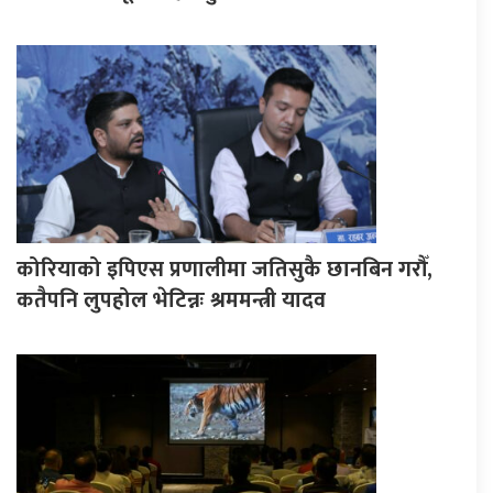
कोरियाको इपिएस प्रणालीमा जतिसुकै छानबिन गरौँ,
कतैपनि लुपहोल भेटिन्नः श्रममन्त्री यादव