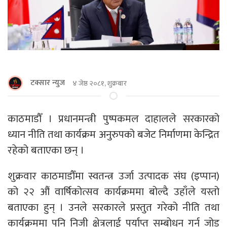
टक्सार न्युज
४ जेष्ठ २०८१, शुक्रबार
काठमाडाैँ । प्रधानमन्त्री पुष्पकमल दाहालले सरकारको
ध्यान नीति तथा कार्यक्रम अनुरुपको बजेट निर्माणमा केन्द्रित
रहेको बताएका छन् ।
शुक्रवार काठमाडौँमा स्वतन्त्र उर्जा उत्पादक संघ (इप्पान)
को २२ औं वार्षिकोत्सव कार्यक्रममा बोल्दै उहाँले यस्तो
बताएका हुन् । उनले सरकारले प्रस्तुत गरेको नीति तथा
कार्यक्रममा पनि निजी क्षेत्रलाई पर्याप्त सम्बोधन गर्न जोड