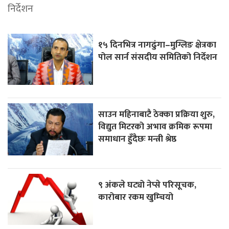
निर्देशन
१५ दिनभित्र नागढुंगा–मुग्लिङ क्षेत्रका
पोल सार्न संसदीय समितिको निर्देशन
साउन महिनाबाटै ठेक्का प्रक्रिया शुरु,
विद्युत मिटरको अभाव क्रमिक रूपमा
समाधान हुँदैछः मन्त्री श्रेष्ठ
९ अंकले घट्यो नेप्से परिसूचक,
कारोबार रकम खुम्चियो