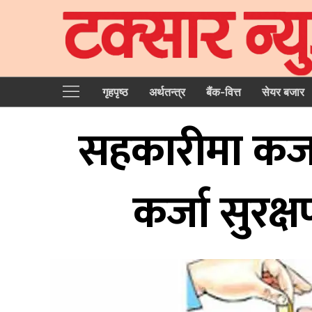
गृहपृष्‍ठ
अर्थतन्त्र
बैंक-वित्त
सेयर बजार
सहकारीमा कर्
कर्जा सुरक