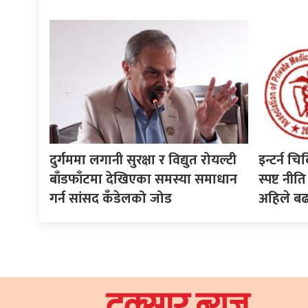
दुर्गममा लगानी सुरक्षा र विद्युत रोयल्टी
इन्टर्न चि
बाँडफाँटमा देखिएका समस्या समाधान
स्पष्ट न
गर्न सांसद कँडेलको जोड
अहिले ब