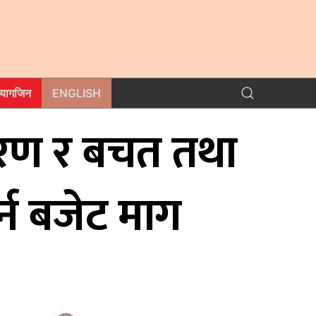
म्यागजिन
ENGLISH
करण र बचत तथा
्न बजेट माग