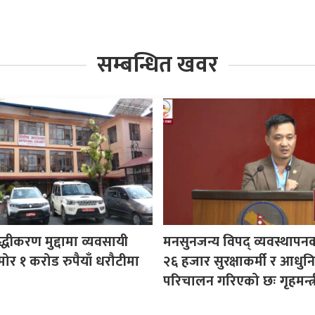
सम्बन्धित खवर
ुद्धीकरण मुद्दामा व्यवसायी
मनसुनजन्य विपद् व्यवस्थापन
ोर १ करोड रुपैयाँ धरौटीमा
२६ हजार सुरक्षाकर्मी र आधुनि
परिचालन गरिएको छः गृहमन्त्र