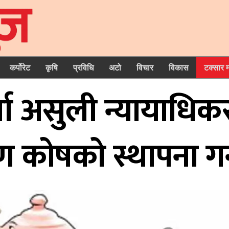
कर्पोरेट
कृषि
प्रविधि
अटो
विचार
विकास
टक्सार 
जा असुली न्यायाधि
्षण कोषको स्थापना गर