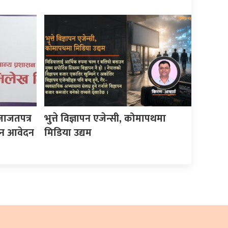
जाजतपत्र
भुत्ते विज्ञापन एजेन्सी, कोमापथमा
इन आवेदन
मिडिया उद्यम