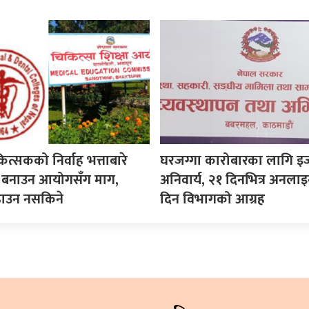
कित्सकको निर्वाह भत्ताबारे
घरजग्गा कारोबारका लागि इ
ीति बनाउन आयोगसँग माग,
अनिवार्य, २१ दिनभित्र अनला
ढाउन नसकिने
दिन विभागको आग्रह