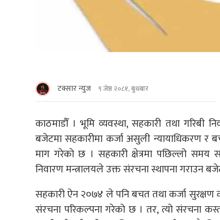
टक्सार न्युज
९ जेष्ठ २०८१, बुधबार
काठमाडौँ । भूमि व्यवस्था, सहकारी तथा गरिबी निव
बजेटमा सहकारीमा कर्जा असुली न्यायाधिकरण र बचत
माग गरेकाे छ । सहकारी क्षेत्रमा पछिल्लो समय 
निवारण मन्त्रालयले उक्त संरचना स्थापना गराउन बजे
सहकारी ऐन २०७४ ले पनि बचत तथा कर्जा सुरक्षण कोष
संरचना परिकल्पना गरेको छ । तर, त्यो संरचना कस्तो 