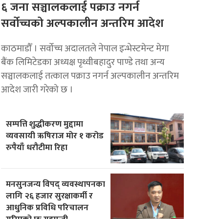
६ जना सञ्चालकलाई पक्राउ नगर्न
सर्वोच्चको अल्पकालीन अन्तरिम आदेश
काठमाडौँ । सर्वोच्च अदालतले नेपाल इन्भेस्टमेन्ट मेगा
बैंक लिमिटेडका अध्यक्ष पृथ्वीबहादुर पाण्डे तथा अन्य
सञ्चालकलाई तत्काल पक्राउ नगर्न अल्पकालीन अन्तरिम
आदेश जारी गरेको छ ।
सम्पत्ति शुद्धीकरण मुद्दामा
व्यवसायी ऋषिराज मोर १ करोड
रुपैयाँ धरौटीमा रिहा
मनसुनजन्य विपद् व्यवस्थापनका
लागि २६ हजार सुरक्षाकर्मी र
आधुनिक प्रविधि परिचालन