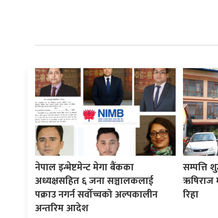
नेपाल इन्भेष्टमेन्ट मेगा बैंकका
सम्पत्ति श
अध्यक्षसहित ६ जना सञ्चालकलाई
ऋषिराज म
पक्राउ नगर्न सर्वोच्चको अल्पकालीन
रिहा
अन्तरिम आदेश