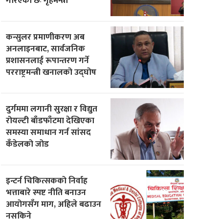
गरिएको छः गृहमन्त्री
कन्सुलर प्रमाणीकरण अब
अनलाइनबाट, सार्वजनिक
प्रशासनलाई रूपान्तरण गर्ने
परराष्ट्रमन्त्री खनालको उद्घोष
दुर्गममा लगानी सुरक्षा र विद्युत
रोयल्टी बाँडफाँटमा देखिएका
समस्या समाधान गर्न सांसद
कँडेलको जोड
इन्टर्न चिकित्सकको निर्वाह
भत्ताबारे स्पष्ट नीति बनाउन
आयोगसँग माग, अहिले बढाउन
नसकिने