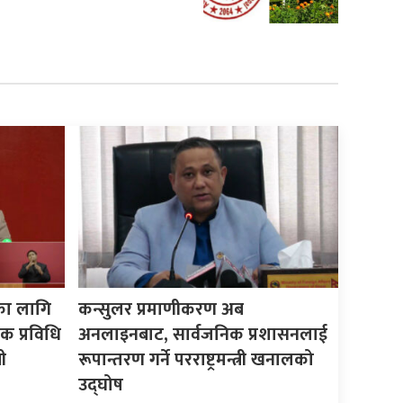
का लागि
कन्सुलर प्रमाणीकरण अब
क प्रविधि
अनलाइनबाट, सार्वजनिक प्रशासनलाई
ी
रूपान्तरण गर्ने परराष्ट्रमन्त्री खनालको
उद्घोष