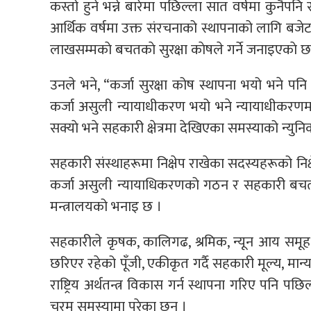
कस्तो हुने भन्ने बारेमा पछिल्ला सात वर्षमा कुनै
आर्थिक वर्षमा उक्त संरचनाको स्थापनाको लागि बजे
लाखसम्मकाे बचतकाे सुरक्षा काेषले गर्ने जनाइएकाे छ
उनले भने, “कर्जा सुरक्षा कोष स्थापना भयो भने पन
कर्जा असुली न्यायाधीकरण भयो भने न्यायाधीकरणमा
सक्याे भने सहकारी क्षेत्रमा देखिएका समस्याको न्युन
सहकारी संस्थाहरूमा निक्षेप राखेका सदस्यहरूको निक्षेप 
कर्जा असुली न्यायाधिकरणको गठन र सहकारी बचत तथ
मन्त्रालयको भनाइ छ ।
सहकारीले कृषक, कालिगढ, श्रमिक, न्यून आय समूह
छरिएर रहेको पूँजी, एकीकृत गर्दै सहकारी मूल्य, मान
राष्ट्रिय अर्थतन्त्र विकास गर्न स्थापना गरिए पनि 
चरम समस्यामा परेका छन् ।