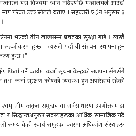
पनि सरकारले यस विषयमा ध्यान नदिएपछि मन्त्रालयले आउँदो
ट माग गरेका उक्त स्रोतले बताए । सहकारी एेन अनुसार ३
 ।
ि ऐनमा भएको तीन लाखसम्म बचतको सुरक्षा गर्छ । त्यस्तै
 सहजीकरण हुन्छ । त्यसले गर्दा यी संरचना स्थापना हुन
िकरण हुन्छ ।”
फिर्ता गर्ने कार्यमा कर्जा सूचना केन्द्रको स्थापना सँगसँगै
ा कर्जा सुरक्षण कोषको व्यवस्था हुन अपरिहार्य रहेको
 एवम् सीमान्तकृत समुदाय वा सर्वसाधारण उपभोक्तामाझ
्यता र सिद्धान्तअनुरूप सदस्यहरूको आर्थिक, सामाजिक गर्दै
पछिल्लो समय केही स्वार्थ समूहका कारण अधिकांश संस्थाहरू