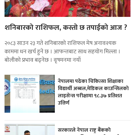
शनिबारको राशिफल, कस्तो छ तपाईको आज ?
२०८३ साउन २३ गते शनिबारको राशिफल मेष अनावश्यक
काममा धन खर्च हुने छ । आफन्तबाट साथ सहयोग मिल्ला ।
बोलीको प्रभाव बढ्नेछ । वृषमनमा नयाँ
नेपालमा पढेका चिकित्सा शिक्षाका
विद्यार्थी अब्बल,मेडिकल काउन्सिलको
लाइसेन्स परीक्षामा ९८.३७ प्रतिशत
उत्तिर्ण
सरकारले नेपाल राष्ट्र बैंकको