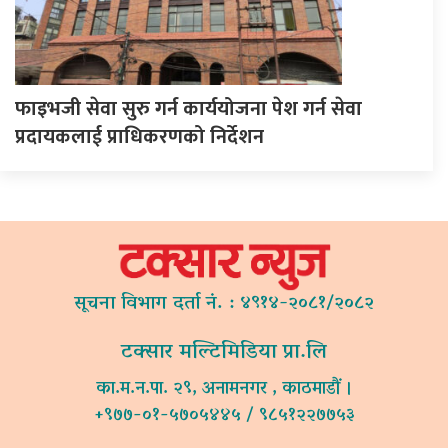
फाइभजी सेवा सुरु गर्न कार्ययोजना पेश गर्न सेवा
प्रदायकलाई प्राधिकरणको निर्देशन
सूचना विभाग दर्ता नं. : ४९१४-२०८१/२०८२
टक्सार मल्टिमिडिया प्रा.लि
का.म.न.पा. २९, अनामनगर , काठमाडौं ।
+९७७-०१-५७०५४४५ / ९८५१२२७७५३