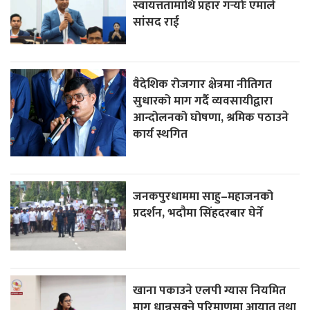
स्वायत्ततामाथि प्रहार गर्‍योः एमाले
सांसद राई
वैदेशिक रोजगार क्षेत्रमा नीतिगत
सुधारको माग गर्दै व्यवसायीद्वारा
आन्दोलनको घोषणा, श्रमिक पठाउने
कार्य स्थगित
जनकपुरधाममा साहु–महाजनको
प्रदर्शन, भदौमा सिंहदरबार घेर्ने
खाना पकाउने एलपी ग्यास नियमित
माग धान्नसक्ने परिमाणमा आयात तथा