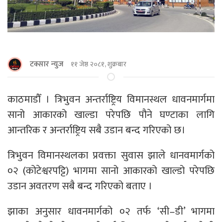
टक्सार न्युज
११ जेष्ठ २०८१, शुक्रबार
काठमाडौँ । त्रिभुवन अन्तर्राष्ट्रिय विमानस्थल धावनमार्गमा
सानो आकारको खाल्डा परेपछि पौने घण्टाका लागि
आन्तरिक र अन्तर्राष्ट्रिय सबै उडान बन्द गरिएको छ।
त्रिभुवन विमानस्थलका प्रवक्ता सुवास झाले धानवमार्गको
०२ (कोटेश्वरपट्टि) भागमा सानो आकारको खाल्डो परेपछि
उडान अवतरण सबै बन्द गरिएको बताए ।
झाका अनुसार धावनमार्गको ०२ तर्फ ‘सी–डी’ भागमा