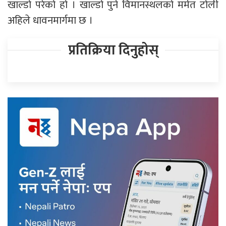
खाल्डो परेको हो । खाल्डो पुर्न विमानस्थलको मर्मत टोली
अहिले धावनमार्गमा छ ।
प्रतिक्रिया दिनुहोस्