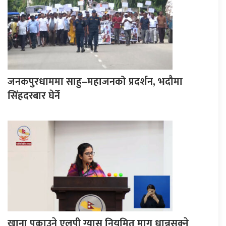
जनकपुरधाममा साहु–महाजनको प्रदर्शन, भदौमा
सिंहदरबार घेर्ने
खाना पकाउने एलपी ग्यास नियमित माग धान्नसक्ने