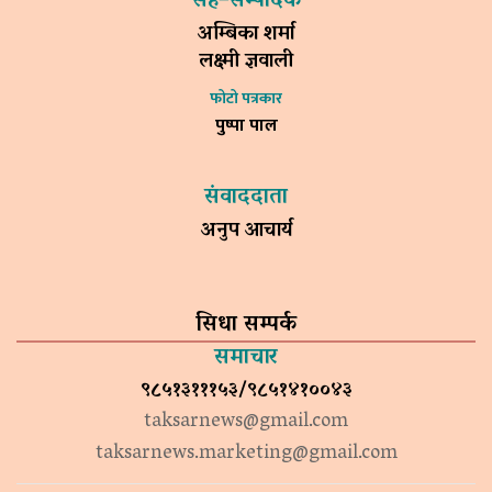
सह–सम्पादक
अम्बिका शर्मा
लक्ष्मी ज्ञवाली
फोटो पत्रकार
पुष्पा पाल
संवाददाता
अनुप आचार्य
सिधा सम्पर्क
समाचार
९८५१३१११५३/९८५१४१००४३
taksarnews@gmail.com
taksarnews.marketing@gmail.com