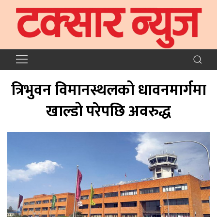
त्रिभुवन विमानस्थलको धावनमार्गमा
खाल्डो परेपछि अवरुद्ध