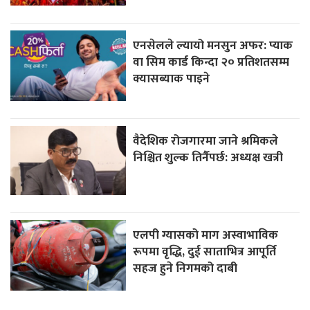
एनसेलले ल्यायो मनसुन अफर: प्याक
वा सिम कार्ड किन्दा २० प्रतिशतसम्म
क्यासब्याक पाइने
वैदेशिक रोजगारमा जाने श्रमिकले
निश्चित शुल्क तिर्नैपर्छ: अध्यक्ष खत्री
एलपी ग्यासको माग अस्वाभाविक
रूपमा वृद्धि, दुई साताभित्र आपूर्ति
सहज हुने निगमको दाबी