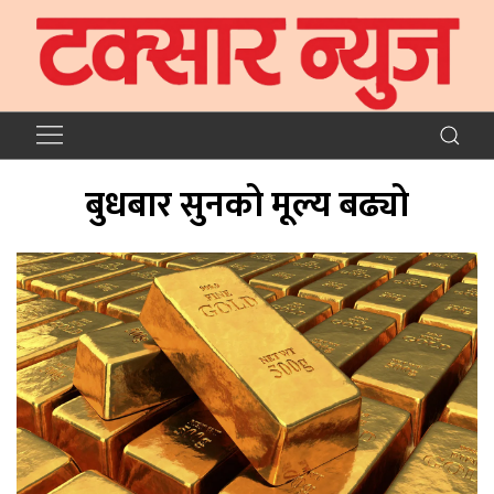
बुधबार सुनको मूल्य बढ्यो