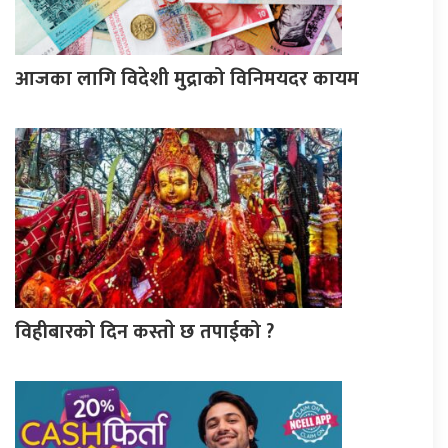
आजका लागि विदेशी मुद्राको विनिमयदर कायम
विहीबारको दिन कस्ताे छ तपाईको ?