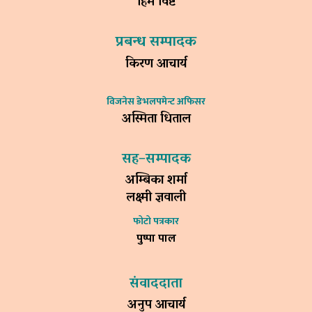
हिम विष्ट
प्रबन्ध सम्पादक
किरण आचार्य
विजनेस डेभलपमेन्ट अफिसर
अस्मिता धिताल
सह–सम्पादक
अम्बिका शर्मा
लक्ष्मी ज्ञवाली
फोटो पत्रकार
पुष्पा पाल
संवाददाता
अनुप आचार्य