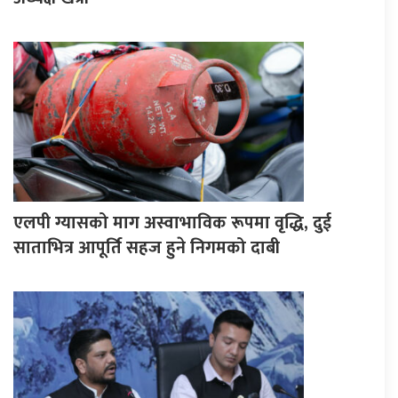
एलपी ग्यासको माग अस्वाभाविक रूपमा वृद्धि, दुई
साताभित्र आपूर्ति सहज हुने निगमको दाबी