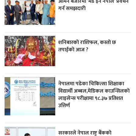
ओमन बजारमा ‘मेड इन नेपाल’ प्रवर्धन
गर्न समझदारी
शनिबारको राशिफल, कस्तो छ
तपाईको आज ?
नेपालमा पढेका चिकित्सा शिक्षाका
विद्यार्थी अब्बल,मेडिकल काउन्सिलको
लाइसेन्स परीक्षामा ९८.३७ प्रतिशत
उत्तिर्ण
सरकारले नेपाल राष्ट्र बैंकको