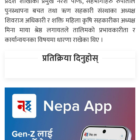
प्रदेश शाखाका प्रमुख नरेश पाण्डे, सहभागीहरु रुपाताल
पुनस्र्थापना बचत तथा ऋण सहकारी संस्थाका अध्यक्ष
शिवराज अधिकारी र शक्ति महिला कृषि सहकारीका अध्यक्ष
मिना माया श्रेष्ठ लगायतले तालिमको प्रभावकारीता र
कार्यान्वयनका विषयमा धारणा राखेका थिए ।
प्रतिक्रिया दिनुहोस्