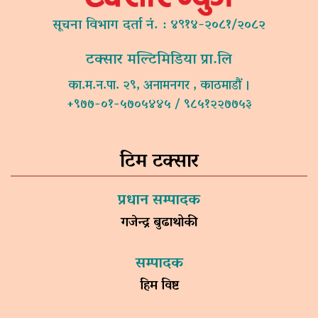
सूचना विभाग दर्ता नं. : ४९१४-२०८१/२०८२
टक्सार मल्टिमिडिया प्रा.लि
का.म.न.पा. २९, अनामनगर , काठमाडौं ।
+९७७-०१-५७०५४४५ / ९८५१२२७७५३
टिम टक्सार
प्रधान सम्पादक
गजेन्द्र बुढाथोकी
सम्पादक
हिम विष्ट