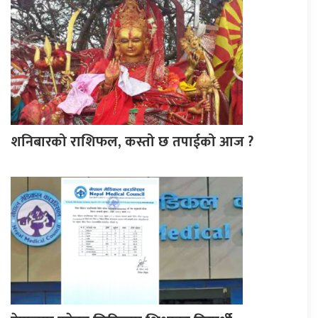
शनिबारको राशिफल, कस्तो छ तपाईको आज ?