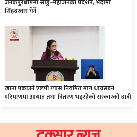
जनकपुरधाममा साहु–महाजनको प्रदर्शन, भदौमा
सिंहदरबार घेर्ने
खाना पकाउने एलपी ग्यास नियमित माग धान्नसक्ने
परिमाणमा आयात तथा वितरण भइरहेको सरकारको दाबी