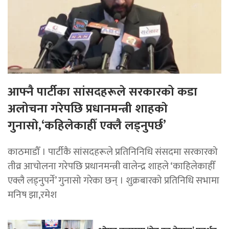
आफ्नै पार्टीका सांसदहरूले सरकारको कडा
अलोचना गरेपछि प्रधानमन्त्री शाहकाे
गुनासाे,‘कहिलेकाहीँ एक्लै लड्नुपर्छ’
काठमाडौँ । पार्टीकै सांसदहरूले प्रतिनिनिधि संसदमा सरकारको
तीव्र आचोलना गरेपछि प्रधानमन्त्री वालेन्द्र शाहले ‘काहिलेकाहीँ
एक्लै लड्नुपर्ने’ गुनासो गरेका छन् । शुक्रबारको प्रतिनिधि सभामा
मनिष झा,रमेश