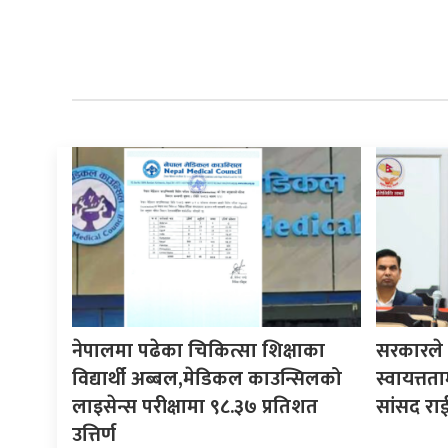
नेपालमा पढेका चिकित्सा शिक्षाका
सरकारले ने
विद्यार्थी अब्बल,मेडिकल काउन्सिलको
स्वायत्तता
लाइसेन्स परीक्षामा ९८.३७ प्रतिशत
सांसद रा
उत्तिर्ण