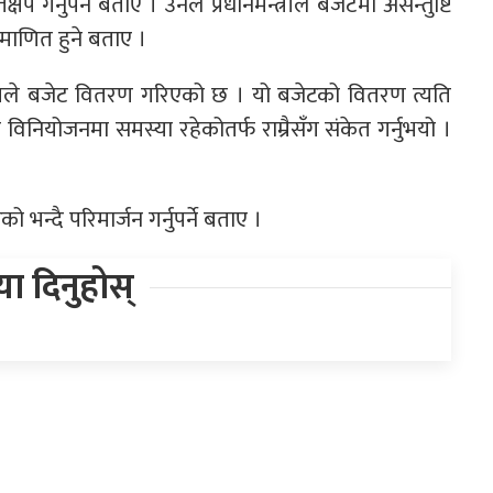
ेप गर्नुपर्ने बताए । उनले प्रधानमन्त्रीले बजेटमा असन्तुष्टि
माणित हुने बताए ।
त ढंगले बजेट वितरण गरिएको छ । यो बजेटको वितरण त्यति
विनियोजनमा समस्या रहेकोतर्फ राम्रैसँग संकेत गर्नुभयो ।
भन्दै परिमार्जन गर्नुपर्ने बताए ।
िया दिनुहोस्