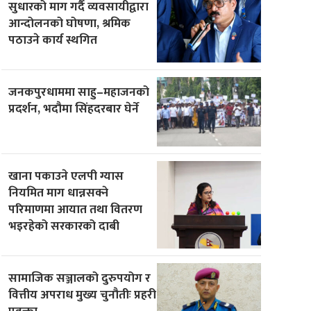
सुधारको माग गर्दै व्यवसायीद्वारा
आन्दोलनको घोषणा, श्रमिक
पठाउने कार्य स्थगित
जनकपुरधाममा साहु–महाजनको
प्रदर्शन, भदौमा सिंहदरबार घेर्ने
खाना पकाउने एलपी ग्यास
नियमित माग धान्नसक्ने
परिमाणमा आयात तथा वितरण
भइरहेको सरकारको दाबी
सामाजिक सञ्जालको दुरुपयोग र
वित्तीय अपराध मुख्य चुनौतीः प्रहरी