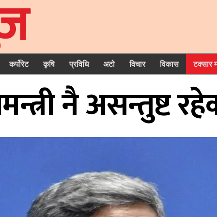
कर्पोरेट
कृषि
प्रविधि
अटो
विचार
विकास
टक्सार 
मन्त्री नै असन्तुष्ट 