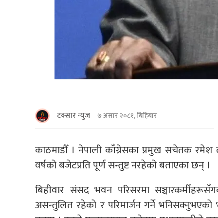
टक्सार न्युज
७ असार २०८१, बिहिबार
काठमाडौँ । नेपाली काँग्रेसका प्रमुख सचेतक रमेश
वर्षको बजेटप्रति पूर्ण सन्तुष्ट नरहेको बताएका छन् ।
बिहीवार संसद भवन परिसरमा सञ्चारकर्मीहरूसँगको
असन्तुलित रहेको र परिमार्जन गर्ने भनिसक्नुभएको भ