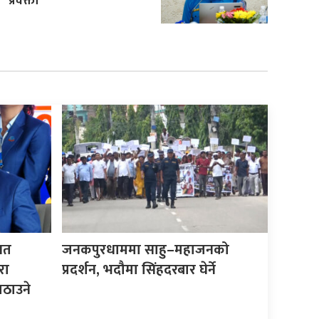
प्रवक्ता
िगत
जनकपुरधाममा साहु–महाजनको
रा
प्रदर्शन, भदौमा सिंहदरबार घेर्ने
ठाउने