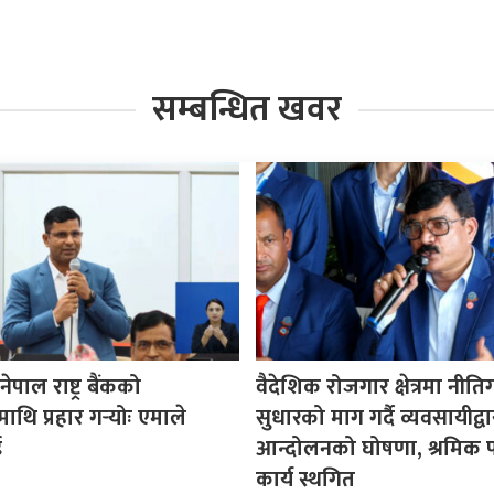
सम्बन्धित खवर
पाल राष्ट्र बैंकको
वैदेशिक रोजगार क्षेत्रमा नीत
माथि प्रहार गर्‍योः एमाले
सुधारको माग गर्दै व्यवसायीद्वा
ई
आन्दोलनको घोषणा, श्रमिक प
कार्य स्थगित