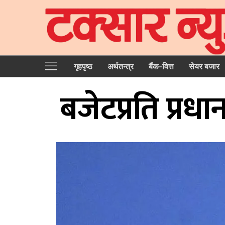
गृहपृष्‍ठ
अर्थतन्त्र
बैंक-वित्त
सेयर बजार
बजेटप्रति प्रधान