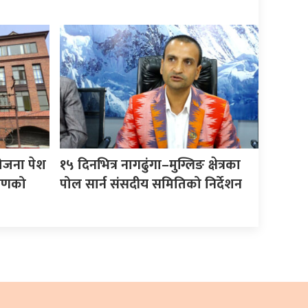
योजना पेश
१५ दिनभित्र नागढुंगा–मुग्लिङ क्षेत्रका
करणको
पोल सार्न संसदीय समितिको निर्देशन