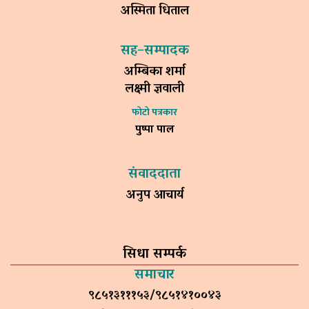
अस्मिता धिताल
सह–सम्पादक
अम्बिका शर्मा
लक्ष्मी ज्ञवाली
फोटो पत्रकार
पुष्पा पाल
संवाददाता
अनुप आचार्य
सिधा सम्पर्क
समाचार
९८५१३१११५३/९८५१४१००४३