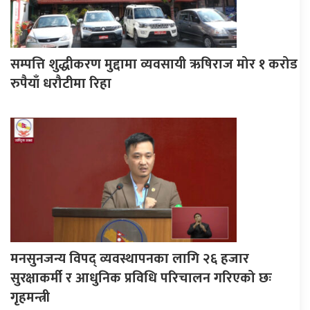
सम्पत्ति शुद्धीकरण मुद्दामा व्यवसायी ऋषिराज मोर १ करोड
रुपैयाँ धरौटीमा रिहा
मनसुनजन्य विपद् व्यवस्थापनका लागि २६ हजार
सुरक्षाकर्मी र आधुनिक प्रविधि परिचालन गरिएको छः
गृहमन्त्री