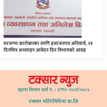
घरजग्गा कारोबारका लागि इजाजतपत्र अनिवार्य, २१
दिनभित्र अनलाइन आवेदन दिन विभागको आग्रह
सूचना विभाग दर्ता नं. : ४९१४-२०८१/२०८२
टक्सार मल्टिमिडिया प्रा.लि