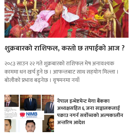
शुक्रबारको राशिफल, कस्तो छ तपाईको आज ?
२०८३ साउन २२ गते शुक्रबारको राशिफल मेष अनावश्यक
काममा धन खर्च हुने छ । आफन्तबाट साथ सहयोग मिल्ला ।
बोलीको प्रभाव बढ्नेछ । वृषमनमा नयाँ
नेपाल इन्भेष्टमेन्ट मेगा बैंकका
अध्यक्षसहित ६ जना सञ्चालकलाई
पक्राउ नगर्न सर्वोच्चको अल्पकालीन
अन्तरिम आदेश