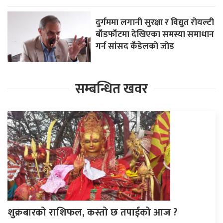
दुर्गममा लगानी सुरक्षा र विद्युत रोयल्टी
बाँडफाँटमा देखिएका समस्या समाधान
गर्न सांसद कँडेलको जोड
सम्बन्धित खवर
शुक्रबारको राशिफल, कस्तो छ तपाईको आज ?