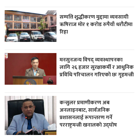
सम्पत्ति शुद्धीकरण मुद्दामा व्यवसायी
ऋषिराज मोर १ करोड रुपैयाँ धरौटीमा
रिहा
मनसुनजन्य विपद् व्यवस्थापनका
लागि २६ हजार सुरक्षाकर्मी र आधुनिक
प्रविधि परिचालन गरिएको छः गृहमन्त्री
कन्सुलर प्रमाणीकरण अब
अनलाइनबाट, सार्वजनिक
प्रशासनलाई रूपान्तरण गर्ने
परराष्ट्रमन्त्री खनालको उद्घोष