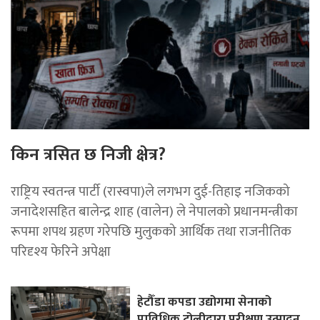
किन त्रसित छ निजी क्षेत्र?
राष्ट्रिय स्वतन्त्र पार्टी (रास्वपा)ले लगभग दुई-तिहाइ नजिकको
जनादेशसहित बालेन्द्र शाह (वालेन) ले नेपालको प्रधानमन्त्रीका
रूपमा शपथ ग्रहण गरेपछि मुलुकको आर्थिक तथा राजनीतिक
परिदृश्य फेरिने अपेक्षा
हेटौँडा कपडा उद्योगमा सेनाको
प्राविधिक टोलीद्वारा परीक्षण उत्पादन