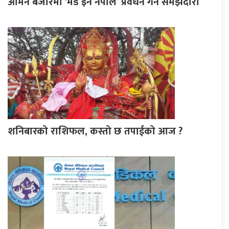
ओमन बजारमा ‘मेड इन नेपाल’ प्रवर्धन गर्न समझदारी
शनिबारको राशिफल, कस्तो छ तपाईको आज ?