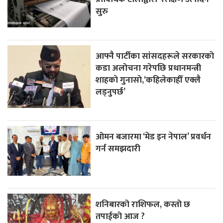
सुरु
आफ्नै पार्टीका सांसदहरूले सरकारको
कडा अलोचना गरेपछि प्रधानमन्त्री
शाहकाे गुनासाे,‘कहिलेकाहीँ एक्लै
लड्नुपर्छ’
ओमन बजारमा ‘मेड इन नेपाल’ प्रवर्धन
गर्न समझदारी
शनिबारको राशिफल, कस्तो छ
तपाईको आज ?