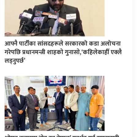
आफ्नै पार्टीका सांसदहरूले सरकारको कडा अलोचना
गरेपछि प्रधानमन्त्री शाहकाे गुनासाे,‘कहिलेकाहीँ एक्लै
लड्नुपर्छ’