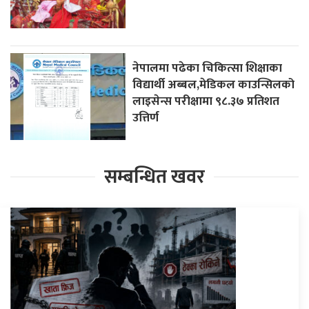
नेपालमा पढेका चिकित्सा शिक्षाका
विद्यार्थी अब्बल,मेडिकल काउन्सिलको
लाइसेन्स परीक्षामा ९८.३७ प्रतिशत
उत्तिर्ण
सम्बन्धित खवर