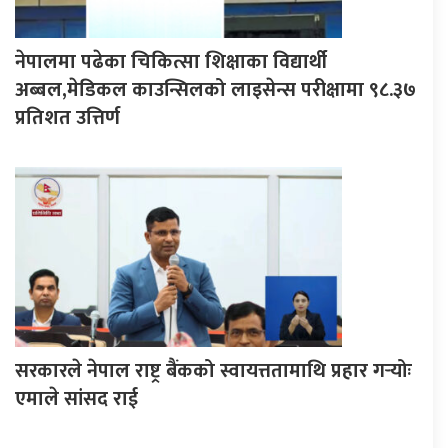
नेपालमा पढेका चिकित्सा शिक्षाका विद्यार्थी
अब्बल,मेडिकल काउन्सिलको लाइसेन्स परीक्षामा ९८.३७
प्रतिशत उत्तिर्ण
सरकारले नेपाल राष्ट्र बैंकको स्वायत्ततामाथि प्रहार गर्‍योः
एमाले सांसद राई