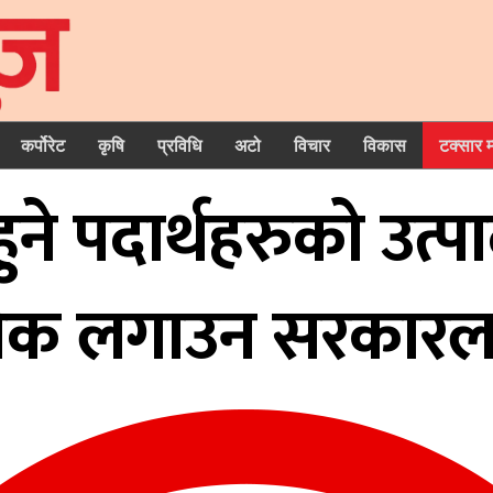
कर्पोरेट
कृषि
प्रविधि
अटो
विचार
विकास
टक्सार 
 हुने पदार्थहरुको उ
रोक लगाउन सरकारला