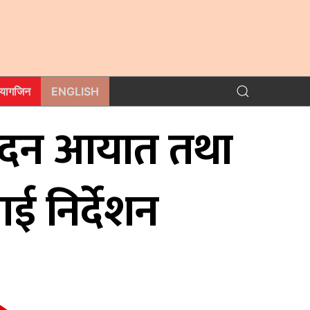
म्यागजिन
ENGLISH
त्पादन आयात तथा
ई निर्देशन