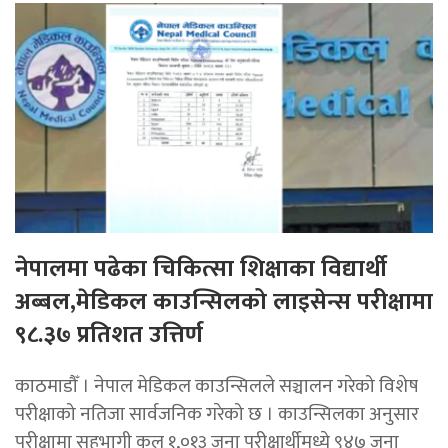
नेपालमा पढेका चिकित्सा शिक्षाका विद्यार्थी
अब्बल,मेडिकल काउन्सिलको लाइसेन्स परीक्षामा
९८.३७ प्रतिशत उत्तिर्ण
काठमाडौँ । नेपाल मेडिकल काउन्सिलले सञ्चालन गरेको विशेष
परीक्षाको नतिजा सार्वजनिक गरेको छ । काउन्सिलका अनुसार
परीक्षामा सहभागी कुल १,०१३ जना परीक्षार्थीमध्ये ९४७ जना