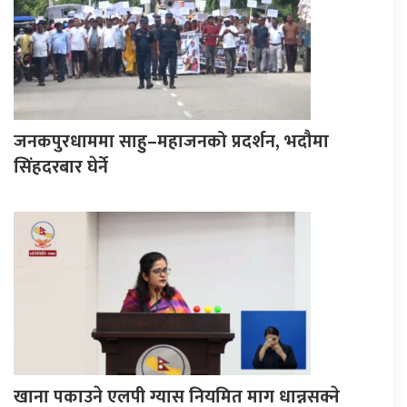
जनकपुरधाममा साहु–महाजनको प्रदर्शन, भदौमा
सिंहदरबार घेर्ने
खाना पकाउने एलपी ग्यास नियमित माग धान्नसक्ने