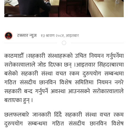
टक्सार न्युज
१३ श्रावण २०८१, आइतबार
काठमाडाैँ ।सहकारी संस्थाहरूको उचित नियमन गर्नुपर्नेमा
सरोकारवालाले जोड दिएका छन् ।आइतवार सिंहदरबारमा
बसेको सहकारी संस्था वचत रकम दुरुपयोग सम्बन्धमा
गठित संसदीय छानविन विशेष समितिमा नियमन नगरे
सहकारी बन्द गर्नुपर्ने अवस्था आउनसक्ने सरोकारवालाले
बताएका हुन् ।
छलफलबारे जानकारी दिँदै सहकारी संस्था वचत रकम
दुरुपयोग सम्बन्धमा गठित संसदीय छानविन विशेष