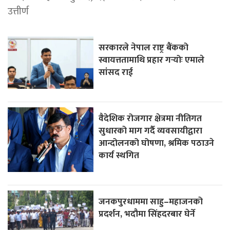
उत्तीर्ण
सरकारले नेपाल राष्ट्र बैंकको
स्वायत्ततामाथि प्रहार गर्‍योः एमाले
सांसद राई
वैदेशिक रोजगार क्षेत्रमा नीतिगत
सुधारको माग गर्दै व्यवसायीद्वारा
आन्दोलनको घोषणा, श्रमिक पठाउने
कार्य स्थगित
जनकपुरधाममा साहु–महाजनको
प्रदर्शन, भदौमा सिंहदरबार घेर्ने