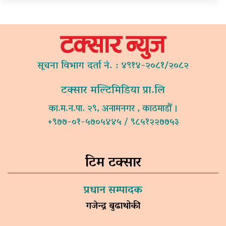
सूचना विभाग दर्ता नं. : ४९१४-२०८१/२०८२
टक्सार मल्टिमिडिया प्रा.लि
का.म.न.पा. २९, अनामनगर , काठमाडौं ।
+९७७-०१-५७०५४४५ / ९८५१२२७७५३
टिम टक्सार
प्रधान सम्पादक
गजेन्द्र बुढाथोकी