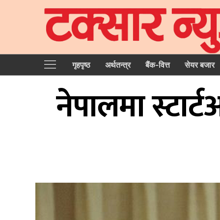
गृहपृष्‍ठ
अर्थतन्त्र
बैंक-वित्त
सेयर बजार
नेपालमा स्टार