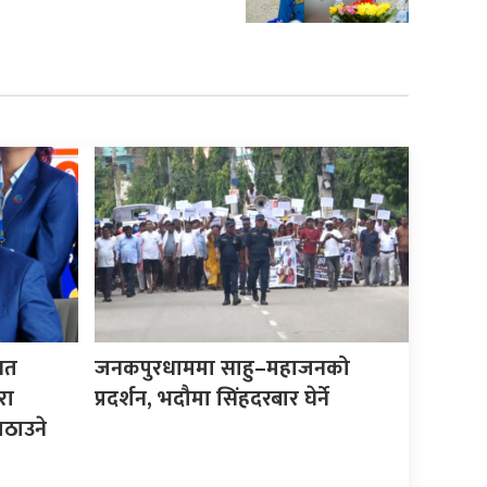
िगत
जनकपुरधाममा साहु–महाजनको
रा
प्रदर्शन, भदौमा सिंहदरबार घेर्ने
ठाउने