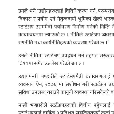
उनले भने ‘उद्योगहरुलाई विविधिकरण गर्न, परम्पराग
विकास र प्रयोग एवं नेतृत्वदायी भुमिका खेल्ने भ
स्टार्टअप उद्यममैत्री पर्यावरण निर्माण गर्नको निम्त
कार्यान्वयनमा ल्याएको छ । नीतिले स्टार्टअप व्य
रणनीति तथा कार्यनीतिहरुको व्यवस्था गरेको छ ।’
उनले नीतिमा स्टार्टअप प्रवद्र्धन गर्न तहगत सरकारको ज
विषयमा समेत उल्लेख गरेको बताए ।
उद्यागमन्त्री भण्डारीले स्टार्टअपमैत्री वताव
व्यवसाय ऐन, २०७६ मा संशोधन गरी स्टार्टअप उद्
सुविधा उपलब्ध गराउने कानूनी व्यवस्था गरिसकेको ब
मन्त्री भण्डारीले स्टर्टअपहरुको वित्तीय पहु
स्टार्टअपलाई वार्षिक ३ प्रतिशत सहुलियतपूर्ण कर्ज