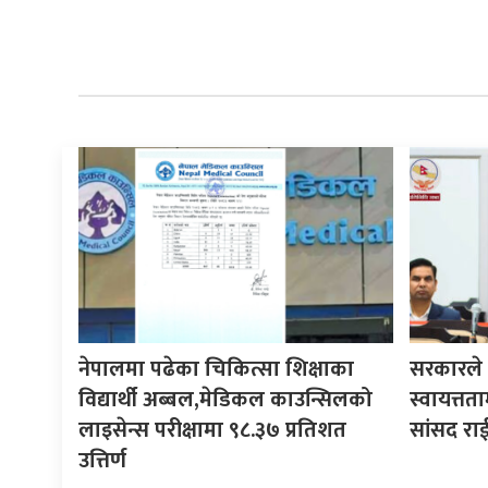
नेपालमा पढेका चिकित्सा शिक्षाका
सरकारले ने
विद्यार्थी अब्बल,मेडिकल काउन्सिलको
स्वायत्तता
लाइसेन्स परीक्षामा ९८.३७ प्रतिशत
सांसद रा
उत्तिर्ण