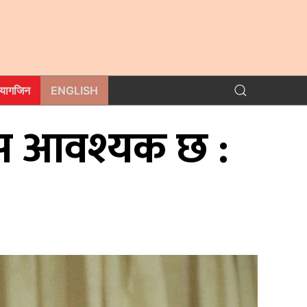
म्यागजिन
ENGLISH
कास आवश्यक छ :