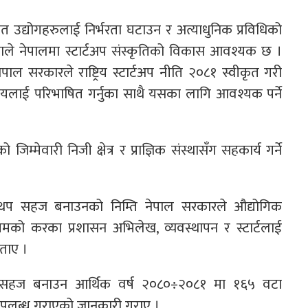
त उद्योगहरुलाई निर्भरता घटाउन र अत्याधुनिक प्रविधिको
एकाले नेपालमा स्टार्टअप संस्कृतिको विकास आवश्यक छ ।
ि नेपाल सरकारले राष्ट्रिय स्टार्टअप नीति २०८१ स्वीकृत गरी
वसायलाई परिभाषित गर्नुका साथै यसका लागि आवश्यक पर्ने
िम्मेवारी निजी क्षेत्र र प्राज्ञिक संस्थासँग सहकार्य गर्ने
रणलाई थप सहज बनाउनको निम्ति नेपाल सरकारले औद्योगिक
यमको करका प्रशासन अभिलेख, व्यवस्थापन र स्टार्टलाई
ताए ।
ँचलाई सहज बनाउन आर्थिक वर्ष २०८०÷२०८१ मा १६५ वटा
ा उपलब्ध गराएको जानकारी गराए ।