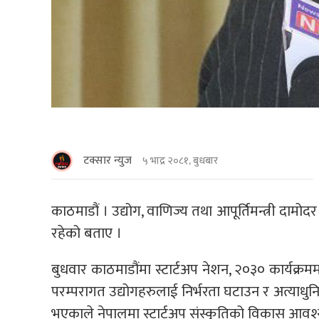
टक्सार न्युज
५ भाद्र २०८१, बुधबार
काठमाडौं । उद्योग, वाणिज्य तथा आपूर्तिमन्त्री दाम
रहेको बताए ।
बुधवार काठमाडौंमा स्टार्टअप नेशन, २०३० कार्यक्रममा
परम्परागत उद्योगहरुलाई निर्भरता घटाउन र अत्याधुनिक
भएकाले नेपालमा स्टार्टअप संस्कृतिको विकास आव