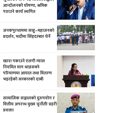
आन्दोलनको घोषणा, श्रमिक
पठाउने कार्य स्थगित
जनकपुरधाममा साहु–महाजनको
प्रदर्शन, भदौमा सिंहदरबार घेर्ने
खाना पकाउने एलपी ग्यास
नियमित माग धान्नसक्ने
परिमाणमा आयात तथा वितरण
भइरहेको सरकारको दाबी
सामाजिक सञ्जालको दुरुपयोग र
वित्तीय अपराध मुख्य चुनौतीः प्रहरी
प्रवक्ता