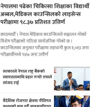
नेपालमा पढेका चिकित्सा शिक्षाका विद्यार्थी
अब्बल,मेडिकल काउन्सिलको लाइसेन्स
परीक्षामा ९८.३७ प्रतिशत उत्तिर्ण
काठमाडौँ । नेपाल मेडिकल काउन्सिलले सञ्चालन गरेको
विशेष परीक्षाको नतिजा सार्वजनिक गरेको छ ।
काउन्सिलका अनुसार परीक्षामा सहभागी कुल १,०१३ जना
परीक्षार्थीमध्ये ९४७ जना उत्तीर्ण
सरकारले नेपाल राष्ट्र बैंकको
स्वायत्ततामाथि प्रहार गर्‍योः एमाले
सांसद राई
वैदेशिक रोजगार क्षेत्रमा नीतिगत
सुधारको माग गर्दै व्यवसायीद्वारा