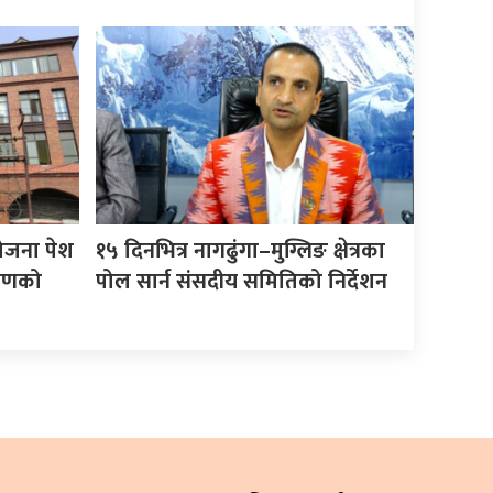
योजना पेश
१५ दिनभित्र नागढुंगा–मुग्लिङ क्षेत्रका
करणको
पोल सार्न संसदीय समितिको निर्देशन