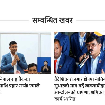
सम्बन्धित खवर
पाल राष्ट्र बैंकको
वैदेशिक रोजगार क्षेत्रमा नीत
माथि प्रहार गर्‍योः एमाले
सुधारको माग गर्दै व्यवसायीद्वा
ई
आन्दोलनको घोषणा, श्रमिक प
कार्य स्थगित