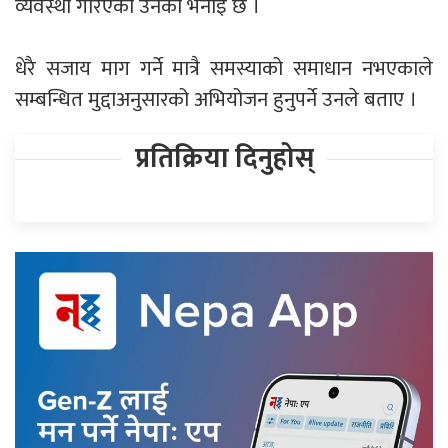
व्यवस्था गरिएको उनकाे भनाइ छ ।
धेरै सजाय माग गर्ने मात्रै समस्याको समाधान नभएकाले
सम्बन्धित मुद्दाअनुसारको अभियोजन हुनुपर्ने उनले बताए ।
प्रतिक्रिया दिनुहोस्