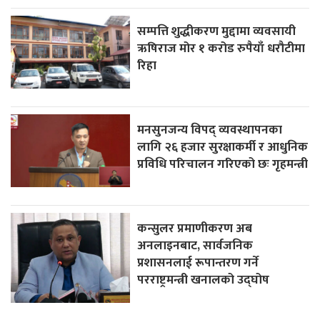
सम्पत्ति शुद्धीकरण मुद्दामा व्यवसायी
ऋषिराज मोर १ करोड रुपैयाँ धरौटीमा
रिहा
मनसुनजन्य विपद् व्यवस्थापनका
लागि २६ हजार सुरक्षाकर्मी र आधुनिक
प्रविधि परिचालन गरिएको छः गृहमन्त्री
कन्सुलर प्रमाणीकरण अब
अनलाइनबाट, सार्वजनिक
प्रशासनलाई रूपान्तरण गर्ने
परराष्ट्रमन्त्री खनालको उद्घोष