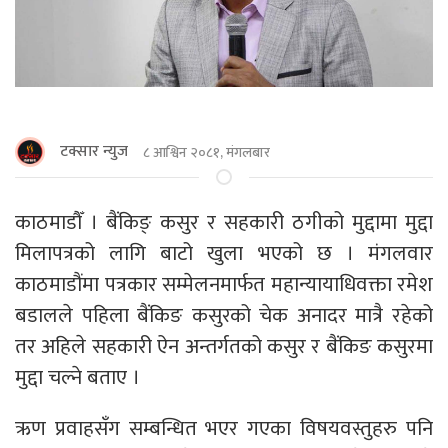
टक्सार न्युज
८ आश्विन २०८१, मंगलबार
काठमाडाैँ । बैंकिङ् कसुर र सहकारी ठगीको मुद्दामा मुद्दा
मिलापत्रको लागि बाटो खुला भएको छ । मंगलवार
काठमाडौंमा पत्रकार सम्मेलनमार्फत महान्यायाधिवक्ता रमेश
बडालले पहिला बैंकिङ कसुरको चेक अनादर मात्रै रहेको
तर अहिले सहकारी ऐन अन्तर्गतको कसुर र बैंकिङ कसुरमा
मुद्दा चल्ने बताए ।
ऋण प्रवाहसँग सम्बन्धित भएर गएका विषयवस्तुहरु पनि