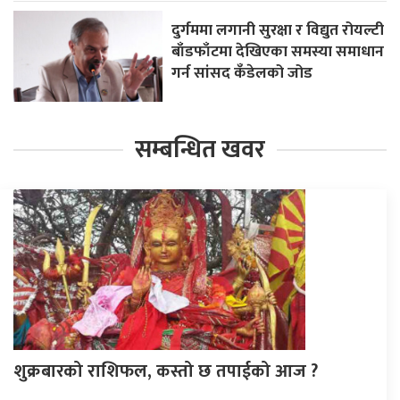
दुर्गममा लगानी सुरक्षा र विद्युत रोयल्टी
बाँडफाँटमा देखिएका समस्या समाधान
गर्न सांसद कँडेलको जोड
सम्बन्धित खवर
शुक्रबारको राशिफल, कस्तो छ तपाईको आज ?