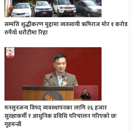
सम्पत्ति शुद्धीकरण मुद्दामा व्यवसायी ऋषिराज मोर १ करोड
रुपैयाँ धरौटीमा रिहा
मनसुनजन्य विपद् व्यवस्थापनका लागि २६ हजार
सुरक्षाकर्मी र आधुनिक प्रविधि परिचालन गरिएको छः
गृहमन्त्री