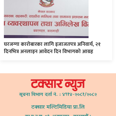
घरजग्गा कारोबारका लागि इजाजतपत्र अनिवार्य, २१
दिनभित्र अनलाइन आवेदन दिन विभागको आग्रह
सूचना विभाग दर्ता नं. : ४९१४-२०८१/२०८२
टक्सार मल्टिमिडिया प्रा.लि