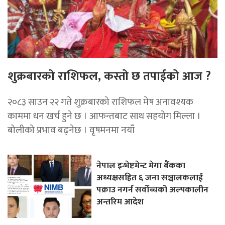
शुक्रबारको राशिफल, कस्तो छ तपाईको आज ?
२०८३ साउन २२ गते शुक्रबारको राशिफल मेष अनावश्यक
काममा धन खर्च हुने छ । आफन्तबाट साथ सहयोग मिल्ला ।
बोलीको प्रभाव बढ्नेछ । वृषमनमा नयाँ
नेपाल इन्भेष्टमेन्ट मेगा बैंकका
अध्यक्षसहित ६ जना सञ्चालकलाई
पक्राउ नगर्न सर्वोच्चको अल्पकालीन
अन्तरिम आदेश