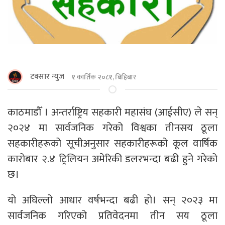
टक्सार न्युज
१ कार्तिक २०८१, बिहिबार
काठमाडाैँ । अन्तर्राष्ट्रिय सहकारी महासंघ (आईसीए) ले सन्
२०२४ मा सार्वजनिक गरेको विश्वका तीनसय ठूला
सहकारीहरूको सूचीअनुसार सहकारीहरूको कूल वार्षिक
कारोबार २.४ ट्रिलियन अमेरिकी डलरभन्दा बढी हुने गरेको
छ।
यो अघिल्लो आधार वर्षभन्दा बढी हो। सन् २०२३ मा
सार्वजनिक गरिएको प्रतिवेदनमा तीन सय ठूला