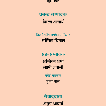
हिम विष्ट
प्रबन्ध सम्पादक
किरण आचार्य
विजनेस डेभलपमेन्ट अफिसर
अस्मिता धिताल
सह–सम्पादक
अम्बिका शर्मा
लक्ष्मी ज्ञवाली
फोटो पत्रकार
पुष्पा पाल
संवाददाता
अनुप आचार्य