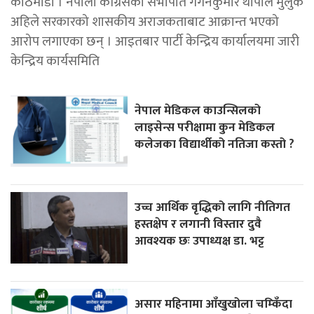
काठमाडाैँ । नेपाली काँग्रेसका सभापति गगनकुमार थापाले मुलुक
अहिले सरकारको शासकीय अराजकताबाट आक्रान्त भएको
आरोप लगाएका छन् । आइतबार पार्टी केन्द्रिय कार्यालयमा जारी
केन्द्रिय कार्यसमिति
नेपाल मेडिकल काउन्सिलको
लाइसेन्स परीक्षामा कुन मेडिकल
कलेजका विद्यार्थीको नतिजा कस्तो ?
उच्च आर्थिक वृद्धिको लागि नीतिगत
हस्तक्षेप र लगानी विस्तार दुवै
आवश्यक छः उपाध्यक्ष डा. भट्ट
असार महिनामा आँखुखोला चम्किँदा