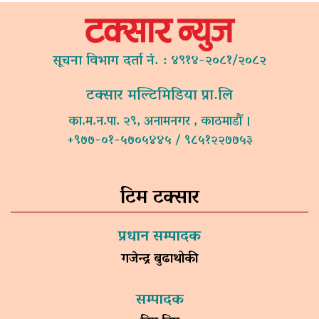
सूचना विभाग दर्ता नं. : ४९१४-२०८१/२०८२
टक्सार मल्टिमिडिया प्रा.लि
का.म.न.पा. २९, अनामनगर , काठमाडौं ।
+९७७-०१-५७०५४४५ / ९८५१२२७७५३
टिम टक्सार
प्रधान सम्पादक
गजेन्द्र बुढाथोकी
सम्पादक