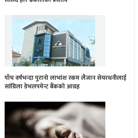
पाँच वर्षभन्दा पुरानो लाभांश रकम लैजान सेयरधनीलाई
सांग्रिला डेभलपमेन्ट बैंकको आग्रह