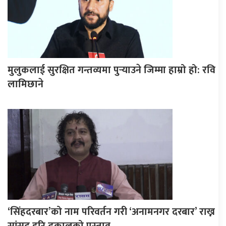
मुलुकलाई सुरक्षित गन्तव्यमा पुर्‍याउने जिम्मा हाम्रो हो: रवि
लामिछाने
‘सिंहदरबार’को नाम परिवर्तन गरी ‘अनामनगर दरबार’ राख्न
सांसद हरि ढकालको प्रस्ताव