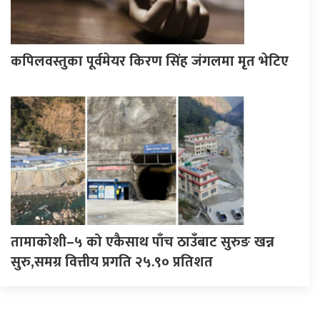
कपिलवस्तुका पूर्वमेयर किरण सिंह जंगलमा मृत भेटिए
तामाकोशी–५ को एकैसाथ पाँच ठाउँबाट सुरुङ खन्न
सुरु,समग्र वित्तीय प्रगति २५.९० प्रतिशत