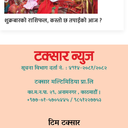
शुक्रबारको राशिफल, कस्तो छ तपाईको आज ?
सूचना विभाग दर्ता नं. : ४९१४-२०८१/२०८२
टक्सार मल्टिमिडिया प्रा.लि
का.म.न.पा. २९, अनामनगर , काठमाडौं ।
+९७७-०१-५७०५४४५ / ९८५१२२७७५३
टिम टक्सार