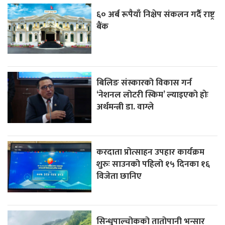
६० अर्ब रूपैयाँ निक्षेप संकलन गर्दै राष्ट्र
बैंक
बिलिङ संस्कारको विकास गर्न
‘नेशनल लोटरी स्किम’ ल्याइएकाे हाेः
अर्थमन्त्री डा. वाग्ले
करदाता प्रोत्साहन उपहार कार्यक्रम
शुरुः साउनको पहिलो १५ दिनका १६
विजेता छानिए
सिन्धुपाल्चोकको तातोपानी भन्सार