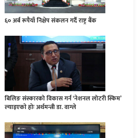
६० अर्ब रूपैयाँ निक्षेप संकलन गर्दै राष्ट्र बैंक
बिलिङ संस्कारको विकास गर्न ‘नेशनल लोटरी स्किम’
ल्याइएकाे हाेः अर्थमन्त्री डा. वाग्ले