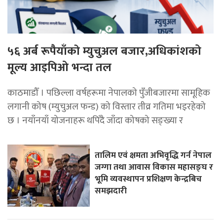
५६ अर्ब रूपैयाँकाे म्युचुअल बजार,अधिकांशको
मूल्य आइपिओ भन्दा तल
काठमाडौँ । पछिल्ला वर्षहरूमा नेपालको पुँजीबजारमा सामूहिक
लगानी कोष (म्युचुअल फन्ड) को विस्तार तीव्र गतिमा भइरहेको
छ । नयाँनयाँ योजनाहरू थपिँदै जाँदा कोषको सङ्ख्या र
तालिम एवं क्षमता अभिवृद्धि गर्न नेपाल
जग्गा तथा आवास विकास महासङ्घ र
भूमि व्यवस्थापन प्रशिक्षण केन्द्रबिच
समझदारी