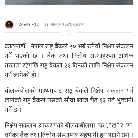
टक्सार न्युज
२१ फाल्गुन २०८१, बुधबार
काठमाडौँ । नेपाल राष्ट्र बैंकले ५० अर्ब रुपैयाँ निक्षेप संकलन
गर्ने भएको छ । बैंक तथा वित्तीय संस्थाहरुमा अधिक
तरलता रहेपछि राष्ट्र बैंकले २१ दिनको लागि निक्षेप संकलन
गर्न लागेको हो ।
बोलकबोलको माध्यमबाट राष्ट्र बैंकले निक्षेप संकलन गर्न
लागेको राष्ट्र बैंकले यसको साँवा ब्याज चैत १३ गते भुक्तानी
गर्ने छ ।
निक्षेप संकलन उपकरणको बोलकबोलमा “क”, “ख” र “ग”
वर्गका बैंक तथा वित्तीय संस्थामात्र सहभागी हुन पाउने छन् ।