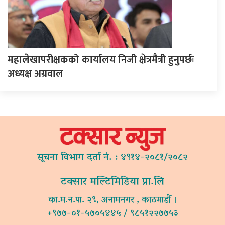
महालेखापरीक्षकको कार्यालय निजी क्षेत्रमैत्री हुनुपर्छः
अध्यक्ष अग्रवाल
सूचना विभाग दर्ता नं. : ४९१४-२०८१/२०८२
टक्सार मल्टिमिडिया प्रा.लि
का.म.न.पा. २९, अनामनगर , काठमाडौं ।
+९७७-०१-५७०५४४५ / ९८५१२२७७५३