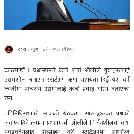
टक्सार न्युज
६ चैत्र २०८१, बिहिबार
काठमाडौँ । प्रधानमन्त्री केपी शर्मा ओलीले युवाहरूलाई
उद्यमशील बनाउन स्टार्टअप ऋण सहायता दिई यस वर्ष
कम्तीमा पाँचसय उद्यमीलाई कर्जा प्रवाह गरिने बताएका
छन् ।
प्रतिनिधिसभाको आजको बैठकमा सांसदहरूका प्रश्नको
जवाफ दिने क्रममा प्रधानमन्त्री ओलीले सिर्जनशीलता तथा
नवप्रवर्तनलाई प्रोत्साहन गरी स्टार्टअपमा आधारित