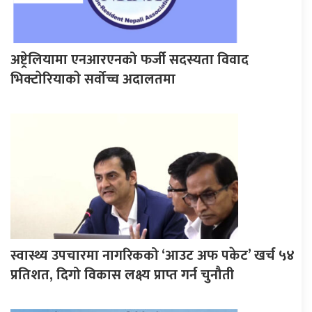
अष्ट्रेलियामा एनआरएनको फर्जी सदस्यता विवाद
भिक्टाेरियाकाे सर्वोच्च अदालतमा
स्वास्थ्य उपचारमा नागरिकको ‘आउट अफ पकेट’ खर्च ५४
प्रतिशत, दिगो विकास लक्ष्य प्राप्त गर्न चुनौती