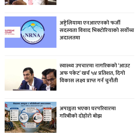
अष्ट्रेलियामा एनआरएनको फर्जी
सदस्यता विवाद भिक्टाेरियाकाे सर्वोच्च
अदालतमा
स्वास्थ्य उपचारमा नागरिकको ‘आउट
अफ पकेट’ खर्च ५४ प्रतिशत, दिगो
विकास लक्ष्य प्राप्त गर्न चुनौती
अपाङ्गता भएका घरपरिवारमा
गरिबीको दोहोरो बोझ