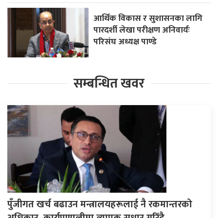
आर्थिक विकास र सुशासनका लागि
पारदर्शी लेखा परीक्षण अनिवार्यः
परिसंघ अध्यक्ष पाण्डे
सम्बन्धित खवर
पुँजीगत खर्च बढाउन मन्त्रालयहरूलाई नै रकमान्तरको
अधिकार, कार्यप्रणालीमा व्यापक सुधार गरिँदै