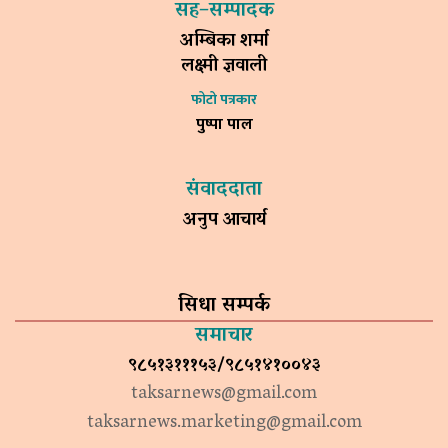
सह–सम्पादक
अम्बिका शर्मा
लक्ष्मी ज्ञवाली
फोटो पत्रकार
पुष्पा पाल
संवाददाता
अनुप आचार्य
सिधा सम्पर्क
समाचार
९८५१३१११५३/९८५१४१००४३
taksarnews@gmail.com
taksarnews.marketing@gmail.com