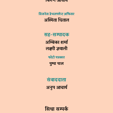
किरण आचार्य
विजनेस डेभलपमेन्ट अफिसर
अस्मिता धिताल
सह–सम्पादक
अम्बिका शर्मा
लक्ष्मी ज्ञवाली
फोटो पत्रकार
पुष्पा पाल
संवाददाता
अनुप आचार्य
सिधा सम्पर्क