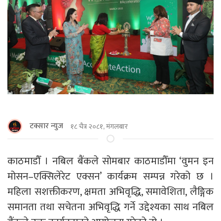
टक्सार न्युज
१८ चैत्र २०८१, मंगलबार
काठमाडौँ । नबिल बैंकले सोमबार काठमाडौँमा ‘वुमन इन
मोसन–एक्सिलेरेट एक्सन’ कार्यक्रम सम्पन्न गरेको छ ।
महिला सशक्तीकरण, क्षमता अभिवृद्धि, समावेशिता, लैङ्गिक
समानता तथा सचेतना अभिवृद्धि गर्ने उद्देश्यका साथ नबिल