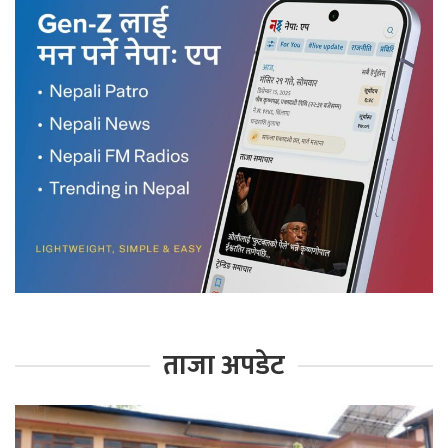
ताजा अपडेट