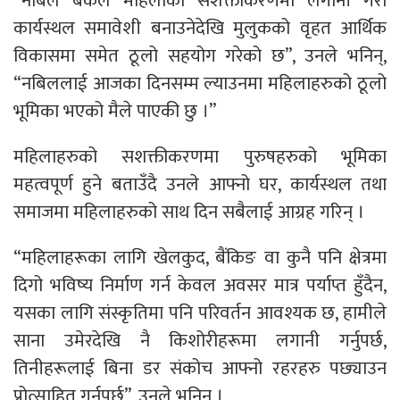
“नबिल बैंकले महिलाको सशक्तीकरणमा लगानी गरी
कार्यस्थल समावेशी बनाउनेदेखि मुलुकको वृहत आर्थिक
विकासमा समेत ठूलो सहयोग गरेको छ”, उनले भनिन्,
“नबिललाई आजका दिनसम्म ल्याउनमा महिलाहरुको ठूलो
भूमिका भएको मैले पाएकी छु ।”
महिलाहरुको सशक्तीकरणमा पुरुषहरुको भूमिका
महत्वपूर्ण हुने बताउँदै उनले आफ्नो घर, कार्यस्थल तथा
समाजमा महिलाहरुको साथ दिन सबैलाई आग्रह गरिन् ।
“महिलाहरूका लागि खेलकुद, बैंकिङ वा कुनै पनि क्षेत्रमा
दिगो भविष्य निर्माण गर्न केवल अवसर मात्र पर्याप्त हुँदैन,
यसका लागि संस्कृतिमा पनि परिवर्तन आवश्यक छ, हामीले
साना उमेरदेखि नै किशोरीहरूमा लगानी गर्नुपर्छ,
तिनीहरूलाई बिना डर संकोच आफ्नो रहरहरु पछ्याउन
प्रोत्साहित गर्नुपर्छ”, उनले भनिन् ।