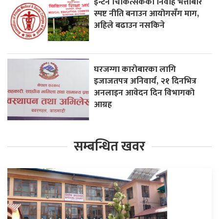
इन्टर्न चिकित्सकको निर्वाह भत्ताबारे
स्पष्ट नीति बनाउन आयोगसँग माग,
अहिले बढाउन नसकिने
घरजग्गा कारोबारका लागि
इजाजतपत्र अनिवार्य, २१ दिनभित्र
अनलाइन आवेदन दिन विभागको
आग्रह
सम्बन्धित खवर