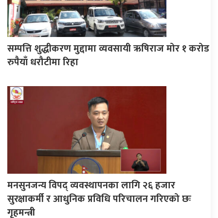
सम्पत्ति शुद्धीकरण मुद्दामा व्यवसायी ऋषिराज मोर १ करोड
रुपैयाँ धरौटीमा रिहा
मनसुनजन्य विपद् व्यवस्थापनका लागि २६ हजार
सुरक्षाकर्मी र आधुनिक प्रविधि परिचालन गरिएको छः
गृहमन्त्री