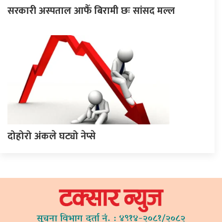
सरकारी अस्पताल आफैँ बिरामी छः सांसद मल्ल
दोहोरो अंकले घट्यो नेप्से
सूचना विभाग दर्ता नं. : ४९१४-२०८१/२०८२