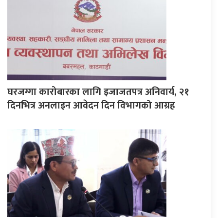
घरजग्गा कारोबारका लागि इजाजतपत्र अनिवार्य, २१
दिनभित्र अनलाइन आवेदन दिन विभागको आग्रह