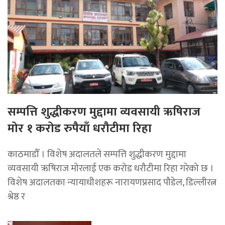
सम्पत्ति शुद्धीकरण मुद्दामा व्यवसायी ऋषिराज
मोर १ करोड रुपैयाँ धरौटीमा रिहा
काठमाडौँ । विशेष अदालतले सम्पत्ति शुद्धीकरण मुद्दामा
व्यवसायी ऋषिराज मोरलाई एक करोड धरौटीमा रिहा गरेको छ ।
विशेष अदालतका न्यायाधीशहरू नारायणप्रसाद पौडेल, डिल्लीरत्न
श्रेष्ठ र