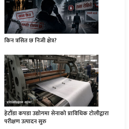
किन त्रसित छ निजी क्षेत्र?
हेटौँडा कपडा उद्योगमा सेनाको प्राविधिक टोलीद्वारा
परीक्षण उत्पादन सुरु