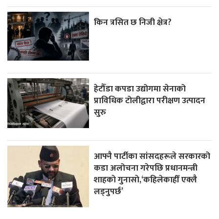
किन त्रसित छ निजी क्षेत्र?
हेटौँडा कपडा उद्योगमा सेनाको
प्राविधिक टोलीद्वारा परीक्षण उत्पादन
सुरु
आफ्नै पार्टीका सांसदहरूले सरकारको
कडा अलोचना गरेपछि प्रधानमन्त्री
शाहकाे गुनासाे,‘कहिलेकाहीँ एक्लै
लड्नुपर्छ’