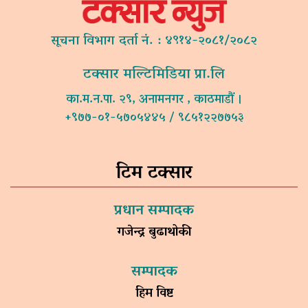
सूचना विभाग दर्ता नं. : ४९१४-२०८१/२०८२
टक्सार मल्टिमिडिया प्रा.लि
का.म.न.पा. २९, अनामनगर , काठमाडौं ।
+९७७-०१-५७०५४४५ / ९८५१२२७७५३
टिम टक्सार
प्रधान सम्पादक
गजेन्द्र बुढाथोकी
सम्पादक
हिम विष्ट