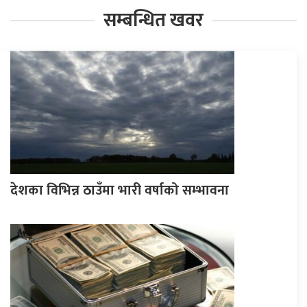
सम्बन्धित खवर
देशका विभिन्न ठाउँमा भारी वर्षाको सम्भावना