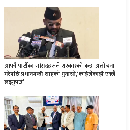
आफ्नै पार्टीका सांसदहरूले सरकारको कडा अलोचना
गरेपछि प्रधानमन्त्री शाहकाे गुनासाे,‘कहिलेकाहीँ एक्लै
लड्नुपर्छ’