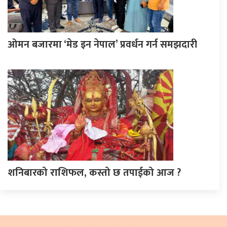
ओमन बजारमा ‘मेड इन नेपाल’ प्रवर्धन गर्न समझदारी
शनिबारको राशिफल, कस्तो छ तपाईको आज ?