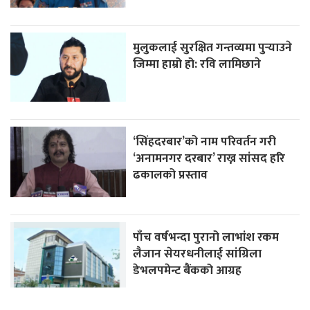
मुलुकलाई सुरक्षित गन्तव्यमा पुर्‍याउने
जिम्मा हाम्रो हो: रवि लामिछाने
‘सिंहदरबार’को नाम परिवर्तन गरी
‘अनामनगर दरबार’ राख्न सांसद हरि
ढकालको प्रस्ताव
पाँच वर्षभन्दा पुरानो लाभांश रकम
लैजान सेयरधनीलाई सांग्रिला
डेभलपमेन्ट बैंकको आग्रह