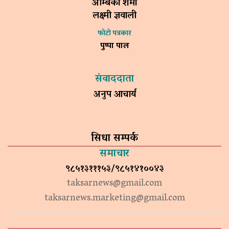
अम्बिका शर्मा
लक्ष्मी ज्ञवाली
फोटो पत्रकार
पुष्पा पाल
संवाददाता
अनुप आचार्य
सिधा सम्पर्क
समाचार
९८५१३१११५३/९८५१४१००४३
taksarnews@gmail.com
taksarnews.marketing@gmail.com