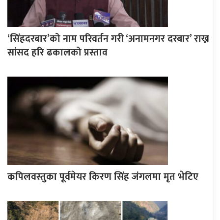
‘सिंहदरबार’को नाम परिवर्तन गरी ‘अनामनगर दरबार’ राख्न
सांसद हरि ढकालको प्रस्ताव
कपिलवस्तुका पूर्वमेयर किरण सिंह जंगलमा मृत भेटिए