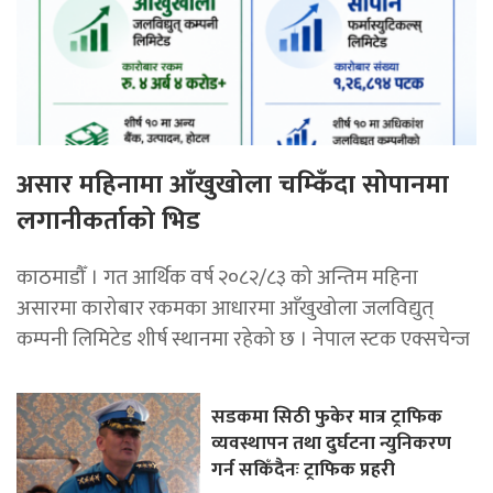
असार महिनामा आँखुखोला चम्किँदा सोपानमा
लगानीकर्ताको भिड
काठमाडौँ । गत आर्थिक वर्ष २०८२/८३ को अन्तिम महिना
असारमा कारोबार रकमका आधारमा आँखुखोला जलविद्युत्
कम्पनी लिमिटेड शीर्ष स्थानमा रहेको छ । नेपाल स्टक एक्सचेन्ज
सडकमा सिठी फुकेर मात्र ट्राफिक
व्यवस्थापन तथा दुर्घटना न्युनिकरण
गर्न सकिँदैनः ट्राफिक प्रहरी