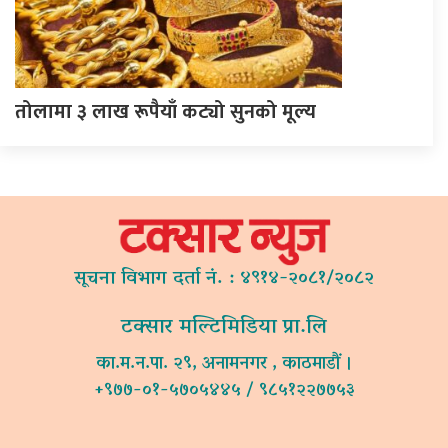
तोलामा ३ लाख रूपैयाँ कट्यो सुनको मूल्य
सूचना विभाग दर्ता नं. : ४९१४-२०८१/२०८२
टक्सार मल्टिमिडिया प्रा.लि
का.म.न.पा. २९, अनामनगर , काठमाडौं ।
+९७७-०१-५७०५४४५ / ९८५१२२७७५३