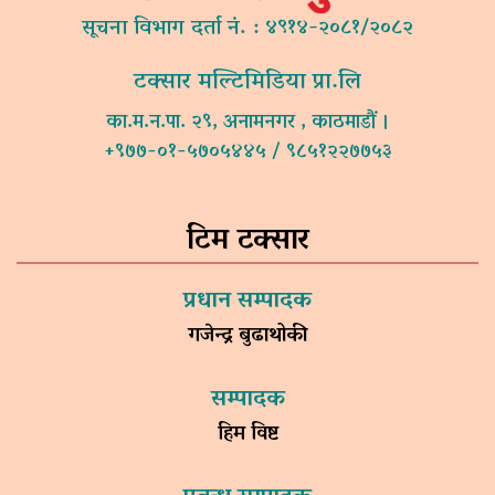
सूचना विभाग दर्ता नं. : ४९१४-२०८१/२०८२
टक्सार मल्टिमिडिया प्रा.लि
का.म.न.पा. २९, अनामनगर , काठमाडौं ।
+९७७-०१-५७०५४४५ / ९८५१२२७७५३
टिम टक्सार
प्रधान सम्पादक
गजेन्द्र बुढाथोकी
सम्पादक
हिम विष्ट