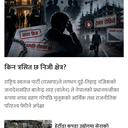
किन त्रसित छ निजी क्षेत्र?
राष्ट्रिय स्वतन्त्र पार्टी (रास्वपा)ले लगभग दुई-तिहाइ नजिकको
जनादेशसहित बालेन्द्र शाह (वालेन) ले नेपालको प्रधानमन्त्रीका
रूपमा शपथ ग्रहण गरेपछि मुलुकको आर्थिक तथा राजनीतिक
परिदृश्य फेरिने अपेक्षा
हेटौँडा कपडा उद्योगमा सेनाको