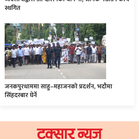
स्थगित
जनकपुरधाममा साहु–महाजनको प्रदर्शन, भदौमा
सिंहदरबार घेर्ने