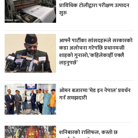
प्राविधिक टोलीद्वारा परीक्षण उत्पादन
सुरु
आफ्नै पार्टीका सांसदहरूले सरकारको
कडा अलोचना गरेपछि प्रधानमन्त्री
शाहकाे गुनासाे,‘कहिलेकाहीँ एक्लै
लड्नुपर्छ’
ओमन बजारमा ‘मेड इन नेपाल’ प्रवर्धन
गर्न समझदारी
शनिबारको राशिफल, कस्तो छ