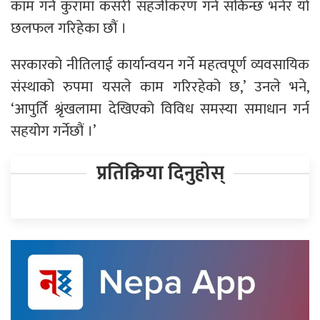
काम गर्ने कुरामा कसरी सहजीकरण गर्न सकिन्छ भनेर यो
छलफल गरिहेका छौं ।
सरकारको नीतिलाई कार्यान्वयन गर्ने महत्वपूर्ण व्यवसायिक
संस्थाको रुपमा यसले काम गरिरहेको छ,’ उनले भने,
‘आपुर्ति श्रृंखलामा देखिएको विविध समस्या समाधान गर्न
सहयोग गर्नेछौं ।’
प्रतिक्रिया दिनुहोस्