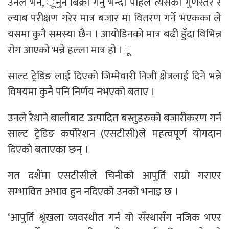
उनले भने, ूनुन बिक्री गर्नु भन्दा पहिले त्यसको गुणस्तर र
ल्याब परीक्षण गरेर मात्र बजार मा वितरण गर्ने भएकका ले
यसमा कुनै समस्या छैन । आयोडिनको मात्र बढी हुँदा विभिन्न
रोग आएको भन्ने हल्ला मात्र हो ।ू
साल्ट ट्रेडिङ लाई दिएको जिम्मेवारी निजी क्षेत्रलाई दिने भन्ने
विषयमा कुनै पनि निर्णय नभएको बताए ।
उनले रैथाने बालीबाट उत्पादित बस्तुहरुको बजारीकरण गर्न
साल्ट ट्रेडिङ कर्पोरेशन (एसटीसी)ले महत्वपूर्ण योगदान
दिएको बताएका छन् ।
गत दशैंमा एसटीसीले चिनीको आपुर्ति राम्रो गराएर
सम्भावित अभाव हुन नदिएको उनको भनाइ छ ।
‘आपुर्ति श्रृंखला व्यवस्थीत गर्न यो सँस्थासँग नजिक भएर