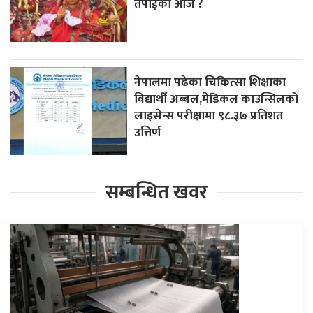
तपाईको आज ?
नेपालमा पढेका चिकित्सा शिक्षाका
विद्यार्थी अब्बल,मेडिकल काउन्सिलको
लाइसेन्स परीक्षामा ९८.३७ प्रतिशत
उत्तिर्ण
सम्बन्धित खवर