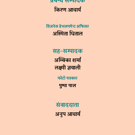
प्रबन्ध सम्पादक
किरण आचार्य
विजनेस डेभलपमेन्ट अफिसर
अस्मिता धिताल
सह–सम्पादक
अम्बिका शर्मा
लक्ष्मी ज्ञवाली
फोटो पत्रकार
पुष्पा पाल
संवाददाता
अनुप आचार्य