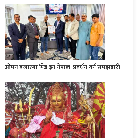
ओमन बजारमा ‘मेड इन नेपाल’ प्रवर्धन गर्न समझदारी