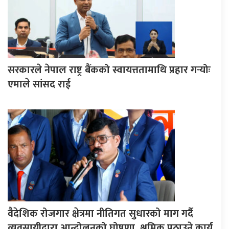
सरकारले नेपाल राष्ट्र बैंकको स्वायत्ततामाथि प्रहार गर्‍योः
एमाले सांसद राई
वैदेशिक रोजगार क्षेत्रमा नीतिगत सुधारको माग गर्दै
व्यवसायीद्वारा आन्दोलनको घोषणा, श्रमिक पठाउने कार्य