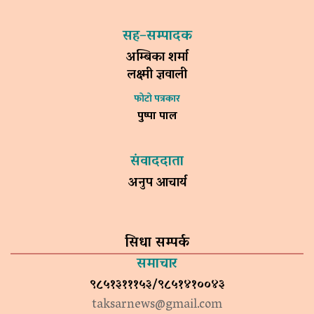
सह–सम्पादक
अम्बिका शर्मा
लक्ष्मी ज्ञवाली
फोटो पत्रकार
पुष्पा पाल
संवाददाता
अनुप आचार्य
सिधा सम्पर्क
समाचार
९८५१३१११५३/९८५१४१००४३
taksarnews@gmail.com