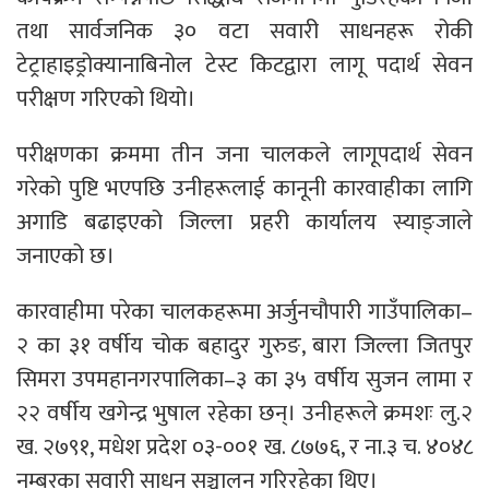
तथा सार्वजनिक ३० वटा सवारी साधनहरू रोकी
टेट्राहाइड्रोक्यानाबिनोल टेस्ट किटद्वारा लागू पदार्थ सेवन
परीक्षण गरिएको थियो।
परीक्षणका क्रममा तीन जना चालकले लागूपदार्थ सेवन
गरेको पुष्टि भएपछि उनीहरूलाई कानूनी कारवाहीका लागि
अगाडि बढाइएको जिल्ला प्रहरी कार्यालय स्याङ्जाले
जनाएको छ।
कारवाहीमा परेका चालकहरूमा अर्जुनचौपारी गाउँपालिका–
२ का ३१ वर्षीय चोक बहादुर गुरुङ, बारा जिल्ला जितपुर
सिमरा उपमहानगरपालिका–३ का ३५ वर्षीय सुजन लामा र
२२ वर्षीय खगेन्द्र भुषाल रहेका छन्। उनीहरूले क्रमशः लु.२
ख. २७९१, मधेश प्रदेश ०३-००१ ख. ८७७६, र ना.३ च. ४०४८
नम्बरका सवारी साधन सञ्चालन गरिरहेका थिए।