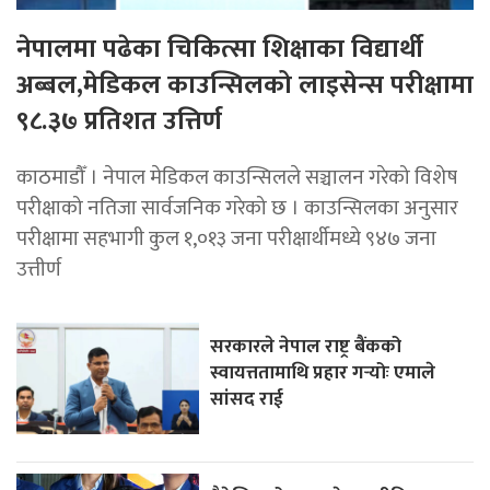
नेपालमा पढेका चिकित्सा शिक्षाका विद्यार्थी
अब्बल,मेडिकल काउन्सिलको लाइसेन्स परीक्षामा
९८.३७ प्रतिशत उत्तिर्ण
काठमाडौँ । नेपाल मेडिकल काउन्सिलले सञ्चालन गरेको विशेष
परीक्षाको नतिजा सार्वजनिक गरेको छ । काउन्सिलका अनुसार
परीक्षामा सहभागी कुल १,०१३ जना परीक्षार्थीमध्ये ९४७ जना
उत्तीर्ण
सरकारले नेपाल राष्ट्र बैंकको
स्वायत्ततामाथि प्रहार गर्‍योः एमाले
सांसद राई