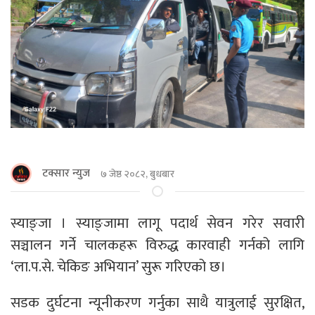
टक्सार न्युज
७ जेष्ठ २०८२, बुधबार
स्याङ्जा । स्याङ्जामा लागू पदार्थ सेवन गरेर सवारी
सञ्चालन गर्ने चालकहरू विरुद्ध कारवाही गर्नको लागि
‘ला.प.से. चेकिङ अभियान’ सुरू गरिएको छ।
सडक दुर्घटना न्यूनीकरण गर्नुका साथै यात्रुलाई सुरक्षित,