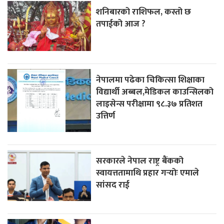
शनिबारको राशिफल, कस्तो छ
तपाईको आज ?
नेपालमा पढेका चिकित्सा शिक्षाका
विद्यार्थी अब्बल,मेडिकल काउन्सिलको
लाइसेन्स परीक्षामा ९८.३७ प्रतिशत
उत्तिर्ण
सरकारले नेपाल राष्ट्र बैंकको
स्वायत्ततामाथि प्रहार गर्‍योः एमाले
सांसद राई