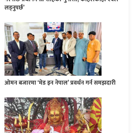
लड्नुपर्छ’
ओमन बजारमा ‘मेड इन नेपाल’ प्रवर्धन गर्न समझदारी