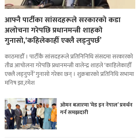
आफ्नै पार्टीका सांसदहरूले सरकारको कडा
अलोचना गरेपछि प्रधानमन्त्री शाहकाे
गुनासाे,‘कहिलेकाहीँ एक्लै लड्नुपर्छ’
काठमाडौँ । पार्टीकै सांसदहरूले प्रतिनिनिधि संसदमा सरकारको
तीव्र आचोलना गरेपछि प्रधानमन्त्री वालेन्द्र शाहले ‘काहिलेकाहीँ
एक्लै लड्नुपर्ने’ गुनासो गरेका छन् । शुक्रबारको प्रतिनिधि सभामा
मनिष झा,रमेश
ओमन बजारमा ‘मेड इन नेपाल’ प्रवर्धन
गर्न समझदारी