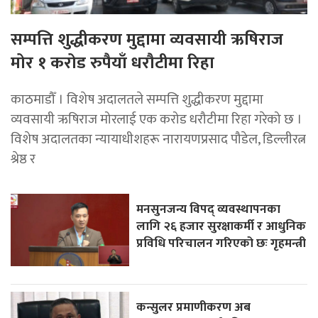
सम्पत्ति शुद्धीकरण मुद्दामा व्यवसायी ऋषिराज
मोर १ करोड रुपैयाँ धरौटीमा रिहा
काठमाडौँ । विशेष अदालतले सम्पत्ति शुद्धीकरण मुद्दामा
व्यवसायी ऋषिराज मोरलाई एक करोड धरौटीमा रिहा गरेको छ ।
विशेष अदालतका न्यायाधीशहरू नारायणप्रसाद पौडेल, डिल्लीरत्न
श्रेष्ठ र
मनसुनजन्य विपद् व्यवस्थापनका
लागि २६ हजार सुरक्षाकर्मी र आधुनिक
प्रविधि परिचालन गरिएको छः गृहमन्त्री
कन्सुलर प्रमाणीकरण अब