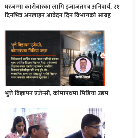
घरजग्गा कारोबारका लागि इजाजतपत्र अनिवार्य, २१
दिनभित्र अनलाइन आवेदन दिन विभागको आग्रह
भुत्ते विज्ञापन एजेन्सी, कोमापथमा मिडिया उद्यम