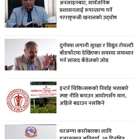
अनलाइनबाट, सार्वजनिक
प्रशासनलाई रूपान्तरण गर्ने
परराष्ट्रमन्त्री खनालको उद्घोष
दुर्गममा लगानी सुरक्षा र विद्युत रोयल्टी
बाँडफाँटमा देखिएका समस्या समाधान
गर्न सांसद कँडेलको जोड
इन्टर्न चिकित्सकको निर्वाह भत्ताबारे
स्पष्ट नीति बनाउन आयोगसँग माग,
अहिले बढाउन नसकिने
घरजग्गा कारोबारका लागि
इजाजतपत्र अनिवार्य, २१ दिनभित्र