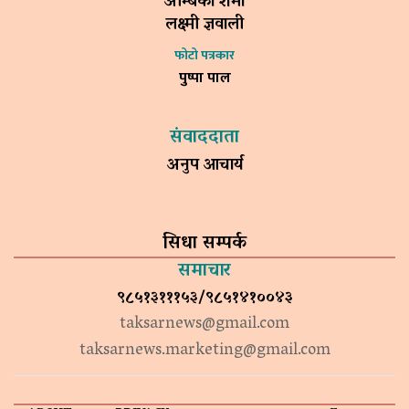
अम्बिका शर्मा
लक्ष्मी ज्ञवाली
फोटो पत्रकार
पुष्पा पाल
संवाददाता
अनुप आचार्य
सिधा सम्पर्क
समाचार
९८५१३१११५३/९८५१४१००४३
taksarnews@gmail.com
taksarnews.marketing@gmail.com