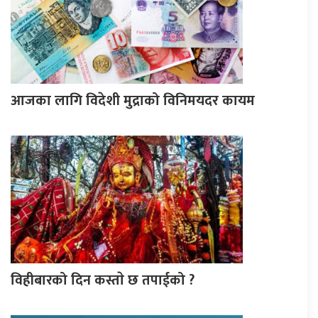
आजका लागि विदेशी मुद्राको विनिमयदर कायम
विहीबारको दिन कस्ताे छ तपाईको ?