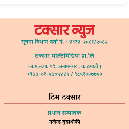
सूचना विभाग दर्ता नं. : ४९१४-२०८१/२०८२
टक्सार मल्टिमिडिया प्रा.लि
का.म.न.पा. २९, अनामनगर , काठमाडौं ।
+९७७-०१-५७०५४४५ / ९८५१२२७७५३
टिम टक्सार
प्रधान सम्पादक
गजेन्द्र बुढाथोकी