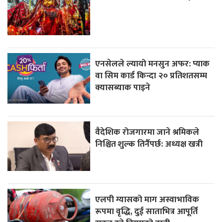
एनसेलले ल्यायो मनसुन अफर: प्याक
वा सिम कार्ड किन्दा २० प्रतिशतसम्म
क्यासब्याक पाइने
वैदेशिक रोजगारमा जाने श्रमिकले
निश्चित शुल्क तिर्नैपर्छ: अध्यक्ष खत्री
एलपी ग्यासको माग अस्वाभाविक
रूपमा वृद्धि, दुई साताभित्र आपूर्ति