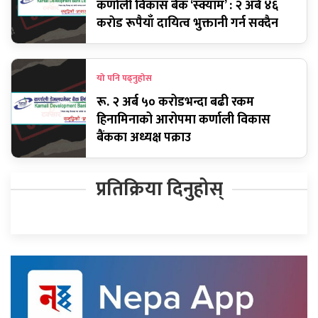
कर्णाली विकास बैंक ‘स्क्याम’ : २ अर्ब ४६
कराेड रूपैयाँ दायित्व भुक्तानी गर्न सक्दैन
यो पनि पढ्नुहोस
रू. २ अर्ब ५० करोडभन्दा बढी रकम
हिनामिनाको आरोपमा कर्णाली विकास
बैंकका अध्यक्ष पक्राउ
प्रतिक्रिया दिनुहोस्