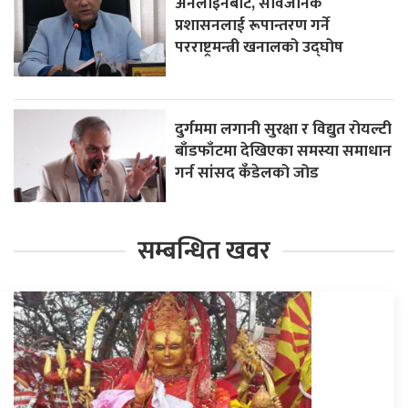
अनलाइनबाट, सार्वजनिक
प्रशासनलाई रूपान्तरण गर्ने
परराष्ट्रमन्त्री खनालको उद्घोष
दुर्गममा लगानी सुरक्षा र विद्युत रोयल्टी
बाँडफाँटमा देखिएका समस्या समाधान
गर्न सांसद कँडेलको जोड
सम्बन्धित खवर