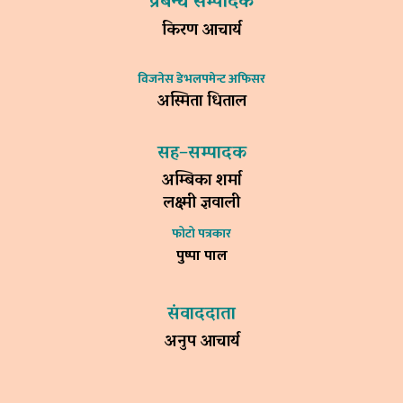
प्रबन्ध सम्पादक
किरण आचार्य
विजनेस डेभलपमेन्ट अफिसर
अस्मिता धिताल
सह–सम्पादक
अम्बिका शर्मा
लक्ष्मी ज्ञवाली
फोटो पत्रकार
पुष्पा पाल
संवाददाता
अनुप आचार्य