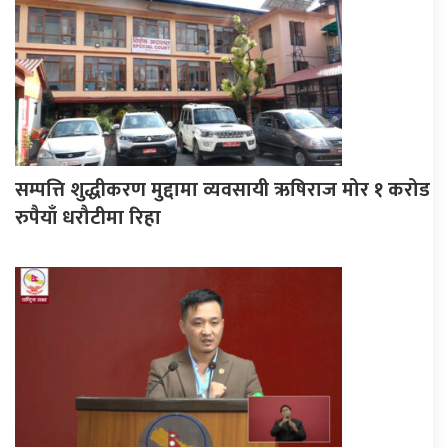
सम्पत्ति शुद्धीकरण मुद्दामा व्यवसायी ऋषिराज मोर १ करोड
रुपैयाँ धरौटीमा रिहा