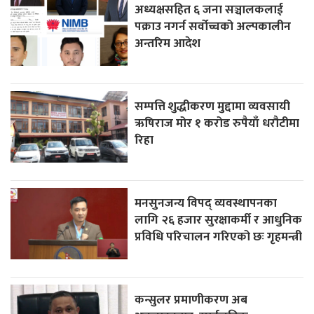
अध्यक्षसहित ६ जना सञ्चालकलाई
पक्राउ नगर्न सर्वोच्चको अल्पकालीन
अन्तरिम आदेश
सम्पत्ति शुद्धीकरण मुद्दामा व्यवसायी
ऋषिराज मोर १ करोड रुपैयाँ धरौटीमा
रिहा
मनसुनजन्य विपद् व्यवस्थापनका
लागि २६ हजार सुरक्षाकर्मी र आधुनिक
प्रविधि परिचालन गरिएको छः गृहमन्त्री
कन्सुलर प्रमाणीकरण अब