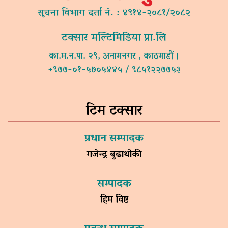
सूचना विभाग दर्ता नं. : ४९१४-२०८१/२०८२
टक्सार मल्टिमिडिया प्रा.लि
का.म.न.पा. २९, अनामनगर , काठमाडौं ।
+९७७-०१-५७०५४४५ / ९८५१२२७७५३
टिम टक्सार
प्रधान सम्पादक
गजेन्द्र बुढाथोकी
सम्पादक
हिम विष्ट