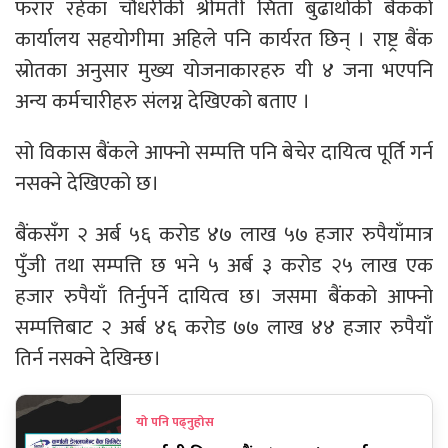
फरार रहेका चौधरीकी श्रीमती सिता बुढाथोकी बैंकको
कार्यालय सहयोगीमा अहिले पनि कार्यरत छिन् । राष्ट्र बैंक
स्रोतका अनुसार मुख्य योजनाकारहरु यी ४ जना भएपनि
अन्य कर्मचारीहरु संलग्न देखिएको बताए ।
सो विकास बैंकले आफ्नो सम्पत्ति पनि बेचेर दायित्व पूर्ति गर्न
नसक्ने देखिएको छ।
बैंकसँग २ अर्ब ५६ करोड ४७ लाख ५७ हजार रुपैयाँमात्र
पुँजी तथा सम्पत्ति छ भने ५ अर्ब ३ करोड २५ लाख एक
हजार रुपैयाँ तिर्नुपर्ने दायित्व छ। जसमा बैंकको आफ्नो
सम्पत्तिबाट २ अर्ब ४६ करोड ७७ लाख ४४ हजार रुपैयाँ
तिर्न नसक्ने देखिन्छ।
यो पनि पढ्नुहोस