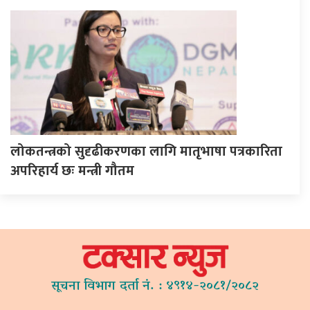
लोकतन्त्रको सुदृढीकरणका लागि मातृभाषा पत्रकारिता
अपरिहार्य छः मन्त्री गौतम
सूचना विभाग दर्ता नं. : ४९१४-२०८१/२०८२