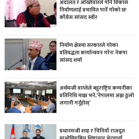
अदालत र अख्तियारले पनि विकास
निर्माणलाई प्रभावित पार्ने गरेकाे छः
काँग्रेस सांसद स्वाँर
निर्माण क्षेत्रमा सरकारले गरेका
प्रतिवद्धता कार्यान्वयन गरेनः नेकपा
सांसद शर्मा
अर्थमन्त्री वाग्लेले बहुराष्ट्रिय कम्पनीका
प्रतिनिधि माझ भने,‘नेपालमा अझ ठुलो
लगानी गर्नुहोस्’
प्रधानमन्त्री शाह र चिनियाँ राजदुत
माओमिङबिच शिष्टाचार भेटवार्ता