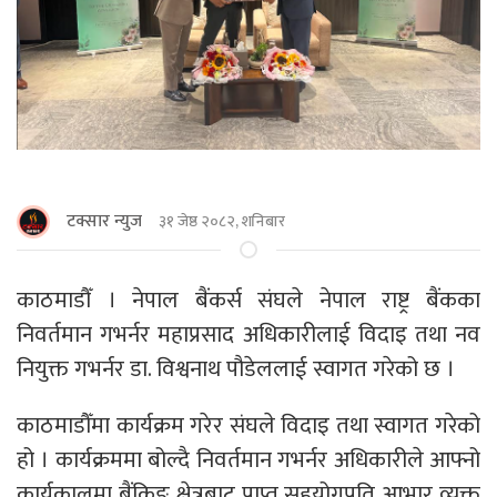
टक्सार न्युज
३१ जेष्ठ २०८२, शनिबार
काठमाडौँ । नेपाल बैंकर्स संघले नेपाल राष्ट्र बैंकका
निवर्तमान गभर्नर महाप्रसाद अधिकारीलाई विदाइ तथा नव
नियुक्त गभर्नर डा. विश्वनाथ पौडेललाई स्वागत गरेको छ ।
काठमाडौँमा कार्यक्रम गरेर संघले विदाइ तथा स्वागत गरेको
हो । कार्यक्रममा बोल्दै निवर्तमान गभर्नर अधिकारीले आफ्नो
कार्यकालमा बैंकिङ क्षेत्रबाट प्राप्त सहयोगप्रति आभार व्यक्त