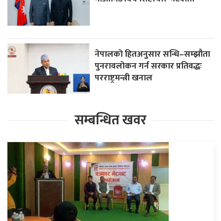
नेपालको हितअनुसार सन्धि–सम्झौता
पुनरावलोकन गर्न सरकार प्रतिवद्धः
परराष्ट्रमन्त्री खनाल
सम्बन्धित खवर