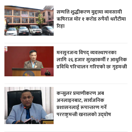
सम्पत्ति शुद्धीकरण मुद्दामा व्यवसायी
ऋषिराज मोर १ करोड रुपैयाँ धरौटीमा
रिहा
मनसुनजन्य विपद् व्यवस्थापनका
लागि २६ हजार सुरक्षाकर्मी र आधुनिक
प्रविधि परिचालन गरिएको छः गृहमन्त्री
कन्सुलर प्रमाणीकरण अब
अनलाइनबाट, सार्वजनिक
प्रशासनलाई रूपान्तरण गर्ने
परराष्ट्रमन्त्री खनालको उद्घोष