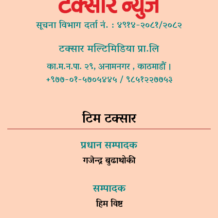
सूचना विभाग दर्ता नं. : ४९१४-२०८१/२०८२
टक्सार मल्टिमिडिया प्रा.लि
का.म.न.पा. २९, अनामनगर , काठमाडौं ।
+९७७-०१-५७०५४४५ / ९८५१२२७७५३
टिम टक्सार
प्रधान सम्पादक
गजेन्द्र बुढाथोकी
सम्पादक
हिम विष्ट