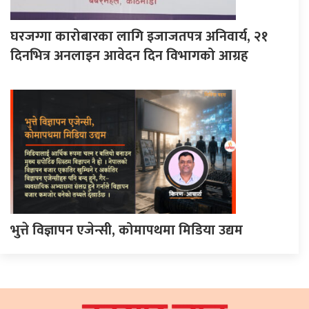
घरजग्गा कारोबारका लागि इजाजतपत्र अनिवार्य, २१
दिनभित्र अनलाइन आवेदन दिन विभागको आग्रह
भुत्ते विज्ञापन एजेन्सी, कोमापथमा मिडिया उद्यम