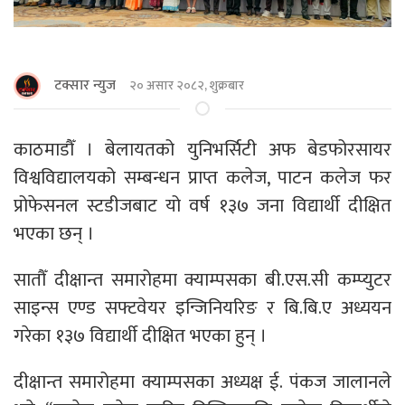
टक्सार न्युज
२० असार २०८२, शुक्रबार
काठमाडौँ । बेलायतको युनिभर्सिटी अफ बेडफोरसायर
विश्वविद्यालयको सम्बन्धन प्राप्त कलेज, पाटन कलेज फर
प्रोफेसनल स्टडीजबाट यो वर्ष १३७ जना विद्यार्थी दीक्षित
भएका छन् ।
सातौँ दीक्षान्त समारोहमा क्याम्पसका बी.एस.सी कम्प्युटर
साइन्स एण्ड सफ्टवेयर इन्जिनियरिङ र बि.बि.ए अध्ययन
गरेका १३७ विद्यार्थी दीक्षित भएका हुन् ।
दीक्षान्त समारोहमा क्याम्पसका अध्यक्ष ई. पंकज जालानले