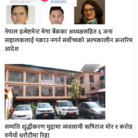
नेपाल इन्भेष्टमेन्ट मेगा बैंकका अध्यक्षसहित ६ जना
सञ्चालकलाई पक्राउ नगर्न सर्वोच्चको अल्पकालीन अन्तरिम
आदेश
सम्पत्ति शुद्धीकरण मुद्दामा व्यवसायी ऋषिराज मोर १ करोड
रुपैयाँ धरौटीमा रिहा